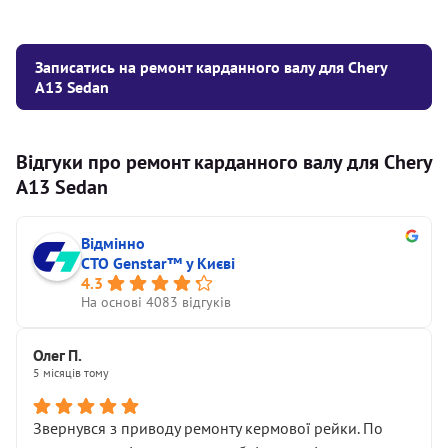
Записатись на ремонт карданного валу для Chery
A13 Sedan
Відгуки про ремонт карданного валу для Chery
A13 Sedan
Відмінно
СТО Genstar™ у Києві
4.3
На основі 4083 відгуків
Олег П.
5 місяців тому
Звернувся з приводу ремонту кермової рейки. По