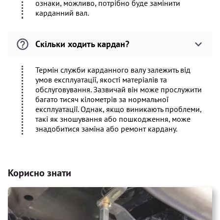
ознаки, можливо, потрібно буде замінити
карданний вал.
Скільки ходить кардан?
Термін служби карданного валу залежить від
умов експлуатації, якості матеріалів та
обслуговування. Зазвичай він може прослужити
багато тисяч кілометрів за нормальної
експлуатації. Однак, якщо виникають проблеми,
такі як зношування або пошкодження, може
знадобитися заміна або ремонт кардану.
Корисно знати