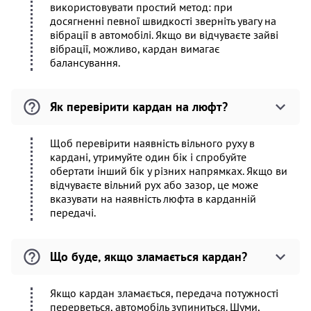
використовувати простий метод: при
досягненні певної швидкості зверніть увагу на
вібрації в автомобілі. Якщо ви відчуваєте зайві
вібрації, можливо, кардан вимагає
балансування.
Як перевірити кардан на люфт?
Щоб перевірити наявність вільного руху в
кардані, утримуйте один бік і спробуйте
обертати інший бік у різних напрямках. Якщо ви
відчуваєте вільний рух або зазор, це може
вказувати на наявність люфта в карданній
передачі.
Що буде, якщо зламається кардан?
Якщо кардан зламається, передача потужності
перерветься, автомобіль зупиниться. Шуми,