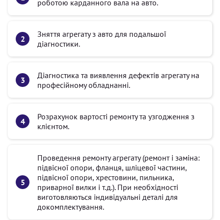
роботою карданного вала на авто.
Зняття агрегату з авто для подальшої
діагностики.
Діагностика та виявлення дефектів агрегату на
професійному обладнанні.
Розрахунок вартості ремонту та узгодження з
клієнтом.
Проведення ремонту агрегату (ремонт і заміна:
підвісної опори, фланця, шліцевої частини,
підвісної опори, хрестовини, пильника,
приварної вилки і т.д.). При необхідності
виготовляються індивідуальні деталі для
докомплектування.