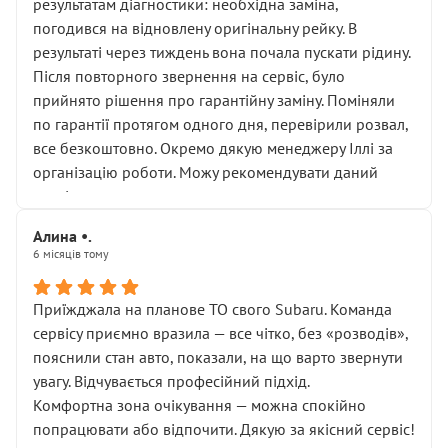
результатам діагностики: необхідна заміна,
погодився на відновлену оригінальну рейку. В
результаті через тиждень вона почала пускати рідину.
Після повторного звернення на сервіс, було
прийнято рішення про гарантійну заміну. Поміняли
по гарантії протягом одного дня, перевірили розвал,
все безкоштовно. Окремо дякую менеджеру Іллі за
організацію роботи. Можу рекомендувати даний
сервіс.
Алина •.
6 місяців тому
Приїжджала на планове ТО свого Subaru. Команда
сервісу приємно вразила — все чітко, без «розводів»,
пояснили стан авто, показали, на що варто звернути
увагу. Відчувається професійний підхід.
Комфортна зона очікування — можна спокійно
попрацювати або відпочити. Дякую за якісний сервіс!