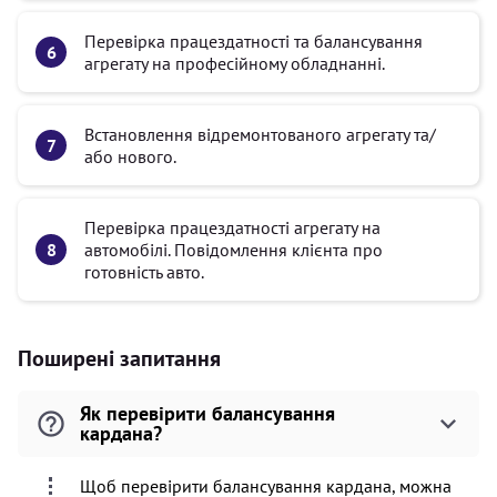
Перевірка працездатності та балансування
агрегату на професійному обладнанні.
Встановлення відремонтованого агрегату та/
або нового.
Перевірка працездатності агрегату на
автомобілі. Повідомлення клієнта про
готовність авто.
Поширені запитання
Як перевірити балансування
кардана?
Щоб перевірити балансування кардана, можна