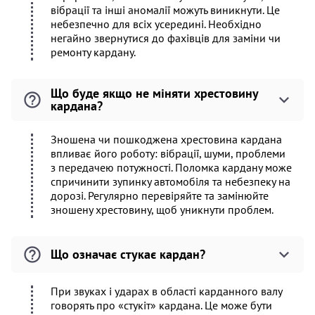
вібрації та інші аномалії можуть виникнути. Це
небезпечно для всіх усередині. Необхідно
негайно звернутися до фахівців для заміни чи
ремонту кардану.
Що буде якщо не міняти хрестовину
кардана?
Зношена чи пошкоджена хрестовина кардана
впливає його роботу: вібрації, шуми, проблеми
з передачею потужності. Поломка кардану може
спричинити зупинку автомобіля та небезпеку на
дорозі. Регулярно перевіряйте та замінюйте
зношену хрестовину, щоб уникнути проблем.
Що означає стукає кардан?
При звуках і ударах в області карданного валу
говорять про «стукіт» кардана. Це може бути