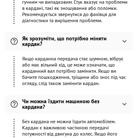
гучним чи випадковим. Стук вказує на проблеми
в кардані, такі як зношування або поломки.
Рекомендується звернутися до фахівця для
діагностики та вирішення проблеми.
Як зрозуміти, що потрібно міняти
кардан?
Якщо карданна передача стає шумною, вібрує
або має вільний хід, це може означати, що
карданний вал потрібно замінити. Якщо ви
бачите пошкодження, тріщини або знос під час
огляду, слід також замінити кардан.
Чи можна їздити машиною без
кардана?
Без кардана не можна їздити автомобілем.
Кардан є важливою частиною передачі
потужності від двигуна до колес. Якщо його