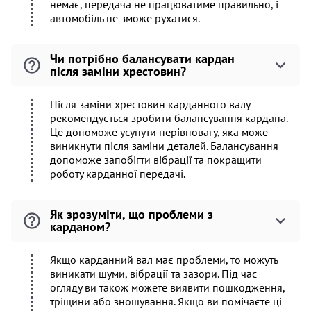
немає, передача не працюватиме правильно, і
автомобіль не зможе рухатися.
Чи потрібно балансувати кардан
після заміни хрестовин?
Після заміни хрестовин карданного валу
рекомендується зробити балансування кардана.
Це допоможе усунути нерівновагу, яка може
виникнути після заміни деталей. Балансування
допоможе запобігти вібрації та покращити
роботу карданної передачі.
Як зрозуміти, що проблеми з
карданом?
Якщо карданний вал має проблеми, то можуть
виникати шуми, вібрації та зазори. Під час
огляду ви також можете виявити пошкодження,
тріщини або зношування. Якщо ви помічаєте ці