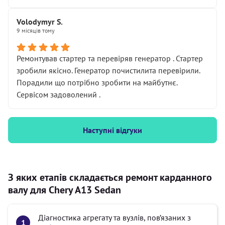
Volodymyr S.
9 місяців тому
Ремонтував стартер та перевіряв генератор . Стартер
зробили якісно. Генератор почистилита перевірили.
Порадили що потрібно зробити на майбутнє.
Сервісом задоволений .
Наступні відгуки
З яких етапів складається ремонт карданного
валу для Chery A13 Sedan
Діагностика агрегату та вузлів, пов’язаних з