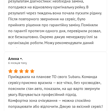
результатам діагностики: необхідна заміна,
погодився на відновлену оригінальну рейку. В
результаті через тиждень вона почала пускати рідину.
Після повторного звернення на сервіс, було
прийнято рішення про гарантійну заміну. Поміняли
по гарантії протягом одного дня, перевірили розвал,
все безкоштовно. Окремо дякую менеджеру Іллі за
організацію роботи. Можу рекомендувати даний
сервіс.
Алина •.
6 місяців тому
Приїжджала на планове ТО свого Subaru. Команда
сервісу приємно вразила — все чітко, без «розводів»,
пояснили стан авто, показали, на що варто звернути
увагу. Відчувається професійний підхід.
Комфортна зона очікування — можна спокійно
попрацювати або відпочити. Дякую за якісний сервіс!