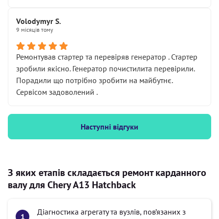
Volodymyr S.
9 місяців тому
Ремонтував стартер та перевіряв генератор . Стартер
зробили якісно. Генератор почистилита перевірили.
Порадили що потрібно зробити на майбутнє.
Сервісом задоволений .
Наступні відгуки
З яких етапів складається ремонт карданного
валу для Chery A13 Hatchback
Діагностика агрегату та вузлів, пов’язаних з