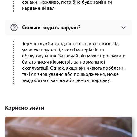
ознаки, можливо, потрібно буде замінити
карданний вал.
Скільки ходить кардан?
Термін служби карданного валу залежить від
умов експлуатації, якості матеріалів та
обслуговування. Зазвичай він може прослужити
багато тисяч кілометрів за нормальної
експлуатації. Однак, якщо виникають проблеми,
такі як зношування або пошкодження, може
знадобитися заміна або ремонт кардану.
Корисно знати