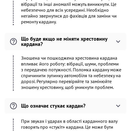
вібрації та інші аномалії можуть виникнути. Це
небезпечно для всіх усередині. Необхідно
негайно звернутися до фахівців для заміни чи
ремонту кардану.
Що буде якщо не міняти хрестовину
кардана?
Зношена чи пошкоджена хрестовина кардана
впливає його роботу: вібрації, шуми, проблеми
з передачею потужності. Поломка кардану може
спричинити зупинку автомобіля та небезпеку на
дорозі. Регулярно перевіряйте та замінюйте
зношену хрестовину, щоб уникнути проблем.
Що означає стукає кардан?
При звуках і ударах в області карданного валу
говорять про «стукіт» кардана. Це може бути