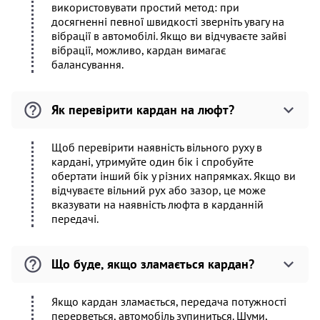
використовувати простий метод: при
досягненні певної швидкості зверніть увагу на
вібрації в автомобілі. Якщо ви відчуваєте зайві
вібрації, можливо, кардан вимагає
балансування.
Як перевірити кардан на люфт?
Щоб перевірити наявність вільного руху в
кардані, утримуйте один бік і спробуйте
обертати інший бік у різних напрямках. Якщо ви
відчуваєте вільний рух або зазор, це може
вказувати на наявність люфта в карданній
передачі.
Що буде, якщо зламається кардан?
Якщо кардан зламається, передача потужності
перерветься, автомобіль зупиниться. Шуми,