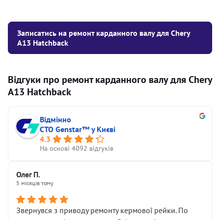
Записатись на ремонт карданного валу для Chery
A13 Hatchback
Відгуки про ремонт карданного валу для Chery
A13 Hatchback
Відмінно
СТО Genstar™ у Києві
4.3
На основі 4092 відгуків
Олег П.
5 місяців тому
Звернувся з приводу ремонту кермової рейки. По