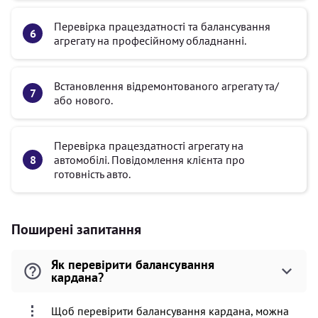
Перевірка працездатності та балансування
агрегату на професійному обладнанні.
Встановлення відремонтованого агрегату та/
або нового.
Перевірка працездатності агрегату на
автомобілі. Повідомлення клієнта про
готовність авто.
Поширені запитання
Як перевірити балансування
кардана?
Щоб перевірити балансування кардана, можна