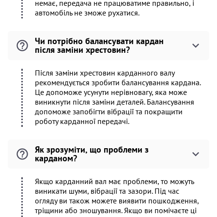
немає, передача не працюватиме правильно, і
автомобіль не зможе рухатися.
Чи потрібно балансувати кардан
після заміни хрестовин?
Після заміни хрестовин карданного валу
рекомендується зробити балансування кардана.
Це допоможе усунути нерівновагу, яка може
виникнути після заміни деталей. Балансування
допоможе запобігти вібрації та покращити
роботу карданної передачі.
Як зрозуміти, що проблеми з
карданом?
Якщо карданний вал має проблеми, то можуть
виникати шуми, вібрації та зазори. Під час
огляду ви також можете виявити пошкодження,
тріщини або зношування. Якщо ви помічаєте ці