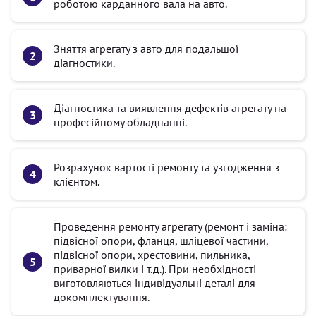
роботою карданного вала на авто.
Зняття агрегату з авто для подальшої
діагностики.
Діагностика та виявлення дефектів агрегату на
професійному обладнанні.
Розрахунок вартості ремонту та узгодження з
клієнтом.
Проведення ремонту агрегату (ремонт і заміна:
підвісної опори, фланця, шліцевої частини,
підвісної опори, хрестовини, пильника,
приварної вилки і т.д.). При необхідності
виготовляються індивідуальні деталі для
докомплектування.