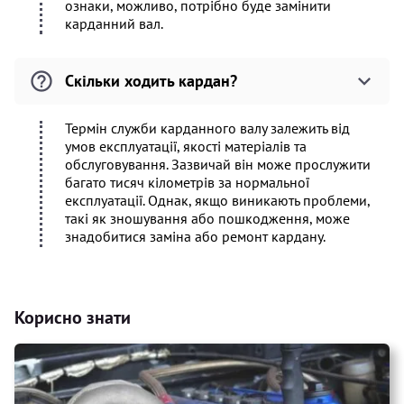
ознаки, можливо, потрібно буде замінити
карданний вал.
Скільки ходить кардан?
Термін служби карданного валу залежить від
умов експлуатації, якості матеріалів та
обслуговування. Зазвичай він може прослужити
багато тисяч кілометрів за нормальної
експлуатації. Однак, якщо виникають проблеми,
такі як зношування або пошкодження, може
знадобитися заміна або ремонт кардану.
Корисно знати