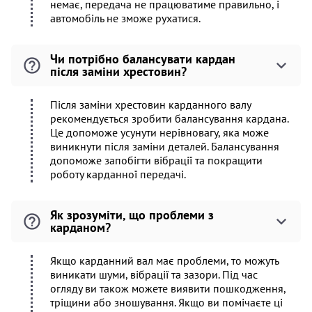
немає, передача не працюватиме правильно, і
автомобіль не зможе рухатися.
Чи потрібно балансувати кардан
після заміни хрестовин?
Після заміни хрестовин карданного валу
рекомендується зробити балансування кардана.
Це допоможе усунути нерівновагу, яка може
виникнути після заміни деталей. Балансування
допоможе запобігти вібрації та покращити
роботу карданної передачі.
Як зрозуміти, що проблеми з
карданом?
Якщо карданний вал має проблеми, то можуть
виникати шуми, вібрації та зазори. Під час
огляду ви також можете виявити пошкодження,
тріщини або зношування. Якщо ви помічаєте ці