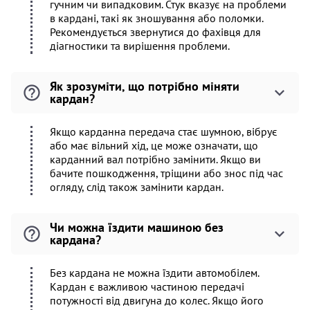
гучним чи випадковим. Стук вказує на проблеми
в кардані, такі як зношування або поломки.
Рекомендується звернутися до фахівця для
діагностики та вирішення проблеми.
Як зрозуміти, що потрібно міняти
кардан?
Якщо карданна передача стає шумною, вібрує
або має вільний хід, це може означати, що
карданний вал потрібно замінити. Якщо ви
бачите пошкодження, тріщини або знос під час
огляду, слід також замінити кардан.
Чи можна їздити машиною без
кардана?
Без кардана не можна їздити автомобілем.
Кардан є важливою частиною передачі
потужності від двигуна до колес. Якщо його