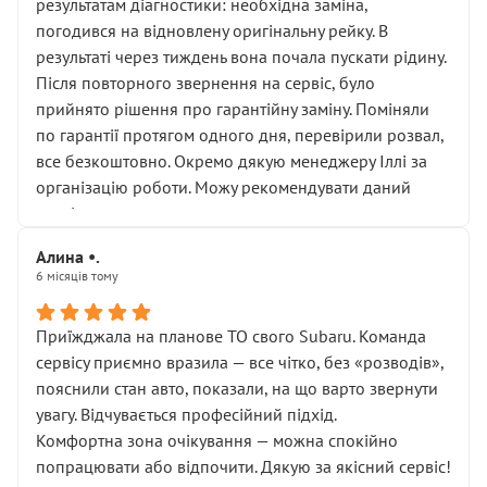
результатам діагностики: необхідна заміна,
погодився на відновлену оригінальну рейку. В
результаті через тиждень вона почала пускати рідину.
Після повторного звернення на сервіс, було
прийнято рішення про гарантійну заміну. Поміняли
по гарантії протягом одного дня, перевірили розвал,
все безкоштовно. Окремо дякую менеджеру Іллі за
організацію роботи. Можу рекомендувати даний
сервіс.
Алина •.
6 місяців тому
Приїжджала на планове ТО свого Subaru. Команда
сервісу приємно вразила — все чітко, без «розводів»,
пояснили стан авто, показали, на що варто звернути
увагу. Відчувається професійний підхід.
Комфортна зона очікування — можна спокійно
попрацювати або відпочити. Дякую за якісний сервіс!