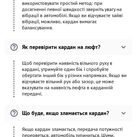
використовувати простий метод: при
досягненні певної швидкості зверніть увагу на
вібрації в автомобілі. Якщо ви відчуваєте зайві
вібрації, можливо, кардан вимагає
балансування.
Як перевірити кардан на люфт?
Щоб перевірити наявність вільного руху в
кардані, утримуйте один бік і спробуйте
обертати інший бік у різних напрямках. Якщо ви
відчуваєте вільний рух або зазор, це може
вказувати на наявність люфта в карданній
передачі.
Що буде, якщо зламається кардан?
Якщо кардан зламається, передача потужності
перерветься, автомобіль зупиниться. Шуми,