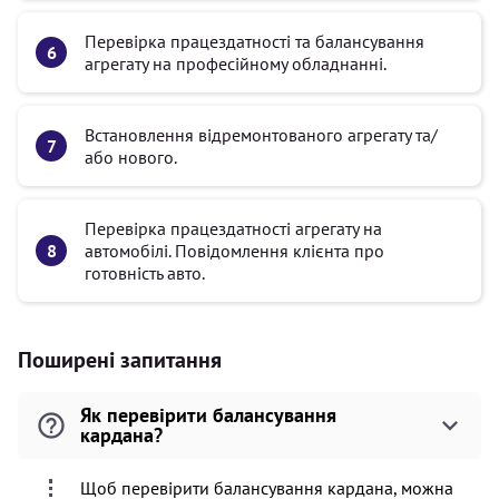
Перевірка працездатності та балансування
агрегату на професійному обладнанні.
Встановлення відремонтованого агрегату та/
або нового.
Перевірка працездатності агрегату на
автомобілі. Повідомлення клієнта про
готовність авто.
Поширені запитання
Як перевірити балансування
кардана?
Щоб перевірити балансування кардана, можна