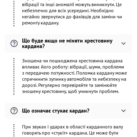
вібрації та інші аномалії можуть виникнути. Це
небезпечно для всіх усередині. Необхідно
негайно звернутися до фахівців для заміни чи
ремонту кардану.
Що буде якщо не міняти хрестовину
кардана?
Зношена чи пошкоджена хрестовина кардана
впливає його роботу: вібрації, шуми, проблеми
з передачею потужності. Поломка кардану може
спричинити зупинку автомобіля та небезпеку на
дорозі. Регулярно перевіряйте та замінюйте
зношену хрестовину, щоб уникнути проблем.
Що означає стукає кардан?
При звуках і ударах в області карданного валу
говорять про «стукіт» кардана. Це може бути