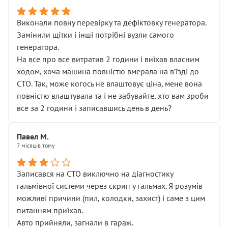
Виконали повну перевірку та дефіктовку генератора.
Замінили щітки і інші потрібні вузли самого
генератора.
На все про все витратив 2 години і виїхав власним
ходом, хоча машина повністю вмерала на вʼїзді до
СТО. Так, може когось не влаштовує ціна, мене вона
повністю влаштувала та і не забувайте, хто вам зроби
все за 2 години і записавшись день в день?
Павел М.
7 місяців тому
Записався на СТО виключно на діагностику
гальмівної системи через скрип у гальмах. Я розумів
можливі причини (пил, колодки, захист) і саме з цим
питанням приїхав.
Авто прийняли, загнали в гараж.