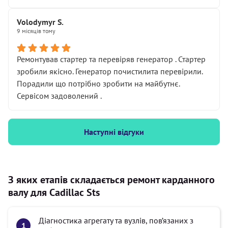
Volodymyr S.
9 місяців тому
Ремонтував стартер та перевіряв генератор . Стартер
зробили якісно. Генератор почистилита перевірили.
Порадили що потрібно зробити на майбутнє.
Сервісом задоволений .
Наступні відгуки
З яких етапів складається ремонт карданного
валу для Cadillac Sts
Діагностика агрегату та вузлів, пов’язаних з