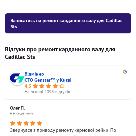
Записатись на ремонт карданного валу для Cadillac
Sts
Відгуки про ремонт карданного валу для
Cadillac Sts
Відмінно
СТО Genstar™ у Києві
4.3
На основі 4093 відгуків
Олег П.
6 місяців тому
Звернувся з приводу ремонту кермової рейки. По