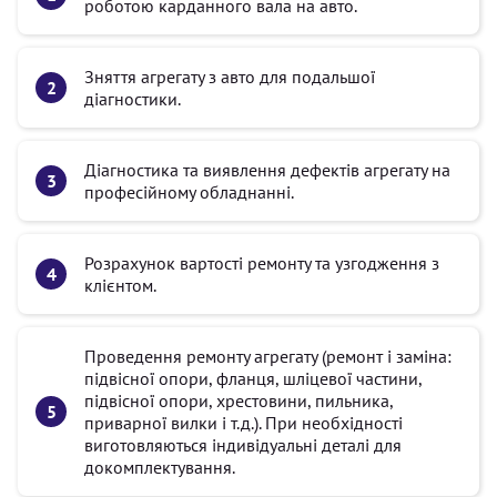
роботою карданного вала на авто.
Зняття агрегату з авто для подальшої
діагностики.
Діагностика та виявлення дефектів агрегату на
професійному обладнанні.
Розрахунок вартості ремонту та узгодження з
клієнтом.
Проведення ремонту агрегату (ремонт і заміна:
підвісної опори, фланця, шліцевої частини,
підвісної опори, хрестовини, пильника,
приварної вилки і т.д.). При необхідності
виготовляються індивідуальні деталі для
докомплектування.