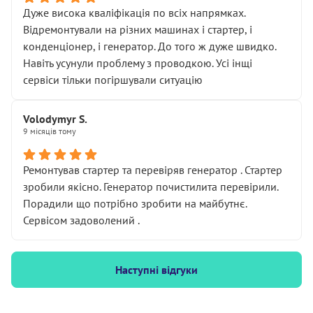
Дуже висока кваліфікація по всіх напрямках.
Відремонтували на різних машинах і стартер, і
конденціонер, і генератор. До того ж дуже швидко.
Навіть усунули проблему з проводкою. Усі інщі
сервіси тільки погіршували ситуацію
Volodymyr S.
9 місяців тому
Ремонтував стартер та перевіряв генератор . Стартер
зробили якісно. Генератор почистилита перевірили.
Порадили що потрібно зробити на майбутнє.
Сервісом задоволений .
Наступні відгуки