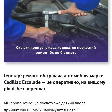
Скільки коштує іржава ходова: як невчасний
ремонт б’є по бюджету
Генстар: ремонт обігрівача автомобіля марки
Cadillac Escalade — це оперативно, на вищому
рівні, без переплат.
Ми пропонуємо цю послугу вже деякий час за
прийнятною ціною. У нашому штаті наявні