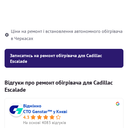
Встановлення рідинного
10000
грн
автономного опалювача
Ціни на ремонт і встановлення автономного обігрівача
в Черкасах
Записатись на ремонт обігрівача для Cadillac
Escalade
Відгуки про ремонт обігрівача для Cadillac
Escalade
Відмінно
СТО Genstar™ у Києві
4.3
На основі 4083 відгуків