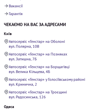
Вакансії
Гарантія
ЧЕКАЄМО НА ВАС ЗА АДРЕСАМИ
Київ
Автосервіс «Генстар» на Оболоні
вул. Полярна, 10В
Автосервіс «Генстар» на Позняках
вул. Затишна, 7Б
Автосервіс «Генстар» на Борщагівці
вул. Велика Кільцева, 4Б
Автосервіс «Генстар» у Голосіївському районі
вул. Кринична, 2
Автосервіс «Генстар» на Троєщині
вул. Радосинська, 126
Одеса