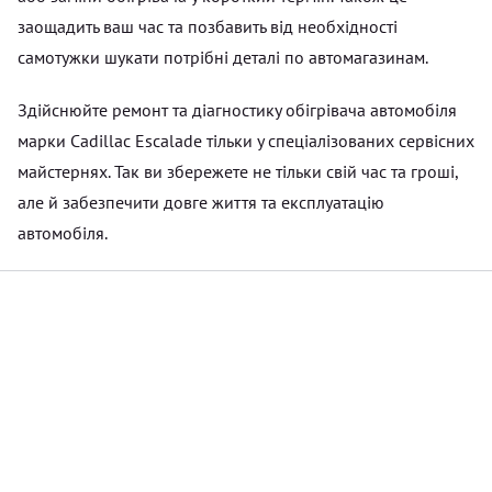
заощадить ваш час та позбавить від необхідності
самотужки шукати потрібні деталі по автомагазинам.
Здійснюйте ремонт та діагностику обігрівача автомобіля
марки Cadillac Escalade тільки у спеціалізованих сервісних
майстернях. Так ви збережете не тільки свій час та гроші,
але й забезпечити довге життя та експлуатацію
автомобіля.