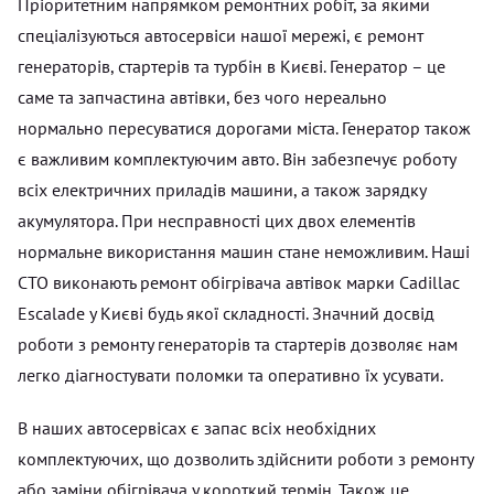
Пріоритетним напрямком ремонтних робіт, за якими
спеціалізуються автосервіси нашої мережі, є ремонт
генераторів, стартерів та турбін в Києві. Генератор – це
саме та запчастина автівки, без чого нереально
нормально пересуватися дорогами міста. Генератор також
є важливим комплектуючим авто. Він забезпечує роботу
всіх електричних приладів машини, а також зарядку
акумулятора. При несправності цих двох елементів
нормальне використання машин стане неможливим. Наші
СТО виконають ремонт обігрівача автівок марки Cadillac
Escalade у Києві будь якої складності. Значний досвід
роботи з ремонту генераторів та стартерів дозволяє нам
легко діагностувати поломки та оперативно їх усувати.
В наших автосервісах є запас всіх необхідних
комплектуючих, що дозволить здійснити роботи з ремонту
або заміни обігрівача у короткий термін. Також це