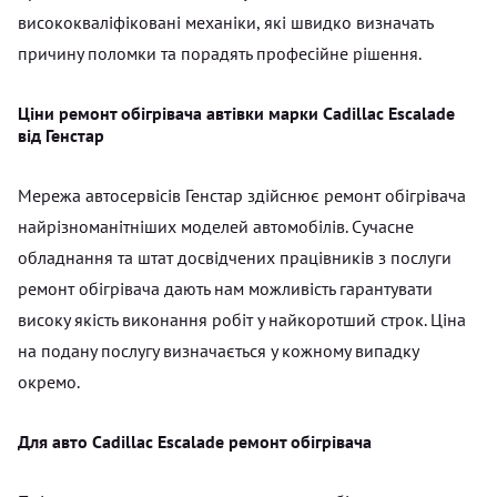
висококваліфіковані механіки, які швидко визначать
причину поломки та порадять професійне рішення.
Ціни ремонт обігрівача автівки марки Cadillac Escalade
від Генстар
Мережа автосервісів Генстар здійснює ремонт обігрівача
найрізноманітніших моделей автомобілів. Сучасне
обладнання та штат досвідчених працівників з послуги
ремонт обігрівача дають нам можливість гарантувати
високу якість виконання робіт у найкоротший строк. Ціна
на подану послугу визначається у кожному випадку
окремо.
Для авто Cadillac Escalade ремонт обігрівача