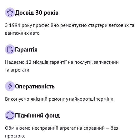
Досвід 30 років
З 1994 року професійно ремонтуємо стартери легкових та
вантажних авто
Гарантія
Надаємо 12 місяців гарантії на послуги, запчастини
та агрегати
Оперативність
Виконуємо якісний ремонт у найкоротші терміни
Підмінний фонд
Обмінюємо несправний агрегат на справний — без
простою.