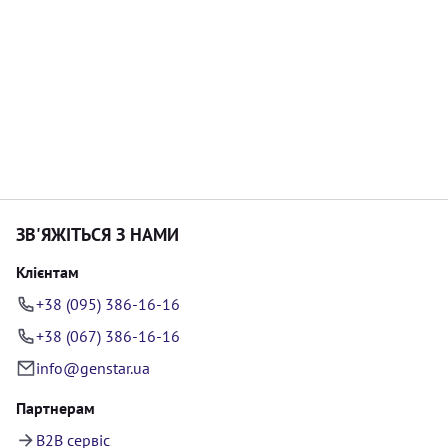
ЗВ'ЯЖІТЬСЯ З НАМИ
Клієнтам
+38 (095) 386-16-16
+38 (067) 386-16-16
info@genstar.ua
Партнерам
B2B сервіс