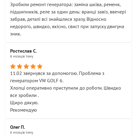
Зробили ремонт генератора: заміна шківа, ременя,
підшипників, реле за один день: вранці завіз, ввечері
забрав, деталі всі знайшлися зразу. Відносно
недорого, швидко, якісно, свист при запуску двигуна
зник.
Ростислав С.
6 місяців тому
11.02 звернувся за допомогою. Проблема з
генератором VW GOLF 6.
Хлопці оперативно приступили до роботи. Швидко
все зробили .
Щиро дякую.
Рекомендую
Олег П.
6 місяців тому