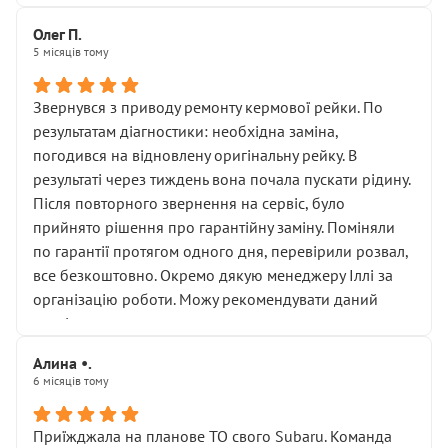
Олег П.
5 місяців тому
Звернувся з приводу ремонту кермової рейки. По
результатам діагностики: необхідна заміна,
погодився на відновлену оригінальну рейку. В
результаті через тиждень вона почала пускати рідину.
Після повторного звернення на сервіс, було
прийнято рішення про гарантійну заміну. Поміняли
по гарантії протягом одного дня, перевірили розвал,
все безкоштовно. Окремо дякую менеджеру Іллі за
організацію роботи. Можу рекомендувати даний
сервіс.
Алина •.
6 місяців тому
Приїжджала на планове ТО свого Subaru. Команда