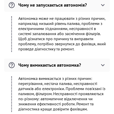
Чому не запускається автономія?
Автономка може не працювати з різних причин,
наприклад низький рівень палива, проблеми з
електричними з'єднаннями, несправності в
системі запалювання або засмічення фільтрів.
Щоб дізнатися про причину та виправити
проблему, потрібно звернутися до фахівця, який
проведе діагностику та ремонт.
Чому вимикається автономка?
Автономка вимикається з різних причин:
перегрівання, нестача палива, несправності
датчиків або електроніки. Проблеми пов'язані із
паливом, фільтром. Несправності проявляються
по-різному: автоматичне відключення чи
зниження ефективності роботи. Ремонт та
діагностика краще довірити фахівцям.