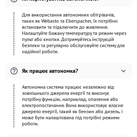
Для використання автономних обігрівачів,
таких як Webasto та Eberspacher, їх потрібно
встановити та підключити до живлення.
Налаштуйте бажану температуру та режим через
пульт або кнопки. Дотримуйтесь інструкцій
безпеки та регулярно обслуговуйте систему для
надійної роботи.
Як працює автономка?
Автономна система працює незалежно від
зовнішнього джерела енергії та виконує
потрібну функцію, наприклад, опалення або
електропостачання. Вона використовує власне
джерело енергії, такий як бензин або дизель, і
може бути налаштована під потрібні режими
роботи.