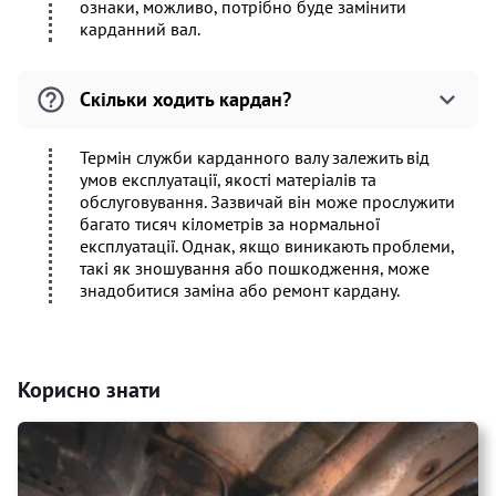
ознаки, можливо, потрібно буде замінити
карданний вал.
Скільки ходить кардан?
Термін служби карданного валу залежить від
умов експлуатації, якості матеріалів та
обслуговування. Зазвичай він може прослужити
багато тисяч кілометрів за нормальної
експлуатації. Однак, якщо виникають проблеми,
такі як зношування або пошкодження, може
знадобитися заміна або ремонт кардану.
Корисно знати