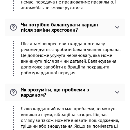
немає, передача не працюватиме правильно, і
автомобіль не зможе рухатися.
Чи потрібно балансувати кардан
після заміни хрестовин?
Після заміни хрестовин карданного валу
рекомендується зробити балансування кардана.
Це допоможе усунути нерівновагу, яка може
виникнути після заміни деталей. Балансування
допоможе запобігти вібрації та покращити
роботу карданної передачі.
Як зрозуміти, що проблеми з
карданом?
Якщо карданний вал має проблеми, то можуть
виникати шуми, вібрації та зазори. Під час
огляду ви також можете виявити пошкодження,
тріщини або зношування. Якщо ви помічаєте ці