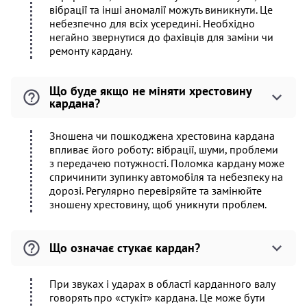
вібрації та інші аномалії можуть виникнути. Це
небезпечно для всіх усередині. Необхідно
негайно звернутися до фахівців для заміни чи
ремонту кардану.
Що буде якщо не міняти хрестовину
кардана?
Зношена чи пошкоджена хрестовина кардана
впливає його роботу: вібрації, шуми, проблеми
з передачею потужності. Поломка кардану може
спричинити зупинку автомобіля та небезпеку на
дорозі. Регулярно перевіряйте та замінюйте
зношену хрестовину, щоб уникнути проблем.
Що означає стукає кардан?
При звуках і ударах в області карданного валу
говорять про «стукіт» кардана. Це може бути