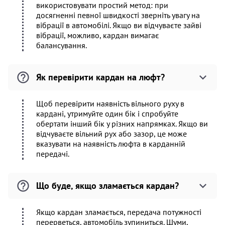
використовувати простий метод: при
досягненні певної швидкості зверніть увагу на
вібрації в автомобілі. Якщо ви відчуваєте зайві
вібрації, можливо, кардан вимагає
балансування.
Як перевірити кардан на люфт?
Щоб перевірити наявність вільного руху в
кардані, утримуйте один бік і спробуйте
обертати інший бік у різних напрямках. Якщо ви
відчуваєте вільний рух або зазор, це може
вказувати на наявність люфта в карданній
передачі.
Що буде, якщо зламається кардан?
Якщо кардан зламається, передача потужності
перерветься, автомобіль зупиниться. Шуми,