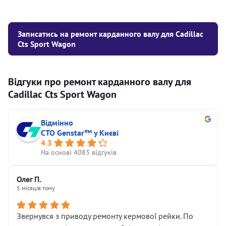
Записатись на ремонт карданного валу для Cadillac
Cts Sport Wagon
Відгуки про ремонт карданного валу для
Cadillac Cts Sport Wagon
Відмінно
СТО Genstar™ у Києві
4.3
На основі 4083 відгуків
Олег П.
5 місяців тому
Звернувся з приводу ремонту кермової рейки. По