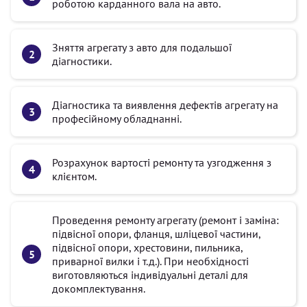
роботою карданного вала на авто.
Зняття агрегату з авто для подальшої
діагностики.
Діагностика та виявлення дефектів агрегату на
професійному обладнанні.
Розрахунок вартості ремонту та узгодження з
клієнтом.
Проведення ремонту агрегату (ремонт і заміна:
підвісної опори, фланця, шліцевої частини,
підвісної опори, хрестовини, пильника,
приварної вилки і т.д.). При необхідності
виготовляються індивідуальні деталі для
докомплектування.