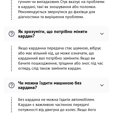
гучним чи випадковим. Стук вказує на проблеми
в кардані, такі як зношування або поломки.
Рекомендується звернутися до фахівця для
діагностики та вирішення проблеми.
Як зрозуміти, що потрібно міняти
кардан?
Якщо карданна передача стає шумною, вібрує
або має вільний хід, це може означати, що
карданний вал потрібно замінити. Якщо ви
бачите пошкодження, тріщини або знос під час
огляду, слід також замінити кардан.
Чи можна їздити машиною без
кардана?
Без кардана не можна їздити автомобілем.
Кардан є важливою частиною передачі
потужності від двигуна до колес. Якщо його