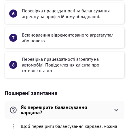
Перевірка працездатності та балансування
агрегату на професійному обладнанні.
Встановлення відремонтованого агрегату та/
або нового.
Перевірка працездатності агрегату на
автомобілі. Повідомлення клієнта про
готовність авто.
Поширені запитання
Як перевірити балансування
кардана?
Щоб перевірити балансування кардана, можна