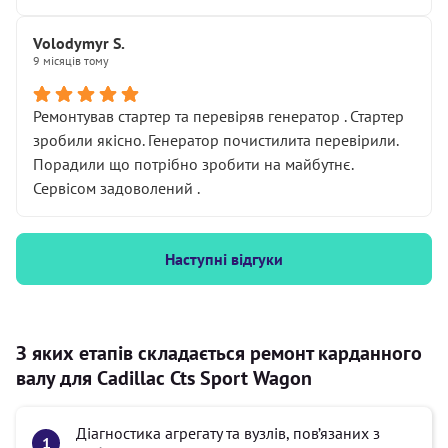
Volodymyr S.
9 місяців тому
Ремонтував стартер та перевіряв генератор . Стартер
зробили якісно. Генератор почистилита перевірили.
Порадили що потрібно зробити на майбутнє.
Сервісом задоволений .
Наступні відгуки
З яких етапів складається ремонт карданного
валу для Cadillac Cts Sport Wagon
Діагностика агрегату та вузлів, пов’язаних з