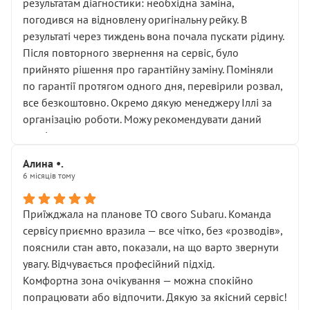
результатам діагностики: необхідна заміна,
погодився на відновлену оригінальну рейку. В
результаті через тиждень вона почала пускати рідину.
Після повторного звернення на сервіс, було
прийнято рішення про гарантійну заміну. Поміняли
по гарантії протягом одного дня, перевірили розвал,
все безкоштовно. Окремо дякую менеджеру Іллі за
організацію роботи. Можу рекомендувати даний
сервіс.
Алина •.
6 місяців тому
Приїжджала на планове ТО свого Subaru. Команда
сервісу приємно вразила — все чітко, без «розводів»,
пояснили стан авто, показали, на що варто звернути
увагу. Відчувається професійний підхід.
Комфортна зона очікування — можна спокійно
попрацювати або відпочити. Дякую за якісний сервіс!