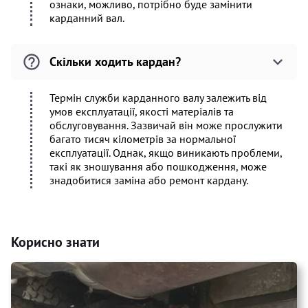
ознаки, можливо, потрібно буде замінити
карданний вал.
Скільки ходить кардан?
Термін служби карданного валу залежить від
умов експлуатації, якості матеріалів та
обслуговування. Зазвичай він може прослужити
багато тисяч кілометрів за нормальної
експлуатації. Однак, якщо виникають проблеми,
такі як зношування або пошкодження, може
знадобитися заміна або ремонт кардану.
Корисно знати