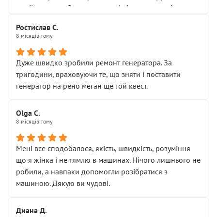
Я — клієнт, який працює на довірі, і саме її цей сервіс
приймальнику Олександру: всі чітко та по суті.
серйозно підірвав.
Молодці! Однозначно буду радити своїм знайомим
Хотілося б більше:
Ростислав С.
звертатися до цього автосервісу.
8 місяців тому
• належної уваги до авто
• прозорості в роботах і рахунках
• реальної діагностики, а не формального
Дуже швидко зробили ремонт генератора. За
“подивились і поїхав”
тригодини, враховуючи те, що зняти і поставити
На жаль, складається враження, що сервіс працює не
генератор на рено меган ще той квест.
на якість, а “аби швидше і дорожче”. Саме це і псує
загальне враження та бажання повертатися.
Olga С.
Стосовно комунікації - все добре
8 місяців тому
Мені все сподобалося, якість, швидкість, розуміння
що я жінка і не тямлю в машинах. Нічого лишнього не
робили, а навпаки допомогли розібратися з
машиною. Дякую ви чудові.
Диана Д.