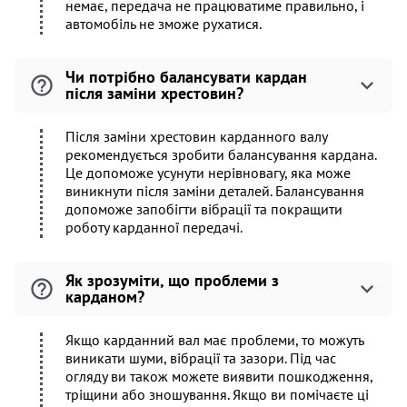
немає, передача не працюватиме правильно, і
автомобіль не зможе рухатися.
Чи потрібно балансувати кардан
після заміни хрестовин?
Після заміни хрестовин карданного валу
рекомендується зробити балансування кардана.
Це допоможе усунути нерівновагу, яка може
виникнути після заміни деталей. Балансування
допоможе запобігти вібрації та покращити
роботу карданної передачі.
Як зрозуміти, що проблеми з
карданом?
Якщо карданний вал має проблеми, то можуть
виникати шуми, вібрації та зазори. Під час
огляду ви також можете виявити пошкодження,
тріщини або зношування. Якщо ви помічаєте ці