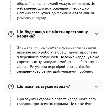
вібрації та інші аномалії можуть виникнути. Це
небезпечно для всіх усередині. Необхідно
негайно звернутися до фахівців для заміни чи
ремонту кардану.
Що буде якщо не міняти хрестовину
кардана?
Зношена чи пошкоджена хрестовина кардана
впливає його роботу: вібрації, шуми, проблеми
з передачею потужності. Поломка кардану може
спричинити зупинку автомобіля та небезпеку на
дорозі. Регулярно перевіряйте та замінюйте
зношену хрестовину, щоб уникнути проблем.
Що означає стукає кардан?
При звуках і ударах в області карданного валу
говорять про «стукіт» кардана. Це може бути