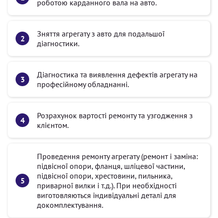
роботою карданного вала на авто.
Зняття агрегату з авто для подальшої
діагностики.
Діагностика та виявлення дефектів агрегату на
професійному обладнанні.
Розрахунок вартості ремонту та узгодження з
клієнтом.
Проведення ремонту агрегату (ремонт і заміна:
підвісної опори, фланця, шліцевої частини,
підвісної опори, хрестовини, пильника,
приварної вилки і т.д.). При необхідності
виготовляються індивідуальні деталі для
докомплектування.