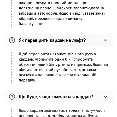
використовувати простий метод: при
досягненні певної швидкості зверніть увагу на
вібрації в автомобілі. Якщо ви відчуваєте зайві
вібрації, можливо, кардан вимагає
балансування.
Як перевірити кардан на люфт?
Щоб перевірити наявність вільного руху в
кардані, утримуйте один бік і спробуйте
обертати інший бік у різних напрямках. Якщо ви
відчуваєте вільний рух або зазор, це може
вказувати на наявність люфта в карданній
передачі.
Що буде, якщо зламається кардан?
Якщо кардан зламається, передача потужності
перерветься, автомобіль зупиниться. Шуми,