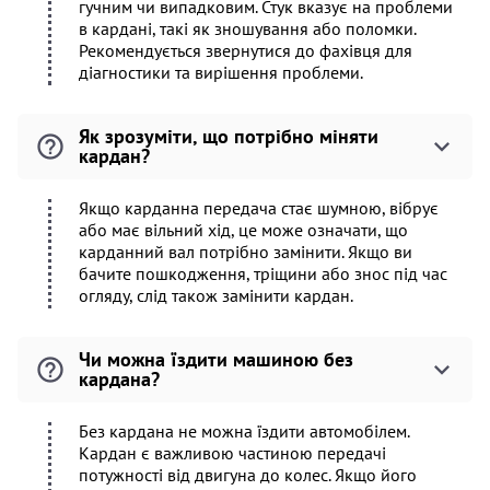
гучним чи випадковим. Стук вказує на проблеми
в кардані, такі як зношування або поломки.
Рекомендується звернутися до фахівця для
діагностики та вирішення проблеми.
Як зрозуміти, що потрібно міняти
кардан?
Якщо карданна передача стає шумною, вібрує
або має вільний хід, це може означати, що
карданний вал потрібно замінити. Якщо ви
бачите пошкодження, тріщини або знос під час
огляду, слід також замінити кардан.
Чи можна їздити машиною без
кардана?
Без кардана не можна їздити автомобілем.
Кардан є важливою частиною передачі
потужності від двигуна до колес. Якщо його