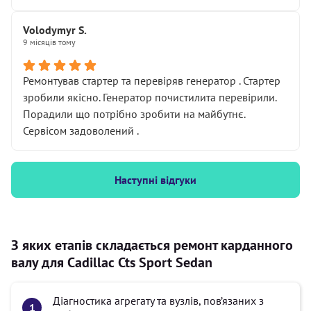
Volodymyr S.
9 місяців тому
Ремонтував стартер та перевіряв генератор . Стартер
зробили якісно. Генератор почистилита перевірили.
Порадили що потрібно зробити на майбутнє.
Сервісом задоволений .
Наступні відгуки
З яких етапів складається ремонт карданного
валу для Cadillac Cts Sport Sedan
Діагностика агрегату та вузлів, пов’язаних з