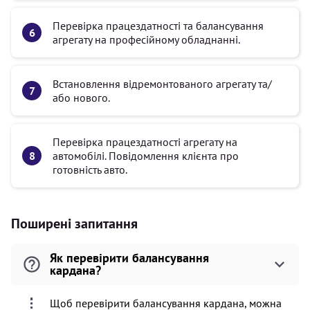
Перевірка працездатності та балансування
агрегату на професійному обладнанні.
Встановлення відремонтованого агрегату та/
або нового.
Перевірка працездатності агрегату на
автомобілі. Повідомлення клієнта про
готовність авто.
Поширені запитання
Як перевірити балансування
кардана?
Щоб перевірити балансування кардана, можна