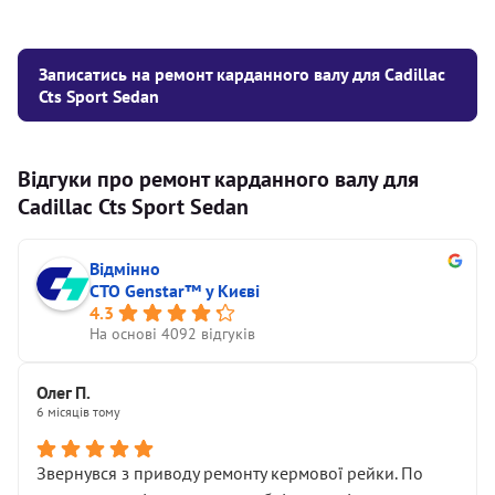
Записатись на ремонт карданного валу для Cadillac
Cts Sport Sedan
Відгуки про ремонт карданного валу для
Cadillac Cts Sport Sedan
Відмінно
СТО Genstar™ у Києві
4.3
На основі 4092 відгуків
Олег П.
6 місяців тому
Звернувся з приводу ремонту кермової рейки. По