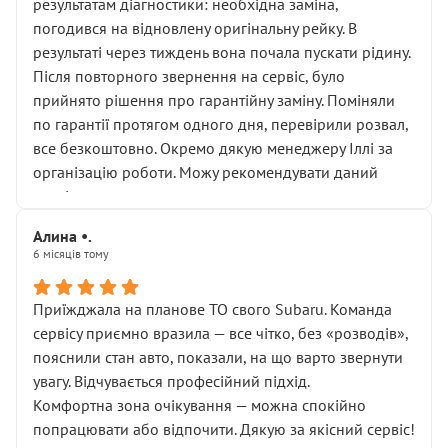
результатам діагностики: необхідна заміна,
погодився на відновлену оригінальну рейку. В
результаті через тиждень вона почала пускати рідину.
Після повторного звернення на сервіс, було
прийнято рішення про гарантійну заміну. Поміняли
по гарантії протягом одного дня, перевірили розвал,
все безкоштовно. Окремо дякую менеджеру Іллі за
організацію роботи. Можу рекомендувати даний
сервіс.
Алина •.
6 місяців тому
Приїжджала на планове ТО свого Subaru. Команда
сервісу приємно вразила — все чітко, без «розводів»,
пояснили стан авто, показали, на що варто звернути
увагу. Відчувається професійний підхід.
Комфортна зона очікування — можна спокійно
попрацювати або відпочити. Дякую за якісний сервіс!