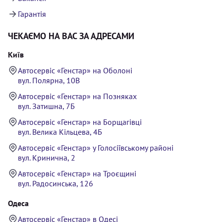
Гарантія
ЧЕКАЄМО НА ВАС ЗА АДРЕСАМИ
Київ
Автосервіс «Генстар» на Оболоні
вул. Полярна, 10В
Автосервіс «Генстар» на Позняках
вул. Затишна, 7Б
Автосервіс «Генстар» на Борщагівці
вул. Велика Кільцева, 4Б
Автосервіс «Генстар» у Голосіївському районі
вул. Кринична, 2
Автосервіс «Генстар» на Троєщині
вул. Радосинська, 126
Одеса
Автосервіс «Генстар» в Одесі