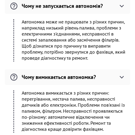
Чому не запускається автономія?
Автономка може не працювати з різних причин,
наприклад низький рівень палива, проблеми з
електричними з'єднаннями, несправності в
системі запалювання або засмічення фільтрів.
Щоб дізнатися про причину та виправити
проблему, потрібно звернутися до фахівця, який
проведе діагностику та ремонт.
Чому вимикається автономка?
Автономка вимикається з різних причин:
перегрівання, нестача палива, несправності
датчиків або електроніки. Проблеми пов'язані із
паливом, фільтром. Несправності проявляються
по-різному: автоматичне відключення чи
зниження ефективності роботи. Ремонт та
діагностика краще довірити фахівцям.