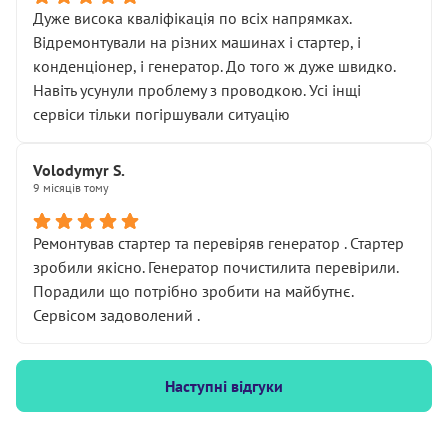
Дуже висока кваліфікація по всіх напрямках.
Відремонтували на різних машинах і стартер, і
конденціонер, і генератор. До того ж дуже швидко.
Навіть усунули проблему з проводкою. Усі інщі
сервіси тільки погіршували ситуацію
Volodymyr S.
9 місяців тому
Ремонтував стартер та перевіряв генератор . Стартер
зробили якісно. Генератор почистилита перевірили.
Порадили що потрібно зробити на майбутнє.
Сервісом задоволений .
Наступні відгуки