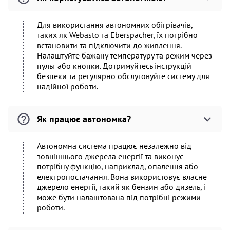
Для використання автономних обігрівачів,
таких як Webasto та Eberspacher, їх потрібно
встановити та підключити до живлення.
Налаштуйте бажану температуру та режим через
пульт або кнопки. Дотримуйтесь інструкцій
безпеки та регулярно обслуговуйте систему для
надійної роботи.
Як працює автономка?
Автономна система працює незалежно від
зовнішнього джерела енергії та виконує
потрібну функцію, наприклад, опалення або
електропостачання. Вона використовує власне
джерело енергії, такий як бензин або дизель, і
може бути налаштована під потрібні режими
роботи.