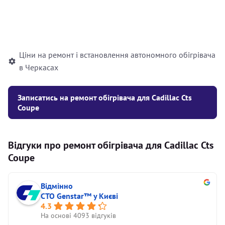
Встановлення рідинного
10000
грн
автономного опалювача
Ціни на ремонт і встановлення автономного обігрівача
в Черкасах
Записатись на ремонт обігрівача для Cadillac Cts
Coupe
Відгуки про ремонт обігрівача для Cadillac Cts
Coupe
Відмінно
СТО Genstar™ у Києві
4.3
На основі 4093 відгуків