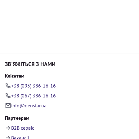
ЗВ'ЯЖІТЬСЯ З НАМИ
Клієнтам
+38 (095) 386-16-16
+38 (067) 386-16-16
info@genstar.ua
Партнерам
B2B сервіс
Вакансії