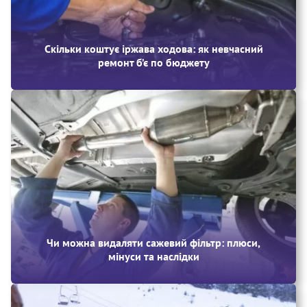
Скільки коштує іржава ходова: як невчасний
ремонт б’є по бюджету
Чи можна видаляти сажевий фільтр: плюси,
мінуси та наслідки