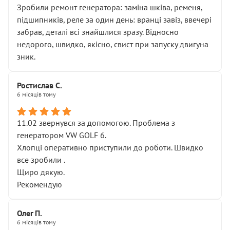
Зробили ремонт генератора: заміна шківа, ременя,
підшипників, реле за один день: вранці завіз, ввечері
забрав, деталі всі знайшлися зразу. Відносно
недорого, швидко, якісно, свист при запуску двигуна
зник.
Ростислав С.
6 місяців тому
11.02 звернувся за допомогою. Проблема з
генератором VW GOLF 6.
Хлопці оперативно приступили до роботи. Швидко
все зробили .
Щиро дякую.
Рекомендую
Олег П.
6 місяців тому