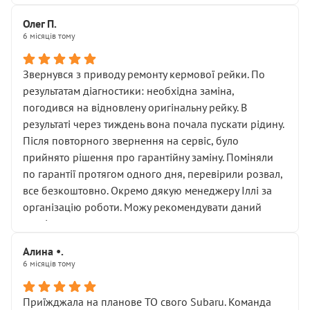
Олег П.
6 місяців тому
Звернувся з приводу ремонту кермової рейки. По
результатам діагностики: необхідна заміна,
погодився на відновлену оригінальну рейку. В
результаті через тиждень вона почала пускати рідину.
Після повторного звернення на сервіс, було
прийнято рішення про гарантійну заміну. Поміняли
по гарантії протягом одного дня, перевірили розвал,
все безкоштовно. Окремо дякую менеджеру Іллі за
організацію роботи. Можу рекомендувати даний
сервіс.
Алина •.
6 місяців тому
Приїжджала на планове ТО свого Subaru. Команда