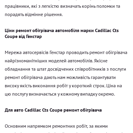
працівники, які з легкістю визначать корінь поломки та
порадять відмінне рішення.
Ціни ремонт обігрівача автомобіля марки Cadillac Cts
Coupe від Генстар
Мережа автосервісів Генстар проводить ремонт обігрівача
найрізноманітніших моделей автомобілів. Якісне
обладнання та штат досвідчених співробітників з послуги
ремонт обігрівача дають нам можливість гарантувати
високу якість виконання робіт у короткий строк. Ціна на
цю послугу визначається у кожному випадку окремо.
Для авто Cadillac Cts Coupe ремонт обігрівача
Основним напрямком ремонтних робіт, за якими