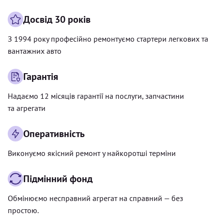
Досвід 30 років
З 1994 року професійно ремонтуємо стартери легкових та
вантажних авто
Гарантія
Надаємо 12 місяців гарантії на послуги, запчастини
та агрегати
Оперативність
Виконуємо якісний ремонт у найкоротші терміни
Підмінний фонд
Обмінюємо несправний агрегат на справний — без
простою.