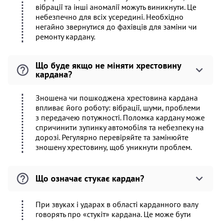
вібрації та інші аномалії можуть виникнути. Це
небезпечно для всіх усередині. Необхідно
негайно звернутися до фахівців для заміни чи
ремонту кардану.
Що буде якщо не міняти хрестовину
кардана?
Зношена чи пошкоджена хрестовина кардана
впливає його роботу: вібрації, шуми, проблеми
з передачею потужності. Поломка кардану може
спричинити зупинку автомобіля та небезпеку на
дорозі. Регулярно перевіряйте та замінюйте
зношену хрестовину, щоб уникнути проблем.
Що означає стукає кардан?
При звуках і ударах в області карданного валу
говорять про «стукіт» кардана. Це може бути