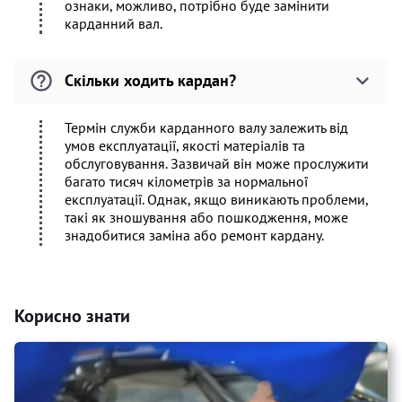
ознаки, можливо, потрібно буде замінити
карданний вал.
Скільки ходить кардан?
Термін служби карданного валу залежить від
умов експлуатації, якості матеріалів та
обслуговування. Зазвичай він може прослужити
багато тисяч кілометрів за нормальної
експлуатації. Однак, якщо виникають проблеми,
такі як зношування або пошкодження, може
знадобитися заміна або ремонт кардану.
Корисно знати