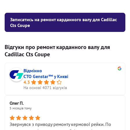
Записатись на ремонт карданного валу для Cadillac
Cts Coupe
Відгуки про ремонт карданного валу для
Cadillac Cts Coupe
Відмінно
СТО Genstar™ у Києві
4.3
На основі 4071 відгуків
Олег П.
5 місяців тому
Звернувся з приводу ремонту кермової рейки. По