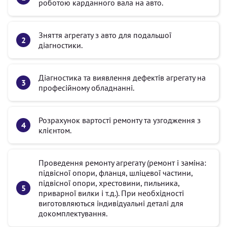
роботою карданного вала на авто.
Зняття агрегату з авто для подальшої
діагностики.
Діагностика та виявлення дефектів агрегату на
професійному обладнанні.
Розрахунок вартості ремонту та узгодження з
клієнтом.
Проведення ремонту агрегату (ремонт і заміна:
підвісної опори, фланця, шліцевої частини,
підвісної опори, хрестовини, пильника,
приварної вилки і т.д.). При необхідності
виготовляються індивідуальні деталі для
докомплектування.