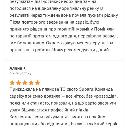
результатам діагностики: необхідна заміна,
погодився на відновлену оригінальну рейку. В
результаті через тиждень вона почала пускати рідину.
Після повторного звернення на сервіс, було
прийнято рішення про гарантійну заміну. Поміняли
по гарантії протягом одного дня, перевірили розвал,
все безкоштовно. Окремо дякую менеджеру Іллі за
організацію роботи. Можу рекомендувати даний
сервіс.
Алина •.
6 місяців тому
Приїжджала на планове ТО свого Subaru. Команда
сервісу приємно вразила — все чітко, без «розводів»,
пояснили стан авто, показали, на що варто звернути
увагу. Відчувається професійний підхід.
Комфортна зона очікування — можна спокійно
попрацювати або відпочити. Дякую за якісний сервіс!