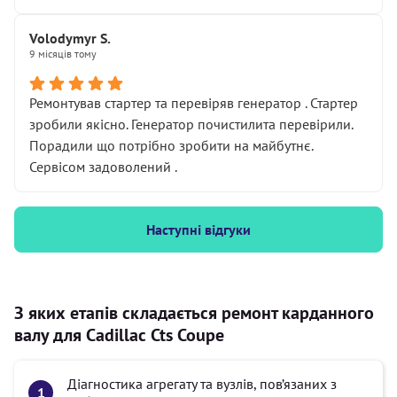
Volodymyr S.
9 місяців тому
Ремонтував стартер та перевіряв генератор . Стартер
зробили якісно. Генератор почистилита перевірили.
Порадили що потрібно зробити на майбутнє.
Сервісом задоволений .
Наступні відгуки
З яких етапів складається ремонт карданного
валу для Cadillac Cts Coupe
Діагностика агрегату та вузлів, пов’язаних з