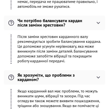
немає, передача не працюватиме правильно, і
автомобіль не зможе рухатися.
Чи потрібно балансувати кардан
після заміни хрестовин?
Після заміни хрестовин карданного валу
рекомендується зробити балансування кардана.
Це допоможе усунути нерівновагу, яка може
виникнути після заміни деталей. Балансування
допоможе запобігти вібрації та покращити
роботу карданної передачі.
Як зрозуміти, що проблеми з
карданом?
Якщо карданний вал має проблеми, то можуть
виникати шуми, вібрації та зазори. Під час
огляду ви також можете виявити пошкодження,
тріщини або зношування. Якщо ви помічаєте ці