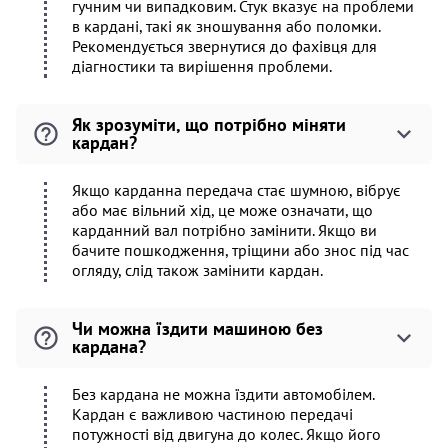
гучним чи випадковим. Стук вказує на проблеми
в кардані, такі як зношування або поломки.
Рекомендується звернутися до фахівця для
діагностики та вирішення проблеми.
Як зрозуміти, що потрібно міняти
кардан?
Якщо карданна передача стає шумною, вібрує
або має вільний хід, це може означати, що
карданний вал потрібно замінити. Якщо ви
бачите пошкодження, тріщини або знос під час
огляду, слід також замінити кардан.
Чи можна їздити машиною без
кардана?
Без кардана не можна їздити автомобілем.
Кардан є важливою частиною передачі
потужності від двигуна до колес. Якщо його