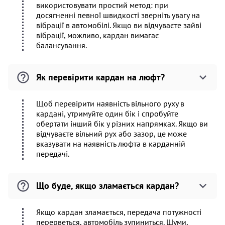
використовувати простий метод: при
досягненні певної швидкості зверніть увагу на
вібрації в автомобілі. Якщо ви відчуваєте зайві
вібрації, можливо, кардан вимагає
балансування.
Як перевірити кардан на люфт?
Щоб перевірити наявність вільного руху в
кардані, утримуйте один бік і спробуйте
обертати інший бік у різних напрямках. Якщо ви
відчуваєте вільний рух або зазор, це може
вказувати на наявність люфта в карданній
передачі.
Що буде, якщо зламається кардан?
Якщо кардан зламається, передача потужності
перерветься, автомобіль зупиниться. Шуми,