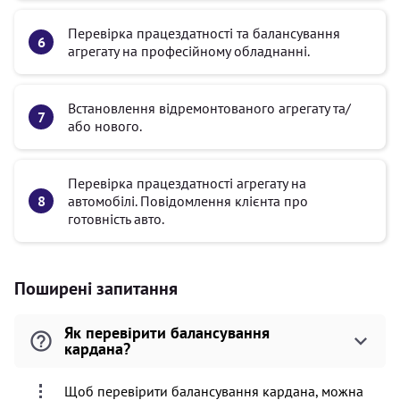
Перевірка працездатності та балансування
агрегату на професійному обладнанні.
Встановлення відремонтованого агрегату та/
або нового.
Перевірка працездатності агрегату на
автомобілі. Повідомлення клієнта про
готовність авто.
Поширені запитання
Як перевірити балансування
кардана?
Щоб перевірити балансування кардана, можна