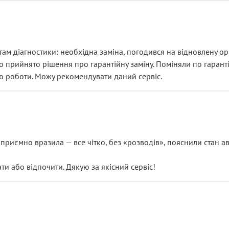
ам діагностики: необхідна заміна, погодився на відновлену ори
ло прийнято рішення про гарантійну заміну. Поміняли по гарант
ю роботи. Можу рекомендувати даний сервіс.
риємно вразила — все чітко, без «розводів», пояснили стан авт
 або відпочити. Дякую за якісний сервіс!