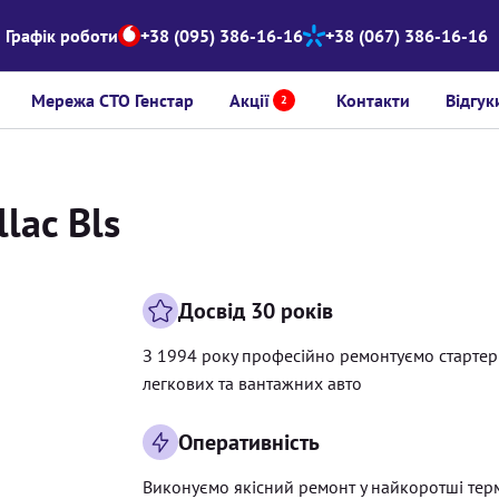
Графік роботи
+38 (095) 386-16-16
+38 (067) 386-16-16
Мережа СТО Генстар
Акції
Контакти
Відгук
2
lac Bls
Досвід 30 років
З 1994 року професійно ремонтуємо старте
легкових та вантажних авто
Оперативність
Виконуємо якісний ремонт у найкоротші тер