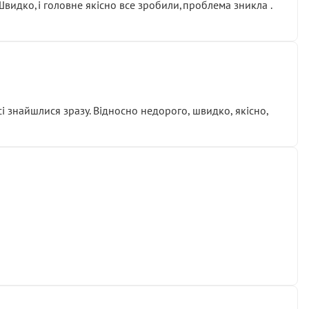
.Швидко,і головне якісно все зробили,проблема зникла .
сі знайшлися зразу. Відносно недорого, швидко, якісно,