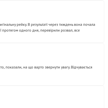
гінальну рейку. В результаті через тиждень вона почала
ії протягом одного дня, перевірили розвал, все
о, показали, на що варто звернути увагу. Відчувається