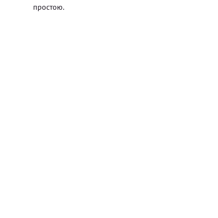
простою.