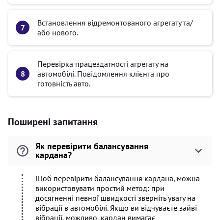
Встановлення відремонтованого агрегату та/
або нового.
Перевірка працездатності агрегату на
автомобілі. Повідомлення клієнта про
готовність авто.
Поширені запитання
Як перевірити балансування
кардана?
Щоб перевірити балансування кардана, можна
використовувати простий метод: при
досягненні певної швидкості зверніть увагу на
вібрації в автомобілі. Якщо ви відчуваєте зайві
вібрації, можливо, кардан вимагає