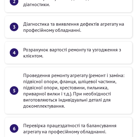
діагностики.
Діагностика та виявлення дефектів агрегату на
професійному обладнанні.
Розрахунок вартості ремонту та узгодження з
клієнтом.
Проведення ремонту агрегату (ремонт і заміна:
підвісної опори, фланця, шліцевої частини,
підвісної опори, хрестовини, пильника,
приварної вилки і т.д.). При необхідності
виготовляються індивідуальні деталі для
докомплектування.
Перевірка працездатності та балансування
агрегату на професійному обладнанні.