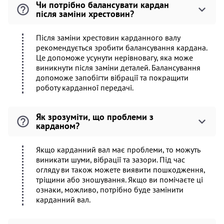
Чи потрібно балансувати кардан
після заміни хрестовин?
Після заміни хрестовин карданного валу
рекомендується зробити балансування кардана.
Це допоможе усунути нерівновагу, яка може
виникнути після заміни деталей. Балансування
допоможе запобігти вібрації та покращити
роботу карданної передачі.
Як зрозуміти, що проблеми з
карданом?
Якщо карданний вал має проблеми, то можуть
виникати шуми, вібрації та зазори. Під час
огляду ви також можете виявити пошкодження,
тріщини або зношування. Якщо ви помічаєте ці
ознаки, можливо, потрібно буде замінити
карданний вал.