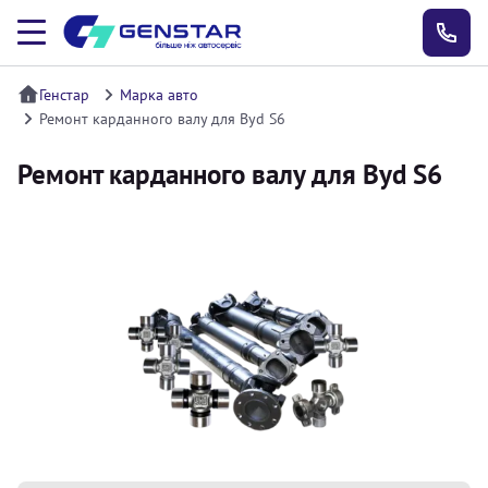
Генстар
Марка авто
Ремонт карданного валу для Byd S6
Ремонт карданного валу для Byd S6