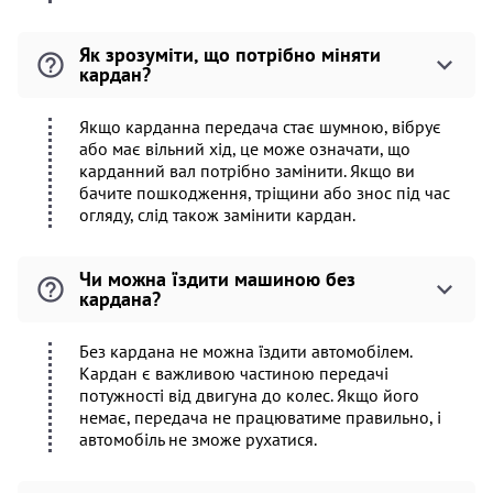
Як зрозуміти, що потрібно міняти
кардан?
Якщо карданна передача стає шумною, вібрує
або має вільний хід, це може означати, що
карданний вал потрібно замінити. Якщо ви
бачите пошкодження, тріщини або знос під час
огляду, слід також замінити кардан.
Чи можна їздити машиною без
кардана?
Без кардана не можна їздити автомобілем.
Кардан є важливою частиною передачі
потужності від двигуна до колес. Якщо його
немає, передача не працюватиме правильно, і
автомобіль не зможе рухатися.