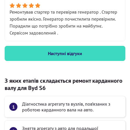
Ремонтував стартер та перевіряв генератор . Стартер
зробили якісно. Генератор почистилита перевірили.
Порадили що потрібно зробити на майбутнє.
Сервісом задоволений .
Наступні відгуки
З яких етапів складається ремонт карданного
валу для Byd S6
Діагностика агрегату та вузлів, пов’язаних з
роботою карданного вала на авто.
Зняття агрегату з авто для подальшої