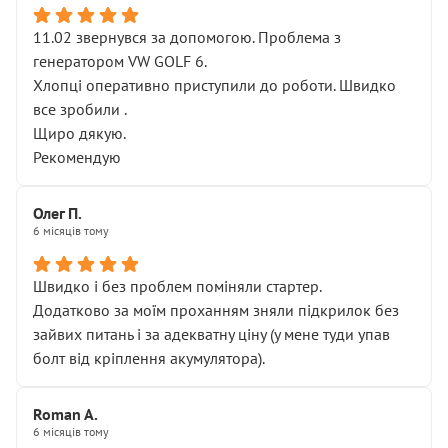
11.02 звернувся за допомогою. Проблема з
генератором VW GOLF 6.
Хлопці оперативно приступили до роботи. Швидко
все зробили .
Щиро дякую.
Рекомендую
Олег П.
6 місяців тому
Швидко і без проблем поміняли стартер.
Додатково за моїм проханням зняли підкрилок без
зайвих питань і за адекватну ціну (у мене туди упав
болт від кріплення акумулятора).
Roman A.
6 місяців тому