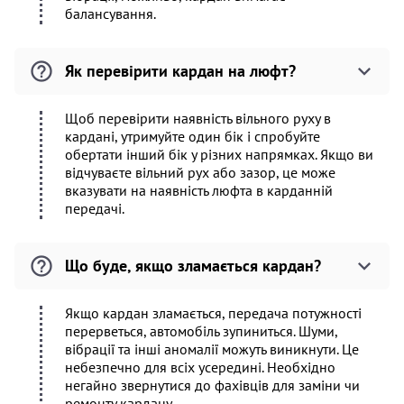
балансування.
Як перевірити кардан на люфт?
Щоб перевірити наявність вільного руху в
кардані, утримуйте один бік і спробуйте
обертати інший бік у різних напрямках. Якщо ви
відчуваєте вільний рух або зазор, це може
вказувати на наявність люфта в карданній
передачі.
Що буде, якщо зламається кардан?
Якщо кардан зламається, передача потужності
перерветься, автомобіль зупиниться. Шуми,
вібрації та інші аномалії можуть виникнути. Це
небезпечно для всіх усередині. Необхідно
негайно звернутися до фахівців для заміни чи
ремонту кардану.