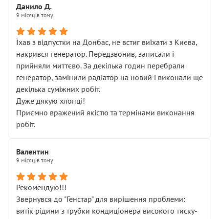
Данило Д.
9 місяців тому
Їхав з відпустки на Донбас, не встиг виїхати з Києва,
накрився генератор. Передзвонив, записали і
прийняли миттєво. За декілька годин перебрали
генератор, замінили радіатор на новий і виконали ще
декілька суміжних робіт.
Дуже дякую хлопці!
Приємно вражений якістю та термінами виконання
робіт.
Валентин
9 місяців тому
Рекомендую!!!
Звернувся до "Генстар" для вирішення проблеми:
витік рідини з трубки кондиціонера високого тиску-