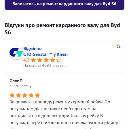
Записатись на ремонт карданного валу для Byd S6
Відгуки про ремонт карданного валу для Byd
S6
Відмінно
СТО Genstar™ у Києві
4.3
На основі 4093 відгуків
Олег П.
6 місяців тому
Звернувся з приводу ремонту кермової рейки. По
результатам діагностики: необхідна заміна,
погодився на відновлену оригінальну рейку. В
результаті через тиждень вона почала пускати рідину.