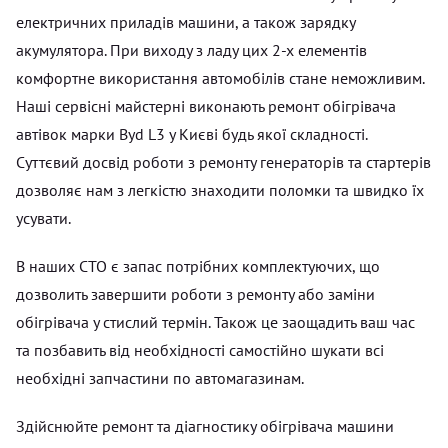
електричних приладів машини, а також зарядку
акумулятора. При виходу з ладу цих 2-х елементів
комфортне використання автомобілів стане неможливим.
Наші сервісні майстерні виконають ремонт обігрівача
автівок марки Byd L3 у Києві будь якої складності.
Суттєвий досвід роботи з ремонту генераторів та стартерів
дозволяє нам з легкістю знаходити поломки та швидко їх
усувати.
В наших СТО є запас потрібних комплектуючих, що
дозволить завершити роботи з ремонту або заміни
обігрівача у стислий термін. Також це заощадить ваш час
та позбавить від необхідності самостійно шукати всі
необхідні запчастини по автомагазинам.
Здійснюйте ремонт та діагностику обігрівача машини