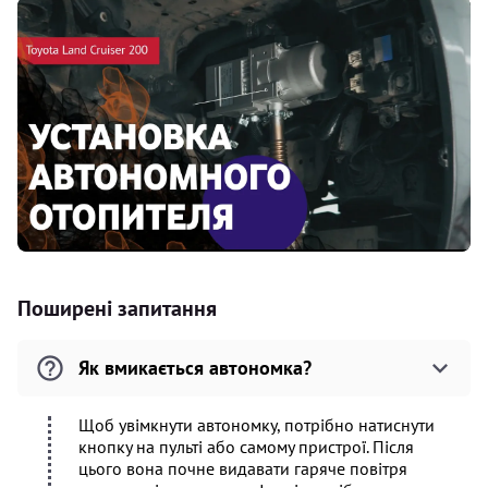
Поширені запитання
Як вмикається автономка?
Щоб увімкнути автономку, потрібно натиснути
кнопку на пульті або самому пристрої. Після
цього вона почне видавати гаряче повітря