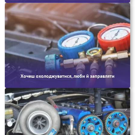
Хочеш охолоджуватися, люби й заправляти