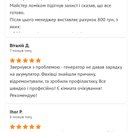
Майстер ломіком підігнув захист і сказав, що все
готово.
Після цього менеджер виставляє рахунок 800 грн, з
яких:
• 300 грн — діагностика гальмівної системи
• 500 грн — діагностика ходової, яку я НЕ замовляв і
Віталій Д.
НЕ погоджував
7 місяців тому
Я оплатив, але одразу звернув увагу, що це нав’язана
послуга. Тим більше, я був поруч і жодної реальної
Звернувся з проблемою - генератор не давав зарядку
діагностики ходової не проводилось. Після
на акумулятор. Фахівці знайшли причину,
зауваження гроші за цю “послугу” повернули, що
відремонтували, та зробили профілактику. Все
лише підтвердило мою правоту.
швидко і професійно! Є кімната очікування!
Але головне — я виїжджаю з боксу, і скрип у гальмах
Рекомендую!
залишився таким самим, як і був. Тобто оплачена
“діагностика гальм” фактично нічого не дала.
Далі ситуація тільки погіршилась:
Ihor P.
8 місяців тому
• сказали, що тепер “потрібно знімати колеса”
• що біля авто стояти вже не можна