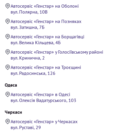
Автосервіс «Генстар» на Оболоні
вул. Полярна, 10В
Автосервіс «Генстар» на Позняках
вул. Затишна, 7Б
Автосервіс «Генстар» на Борщагівці
вул. Велика Кільцева, 4Б
Автосервіс «Генстар» у Голосіївському районі
вул. Кринична, 2
Автосервіс «Генстар» на Троєщині
вул. Радосинська, 126
Одеса
Автосервіс «Генстар» в Одесі
вул. Олексія Вадатурського, 103
Черкаси
Автосервіс «Генстар» у Черкасах
вул. Руставі, 29