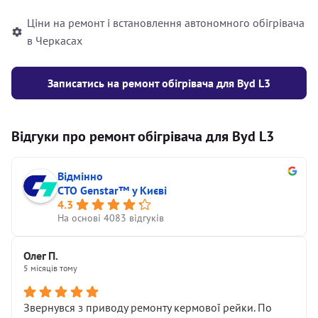
Ціни на ремонт і встановлення автономного обігрівача
в Черкасах
Записатись на ремонт обігрівача для Byd L3
Відгуки про ремонт обігрівача для Byd L3
Відмінно
СТО Genstar™ у Києві
4.3
На основі 4083 відгуків
Олег П.
5 місяців тому
Звернувся з приводу ремонту кермової рейки. По