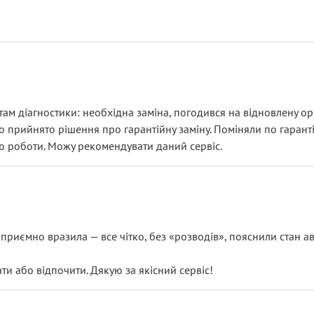
ам діагностики: необхідна заміна, погодився на відновлену ори
ло прийнято рішення про гарантійну заміну. Поміняли по гарант
ю роботи. Можу рекомендувати даний сервіс.
риємно вразила — все чітко, без «розводів», пояснили стан авт
 або відпочити. Дякую за якісний сервіс!