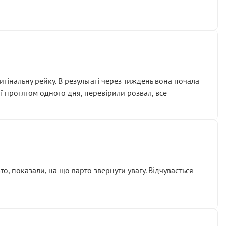
гінальну рейку. В результаті через тиждень вона почала
ії протягом одного дня, перевірили розвал, все
о, показали, на що варто звернути увагу. Відчувається