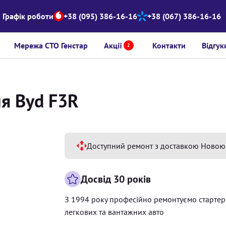
Графік роботи
+38 (095) 386-16-16
+38 (067) 386-16-16
Мережа СТО Генстар
Акції
Контакти
Відгук
2
ля Byd F3R
Доступний ремонт з доставкою Новою
Досвід 30 років
З 1994 року професійно ремонтуємо старте
легкових та вантажних авто