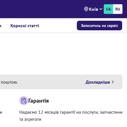
Київ
UA
RU
и
Корисні статті
Записатись на сервіс
 поштою.
Докладніше
Гарантія
ри
Надаємо 12 місяців гарантії на послуги, запчастини
та агрегати