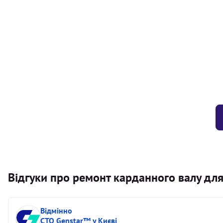
Балансування карданного валу (легковий) від 1,5м на одн
Балансування карданного валу (легковий) до 1,5м
Заміна хрестовини кермового валу
Відгуки про ремонт карданного валу дл
Відмінно
СТО Genstar™ у Києві