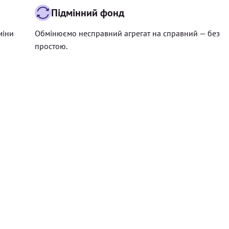
Підмінний фонд
міни
Обмінюємо несправний агрегат на справний — без
простою.