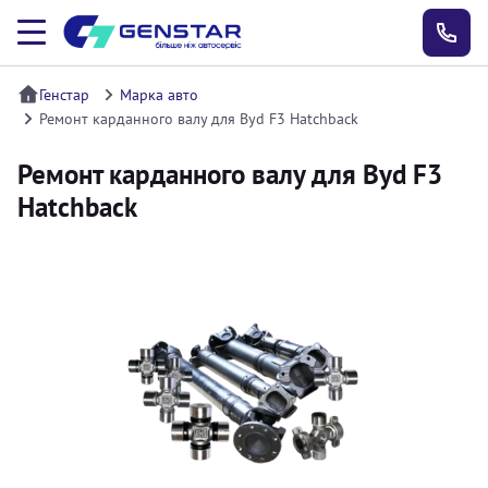
Генстар
Марка авто
Ремонт карданного валу для Byd F3 Hatchback
Ремонт карданного валу для Byd F3
Hatchback