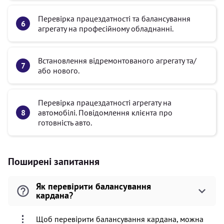
Перевірка працездатності та балансування
агрегату на професійному обладнанні.
Встановлення відремонтованого агрегату та/
або нового.
Перевірка працездатності агрегату на
автомобілі. Повідомлення клієнта про
готовність авто.
Поширені запитання
Як перевірити балансування
кардана?
Щоб перевірити балансування кардана, можна