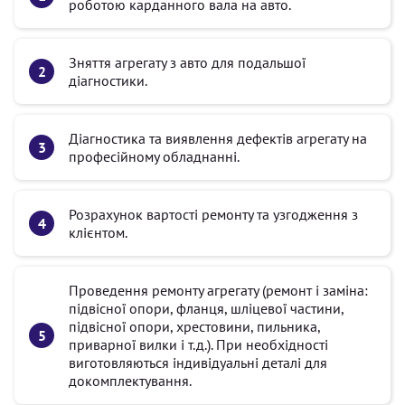
роботою карданного вала на авто.
Зняття агрегату з авто для подальшої
діагностики.
Діагностика та виявлення дефектів агрегату на
професійному обладнанні.
Розрахунок вартості ремонту та узгодження з
клієнтом.
Проведення ремонту агрегату (ремонт і заміна:
підвісної опори, фланця, шліцевої частини,
підвісної опори, хрестовини, пильника,
приварної вилки і т.д.). При необхідності
виготовляються індивідуальні деталі для
докомплектування.