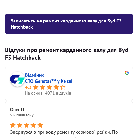
Записатись на ремонт карданного валу для Byd F3
Hatchback
Відгуки про ремонт карданного валу для Byd
F3 Hatchback
Відмінно
СТО Genstar™ у Києві
4.3
На основі 4071 відгуків
Олег П.
5 місяців тому
Звернувся з приводу ремонту кермової рейки. По