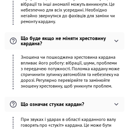
вібрації та інші аномалії можуть виникнути. Це
небезпечно для всіх усередині. Необхідно
негайно звернутися до фахівців для заміни чи
ремонту кардану.
Що буде якщо не міняти хрестовину
кардана?
Зношена чи пошкоджена хрестовина кардана
впливає його роботу: вібрації, шуми, проблеми
з передачею потужності. Поломка кардану може
спричинити зупинку автомобіля та небезпеку на
дорозі. Регулярно перевіряйте та замінюйте
зношену хрестовину, щоб уникнути проблем.
Що означає стукає кардан?
При звуках і ударах в області карданного валу
говорять про «стукіт» кардана. Це може бути