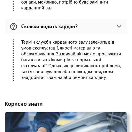
ознаки, можливо, потрібно буде замінити
карданний вал.
Скільки ходить кардан?
Термін служби карданного валу залежить від
умов експлуатації, якості матеріалів та
обслуговування. Зазвичай він може прослужити
багато тисяч кілометрів за нормальної
експлуатації. Однак, якщо виникають проблеми,
такі як зношування або пошкодження, може
знадобитися заміна або ремонт кардану.
Корисно знати