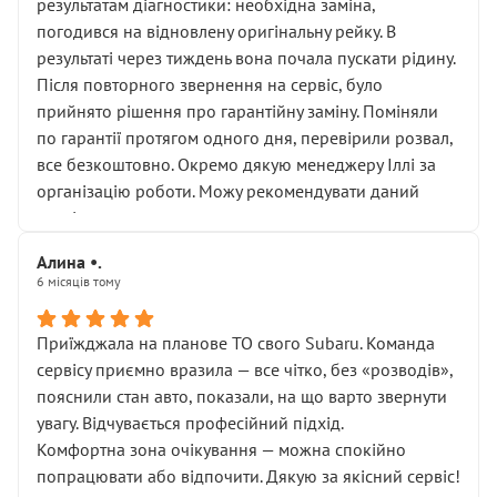
результатам діагностики: необхідна заміна,
погодився на відновлену оригінальну рейку. В
результаті через тиждень вона почала пускати рідину.
Після повторного звернення на сервіс, було
прийнято рішення про гарантійну заміну. Поміняли
по гарантії протягом одного дня, перевірили розвал,
все безкоштовно. Окремо дякую менеджеру Іллі за
організацію роботи. Можу рекомендувати даний
сервіс.
Алина •.
6 місяців тому
Приїжджала на планове ТО свого Subaru. Команда
сервісу приємно вразила — все чітко, без «розводів»,
пояснили стан авто, показали, на що варто звернути
увагу. Відчувається професійний підхід.
Комфортна зона очікування — можна спокійно
попрацювати або відпочити. Дякую за якісний сервіс!