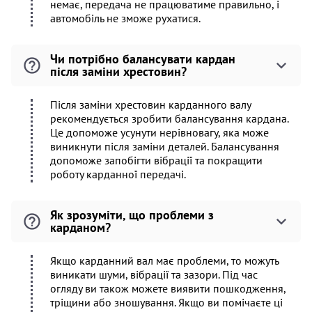
немає, передача не працюватиме правильно, і
автомобіль не зможе рухатися.
Чи потрібно балансувати кардан
після заміни хрестовин?
Після заміни хрестовин карданного валу
рекомендується зробити балансування кардана.
Це допоможе усунути нерівновагу, яка може
виникнути після заміни деталей. Балансування
допоможе запобігти вібрації та покращити
роботу карданної передачі.
Як зрозуміти, що проблеми з
карданом?
Якщо карданний вал має проблеми, то можуть
виникати шуми, вібрації та зазори. Під час
огляду ви також можете виявити пошкодження,
тріщини або зношування. Якщо ви помічаєте ці