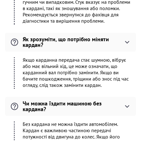
гучним чи випадковим. Стук вказує на проблеми
в кардані, такі як зношування або поломки.
Рекомендується звернутися до фахівця для
діагностики та вирішення проблеми.
Як зрозуміти, що потрібно міняти
кардан?
Якщо карданна передача стає шумною, вібрує
або має вільний хід, це може означати, що
карданний вал потрібно замінити. Якщо ви
бачите пошкодження, тріщини або знос під час
огляду, слід також замінити кардан.
Чи можна їздити машиною без
кардана?
Без кардана не можна їздити автомобілем.
Кардан є важливою частиною передачі
потужності від двигуна до колес. Якщо його