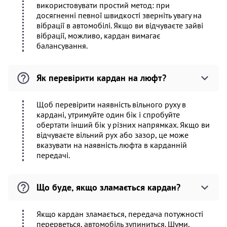
використовувати простий метод: при
досягненні певної швидкості зверніть увагу на
вібрації в автомобілі. Якщо ви відчуваєте зайві
вібрації, можливо, кардан вимагає
балансування.
Як перевірити кардан на люфт?
Щоб перевірити наявність вільного руху в
кардані, утримуйте один бік і спробуйте
обертати інший бік у різних напрямках. Якщо ви
відчуваєте вільний рух або зазор, це може
вказувати на наявність люфта в карданній
передачі.
Що буде, якщо зламається кардан?
Якщо кардан зламається, передача потужності
перерветься, автомобіль зупиниться. Шуми,