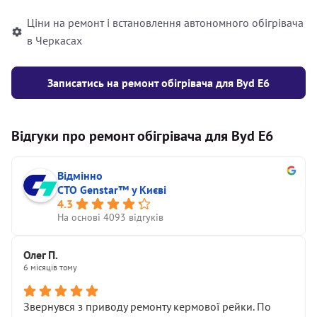
Ціни на ремонт і встановлення автономного обігрівача
в Черкасах
Записатись на ремонт обігрівача для Byd E6
Відгуки про ремонт обігрівача для Byd E6
Відмінно
СТО Genstar™ у Києві
4.3
На основі 4093 відгуків
Олег П.
6 місяців тому
Звернувся з приводу ремонту кермової рейки. По