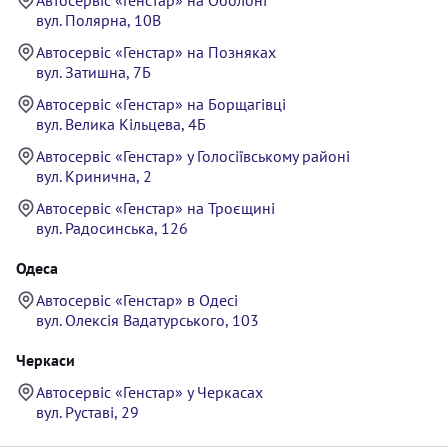
вул. Полярна, 10В
Автосервіс «Генстар» на Позняках
вул. Затишна, 7Б
Автосервіс «Генстар» на Борщагівці
вул. Велика Кільцева, 4Б
Автосервіс «Генстар» у Голосіївському районі
вул. Кринична, 2
Автосервіс «Генстар» на Троєщині
вул. Радосинська, 126
Одеса
Автосервіс «Генстар» в Одесі
вул. Олексія Вадатурського, 103
Черкаси
Автосервіс «Генстар» у Черкасах
вул. Руставі, 29