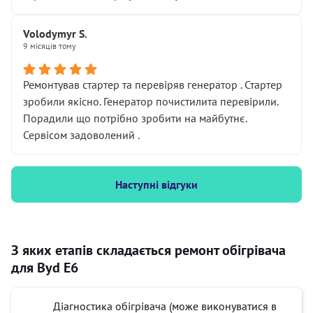
Volodymyr S.
9 місяців тому
Ремонтував стартер та перевіряв генератор . Стартер
зробили якісно. Генератор почистилита перевірили.
Порадили що потрібно зробити на майбутнє.
Сервісом задоволений .
Наступні відгуки
З яких етапів складається ремонт обігрівача
для Byd E6
Діагностика обігрівача (може виконуватися в