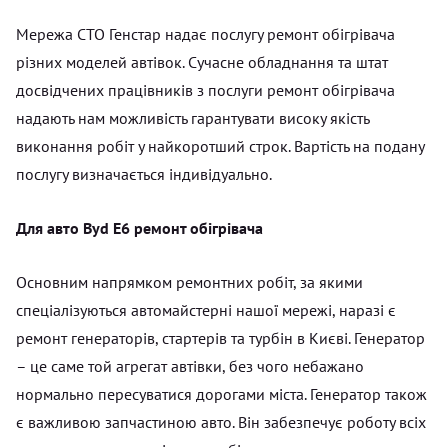
Мережа СТО Генстар надає послугу ремонт обігрівача
різних моделей автівок. Сучасне обладнання та штат
досвідчених працівників з послуги ремонт обігрівача
надають нам можливість гарантувати високу якість
виконання робіт у найкоротший строк. Вартість на подану
послугу визначається індивідуально.
Для авто Byd E6 ремонт обігрівача
Основним напрямком ремонтних робіт, за якими
спеціалізуються автомайстерні нашої мережі, наразі є
ремонт генераторів, стартерів та турбін в Києві. Генератор
– це саме той агрегат автівки, без чого небажано
нормально пересуватися дорогами міста. Генератор також
є важливою запчастиною авто. Він забезпечує роботу всіх