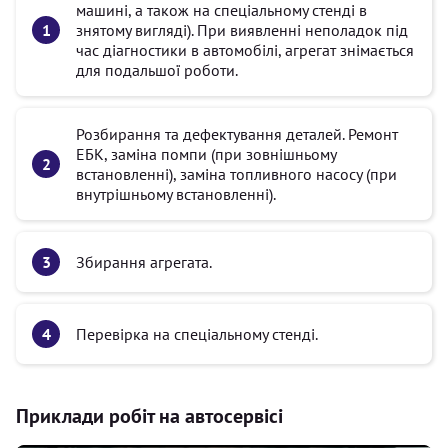
машині, а також на спеціальному стенді в
знятому вигляді). При виявленні неполадок під
час діагностики в автомобілі, агрегат знімається
для подальшої роботи.
Розбирання та дефектування деталей. Ремонт
ЕБК, заміна помпи (при зовнішньому
встановленні), заміна топливного насосу (при
внутрішньому встановленні).
Збирання агрегата.
Перевірка на спеціальному стенді.
Приклади робіт на автосервісі