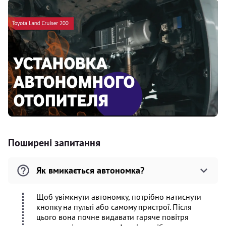
Поширені запитання
Як вмикається автономка?
Щоб увімкнути автономку, потрібно натиснути
кнопку на пульті або самому пристрої. Після
цього вона почне видавати гаряче повітря