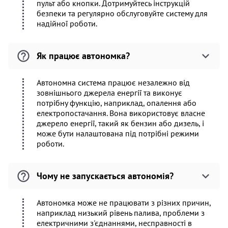
пульт або кнопки. Дотримуйтесь інструкцій
безпеки та регулярно обслуговуйте систему для
надійної роботи.
Як працює автономка?
Автономна система працює незалежно від
зовнішнього джерела енергії та виконує
потрібну функцію, наприклад, опалення або
електропостачання. Вона використовує власне
джерело енергії, такий як бензин або дизель, і
може бути налаштована під потрібні режими
роботи.
Чому не запускається автономія?
Автономка може не працювати з різних причин,
наприклад низький рівень палива, проблеми з
електричними з'єднаннями, несправності в