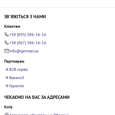
ЗВ'ЯЖІТЬСЯ З НАМИ
Клієнтам
+38 (095) 386-16-16
+38 (067) 386-16-16
info@genstar.ua
Партнерам
B2B сервіс
Вакансії
Гарантія
ЧЕКАЄМО НА ВАС ЗА АДРЕСАМИ
Київ
Автосервіс «Генстар» на Оболоні