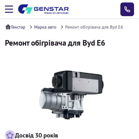
Генстар
Марка авто
Ремонт обігрівача для Byd E6
Ремонт обігрівача для Byd E6
Досвід 30 років