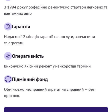
З 1994 року професійно ремонтуємо стартери легкових та
вантажних авто
Гарантія
Надаємо 12 місяців гарантії на послуги, запчастини
та агрегати
Оперативність
Виконуємо якісний ремонт у найкоротші терміни
Підмінний фонд
Обмінюємо несправний агрегат на справний — без
простою.