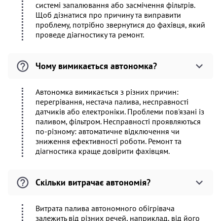
системі запалювання або засмічення фільтрів.
Щоб дізнатися про причину та виправити
проблему, потрібно звернутися до фахівця, який
проведе діагностику та ремонт.
Чому вимикається автономка?
Автономка вимикається з різних причин:
перегрівання, нестача палива, несправності
датчиків або електроніки. Проблеми пов'язані із
паливом, фільтром. Несправності проявляються
по-різному: автоматичне відключення чи
зниження ефективності роботи. Ремонт та
діагностика краще довірити фахівцям.
Скільки витрачає автономія?
Витрата палива автономного обігрівача
залежить від різних речей, наприклад, від його