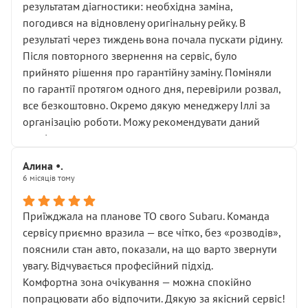
результатам діагностики: необхідна заміна,
погодився на відновлену оригінальну рейку. В
результаті через тиждень вона почала пускати рідину.
Після повторного звернення на сервіс, було
прийнято рішення про гарантійну заміну. Поміняли
по гарантії протягом одного дня, перевірили розвал,
все безкоштовно. Окремо дякую менеджеру Іллі за
організацію роботи. Можу рекомендувати даний
сервіс.
Алина •.
6 місяців тому
Приїжджала на планове ТО свого Subaru. Команда
сервісу приємно вразила — все чітко, без «розводів»,
пояснили стан авто, показали, на що варто звернути
увагу. Відчувається професійний підхід.
Комфортна зона очікування — можна спокійно
попрацювати або відпочити. Дякую за якісний сервіс!