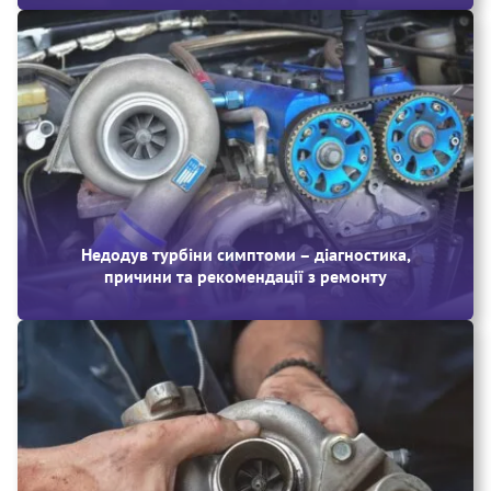
Недодув турбіни симптоми – діагностика,
причини та рекомендації з ремонту