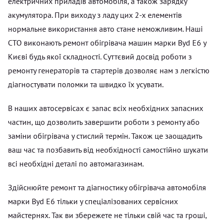
електричних приладів автомобіля, а також зарядку
акумулятора. При виходу з ладу цих 2-х елементів
нормальне використання авто стане неможливим. Наші
СТО виконають ремонт обігрівача машин марки Byd E6 у
Києві будь якої складності. Суттєвий досвід роботи з
ремонту генераторів та стартерів дозволяє нам з легкістю
діагностувати поломки та швидко їх усувати.
В наших автосервісах є запас всіх необхідних запасних
частин, що дозволить завершити роботи з ремонту або
заміни обігрівача у стислий термін. Також це заощадить
ваш час та позбавить від необхідності самостійно шукати
всі необхідні деталі по автомагазинам.
Здійснюйте ремонт та діагностику обігрівача автомобіля
марки Byd E6 тільки у спеціалізованих сервісних
майстернях. Так ви збережете не тільки свій час та гроші,