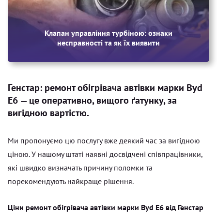
Клапан управління турбіною: ознаки
несправності та як їх виявити
Генстар: ремонт обігрівача автівки марки Byd
E6 — це оперативно, вищого ґатунку, за
вигідною вартістю.
Ми пропонуємо цю послугу вже деякий час за вигідною
ціною. У нашому штаті наявні досвідчені співпрацівники,
які швидко визначать причину поломки та
порекомендують найкраще рішення.
Ціни ремонт обігрівача автівки марки Byd E6 від Генстар