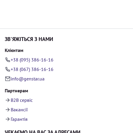
ЗВ'ЯЖІТЬСЯ З НАМИ
Клієнтам
+38 (095) 386-16-16
+38 (067) 386-16-16
info@genstar.ua
Партнерам
B2B сервіс
Вакансії
Гарантія
ЧЕКАЄМО НА ВАС ЗА АДРЕСАМИ