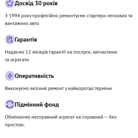
Досвід 30 років
З 1994 року професійно ремонтуємо стартери легкових та
вантажних авто
Гарантія
Надаємо 12 місяців гарантії на послуги, запчастини
та агрегати
Оперативність
Виконуємо якісний ремонт у найкоротші терміни
Підмінний фонд
Обмінюємо несправний агрегат на справний — без
простою.