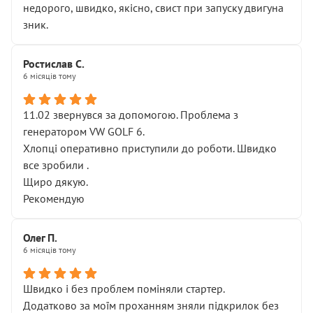
недорого, швидко, якісно, свист при запуску двигуна
зник.
Ростислав С.
6 місяців тому
11.02 звернувся за допомогою. Проблема з
генератором VW GOLF 6.
Хлопці оперативно приступили до роботи. Швидко
все зробили .
Щиро дякую.
Рекомендую
Олег П.
6 місяців тому
Швидко і без проблем поміняли стартер.
Додатково за моїм проханням зняли підкрилок без