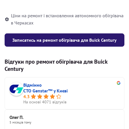
автономного опалювача
Ціни на ремонт і встановлення автономного обігрівача
в Черкасах
Записатись на ремонт обігрівача для Buick Century
Відгуки про ремонт обігрівача для Buick
Century
Відмінно
СТО Genstar™ у Києві
4.3
На основі 4071 відгуків
Олег П.
5 місяців тому