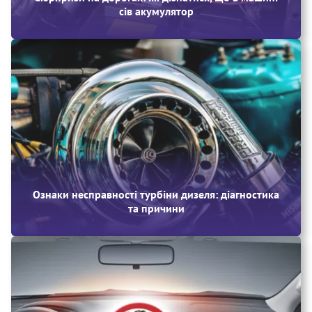
сів акумулятор
Ознаки несправності турбіни дизеля: діагностика
та причини