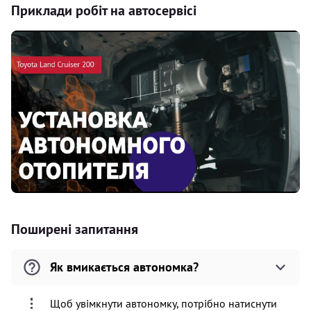
Приклади робіт на автосервісі
Поширені запитання
Як вмикається автономка?
Щоб увімкнути автономку, потрібно натиснути