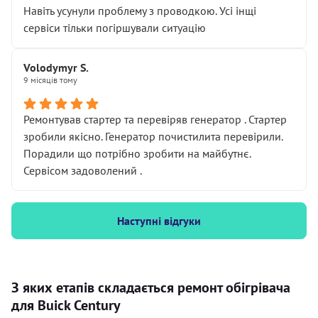
Навіть усунули проблему з проводкою. Усі інщі
сервіси тільки погіршували ситуацію
Volodymyr S.
9 місяців тому
Ремонтував стартер та перевіряв генератор . Стартер
зробили якісно. Генератор почистилита перевірили.
Порадили що потрібно зробити на майбутнє.
Сервісом задоволений .
Наступні відгуки
З яких етапів складається ремонт обігрівача
для Buick Century