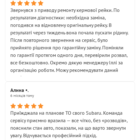
Звернувся з приводу ремонту кермової рейки. По
результатам діагностики: необхідна заміна,
погодився на відновлену оригінальну рейку. В
результаті через тиждень вона почала пускати рідину.
Після повторного звернення на сервіс, було
прийнято рішення про гарантійну заміну. Поміняли
по гарантії протягом одного дня, перевірили розвал,
все безкоштовно. Окремо дякую менеджеру Іллі за
організацію роботи. Можу рекомендувати даний
сервіс.
Алина •.
6 місяців тому
Приїжджала на планове ТО свого Subaru. Команда
сервісу приємно вразила — все чітко, без «розводів»,
пояснили стан авто, показали, на що варто звернути
увагу. Відчувається професійний підхід.