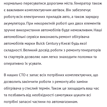
нормально пересуватися дорогами міста. Генератор також
є важливим комплектуючим автівок. Він забезпечує
роботу всіх електричних приладів авто, а також зарядку
акумулятора. При некоректній роботі цих двох елементів
зручне використання автомобілів буде неможливим. Наші
автомобільні сервіси виконають ремонт обігрівача
автомобілів марки Buick Century у Києві будь якої
складності. Великий досвід роботи з ремонту генераторів
та стартерів дозволяє нам легко знаходити поломки та
оперативно їх усувати.
В наших СТО є запас всіх потрібних комплектуючих, що
дозволить закінчити роботи з ремонту або заміни
обігрівача у стислий термін. Також це заощадить ваш час
та позбавить від необхідності самотужки шукати всі
потрібні запасні частини по автомагазинам.