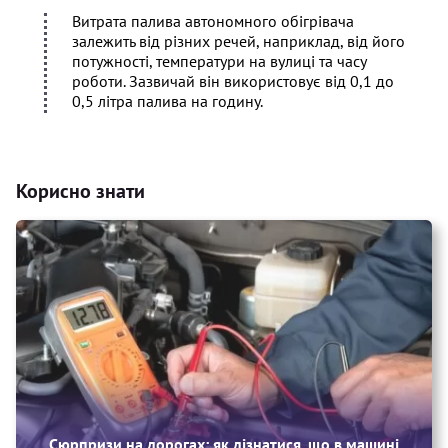
Витрата палива автономного обігрівача
залежить від різних речей, наприклад, від його
потужності, температури на вулиці та часу
роботи. Зазвичай він використовує від 0,1 до
0,5 літра палива на годину.
Корисно знати
Сюрпризи на дорогах: як дізнатися, що в машині