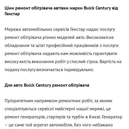
Ціни ремонт обігрівача автівки марки Buick Century від
Генстар
Мережа автомобільних сервісів Генстар надає послугу
ремонт обігрівача різних моделей авто. Високоякісне
обладнання та штат професійний працівників з послуги
ремонт обігрівача надають нам можливість гарантувати
високу якість виконання робіт у стислий строк. Вартість на
подану послугу визначається індивідуально.
Для авто Buick Century ремонт обігрівача
Пріоритетним напрямком ремонтних робіт, за якими
спеціалізуються сервісні майстерні нашої мережі, це
ремонт генераторів, стартерів та турбін в Києві. Генератор
– це саме той агрегат автомобіля, без чого небажано