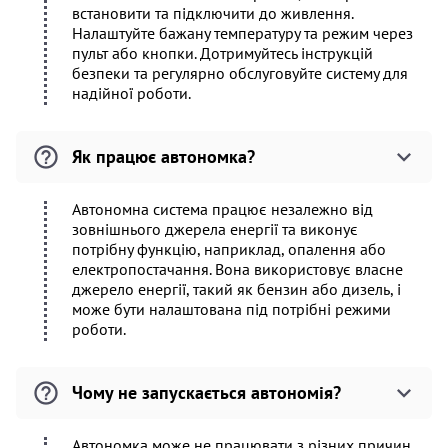
встановити та підключити до живлення.
Налаштуйте бажану температуру та режим через
пульт або кнопки. Дотримуйтесь інструкцій
безпеки та регулярно обслуговуйте систему для
надійної роботи.
Як працює автономка?
Автономна система працює незалежно від
зовнішнього джерела енергії та виконує
потрібну функцію, наприклад, опалення або
електропостачання. Вона використовує власне
джерело енергії, такий як бензин або дизель, і
може бути налаштована під потрібні режими
роботи.
Чому не запускається автономія?
Автономка може не працювати з різних причин,