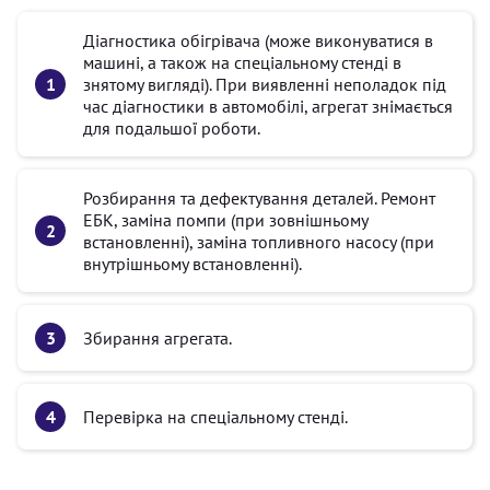
Діагностика обігрівача (може виконуватися в
машині, а також на спеціальному стенді в
знятому вигляді). При виявленні неполадок під
час діагностики в автомобілі, агрегат знімається
для подальшої роботи.
Розбирання та дефектування деталей. Ремонт
ЕБК, заміна помпи (при зовнішньому
встановленні), заміна топливного насосу (при
внутрішньому встановленні).
Збирання агрегата.
Перевірка на спеціальному стенді.