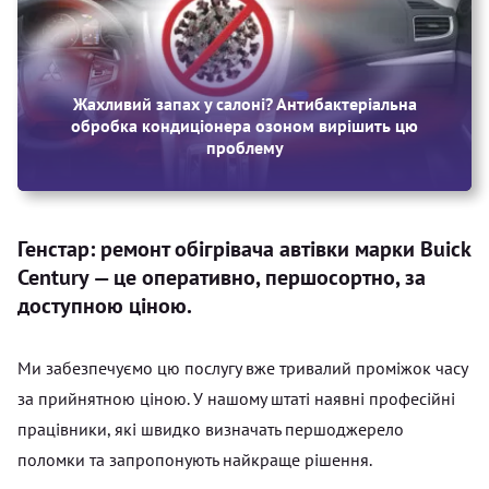
Жахливий запах у салоні? Антибактеріальна
обробка кондиціонера озоном вирішить цю
проблему
Генстар: ремонт обігрівача автівки марки Buick
Century — це оперативно, першосортно, за
доступною ціною.
Ми забезпечуємо цю послугу вже тривалий проміжок часу
за прийнятною ціною. У нашому штаті наявні професійні
працівники, які швидко визначать першоджерело
поломки та запропонують найкраще рішення.