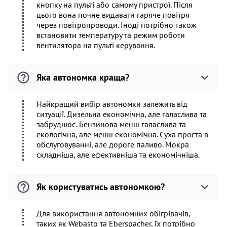
кнопку на пульті або самому пристрої. Після
цього вона почне видавати гаряче повітря
через повітропроводи. Іноді потрібно також
встановити температуру та режим роботи
вентилятора на пульті керування.
Яка автономка краща?
Найкращий вибір автономки залежить від
ситуації. Дизельна економічна, але галаслива та
забруднює. Бензинова менш галаслива та
екологічна, але менш економічна. Суха проста в
обслуговуванні, але дороге паливо. Мокра
складніша, але ефективніша та економічніша.
Як користуватись автономкою?
Для використання автономних обігрівачів,
таких як Webasto та Eberspacher, їх потрібно