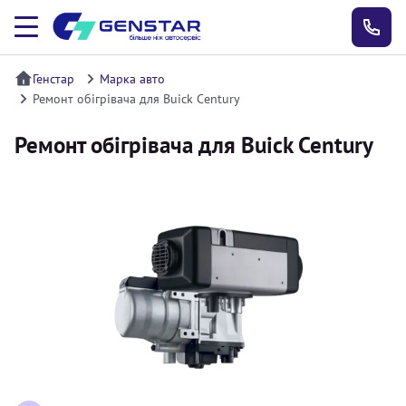
Генстар
Марка авто
Ремонт обігрівача для Buick Century
Ремонт обігрівача для Buick Century