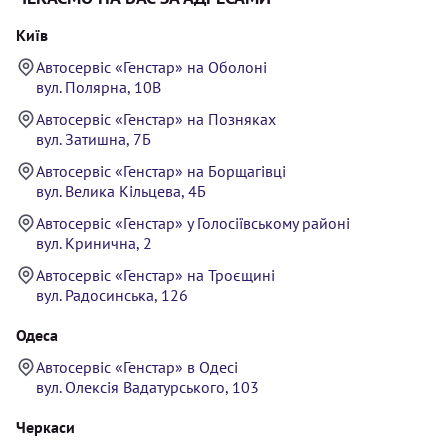
Київ
Автосервіс «Генстар» на Оболоні
вул. Полярна, 10В
Автосервіс «Генстар» на Позняках
вул. Затишна, 7Б
Автосервіс «Генстар» на Борщагівці
вул. Велика Кільцева, 4Б
Автосервіс «Генстар» у Голосіївському районі
вул. Кринична, 2
Автосервіс «Генстар» на Троєщині
вул. Радосинська, 126
Одеса
Автосервіс «Генстар» в Одесі
вул. Олексія Вадатурського, 103
Черкаси