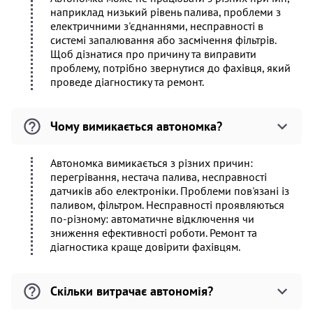
наприклад низький рівень палива, проблеми з
електричними з'єднаннями, несправності в
системі запалювання або засмічення фільтрів.
Щоб дізнатися про причину та виправити
проблему, потрібно звернутися до фахівця, який
проведе діагностику та ремонт.
Чому вимикається автономка?
Автономка вимикається з різних причин:
перегрівання, нестача палива, несправності
датчиків або електроніки. Проблеми пов'язані із
паливом, фільтром. Несправності проявляються
по-різному: автоматичне відключення чи
зниження ефективності роботи. Ремонт та
діагностика краще довірити фахівцям.
Скільки витрачає автономія?