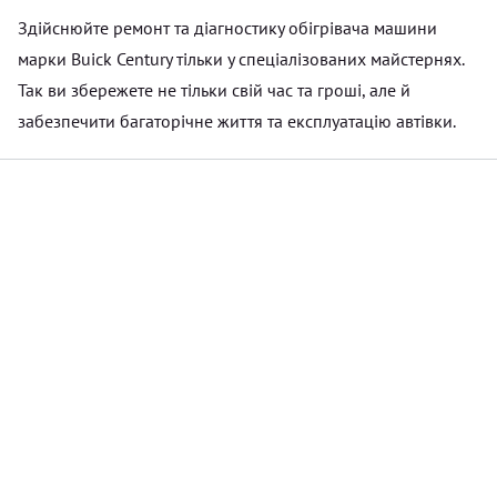
Здійснюйте ремонт та діагностику обігрівача машини
марки Buick Century тільки у спеціалізованих майстернях.
Так ви збережете не тільки свій час та гроші, але й
забезпечити багаторічне життя та експлуатацію автівки.