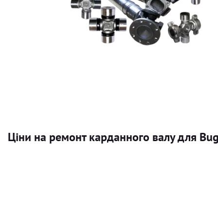
Ціни на ремонт карданного валу для Buga
Послуга
Карданний вал