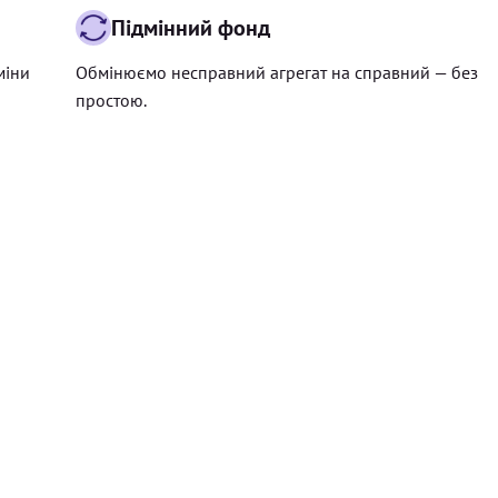
Підмінний фонд
міни
Обмінюємо несправний агрегат на справний — без
простою.