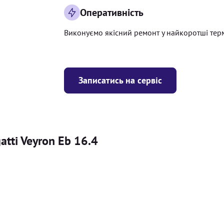
Оперативність
Виконуємо якісний ремонт у найкоротші тер
Записатись на сервіс
tti Veyron Eb 16.4
Ціна