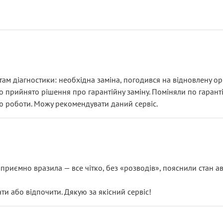
ам діагностики: необхідна заміна, погодився на відновлену ори
ло прийнято рішення про гарантійну заміну. Поміняли по гарант
ю роботи. Можу рекомендувати даний сервіс.
риємно вразила — все чітко, без «розводів», пояснили стан авт
 або відпочити. Дякую за якісний сервіс!