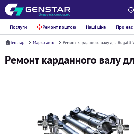
Послуги
Ремонт поштою
Наші ціни
Про нас
Генстар
Марка авто
Ремонт карданного валу для Bugatti 
Ремонт карданного валу для