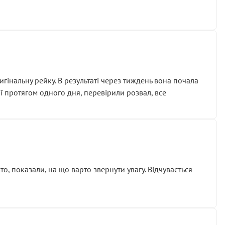
гінальну рейку. В результаті через тиждень вона почала
ії протягом одного дня, перевірили розвал, все
о, показали, на що варто звернути увагу. Відчувається