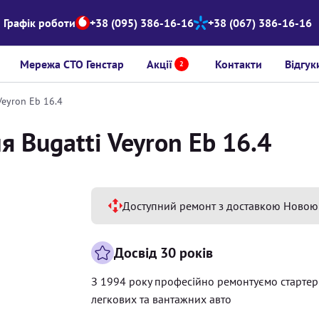
Графік роботи
+38 (095) 386-16-16
+38 (067) 386-16-16
Мережа СТО Генстар
Акції
Контакти
Відгук
2
Veyron Eb 16.4
 Bugatti Veyron Eb 16.4
Доступний ремонт з доставкою Новою
Досвід 30 років
З 1994 року професійно ремонтуємо старте
легкових та вантажних авто