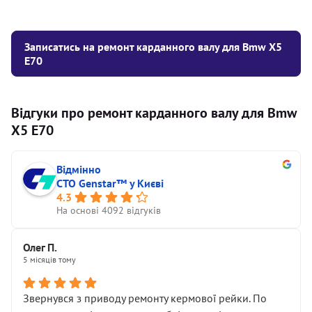
Записатись на ремонт карданного валу для Bmw X5
E70
Відгуки про ремонт карданного валу для Bmw
X5 E70
Відмінно
СТО Genstar™ у Києві
4.3
На основі 4092 відгуків
Олег П.
5 місяців тому
Звернувся з приводу ремонту кермової рейки. По