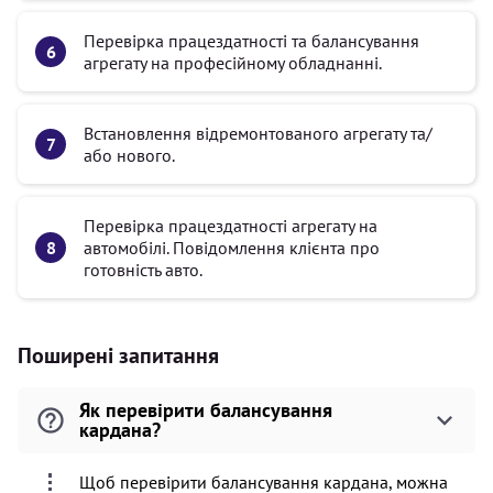
Перевірка працездатності та балансування
агрегату на професійному обладнанні.
Встановлення відремонтованого агрегату та/
або нового.
Перевірка працездатності агрегату на
автомобілі. Повідомлення клієнта про
готовність авто.
Поширені запитання
Як перевірити балансування
кардана?
Щоб перевірити балансування кардана, можна