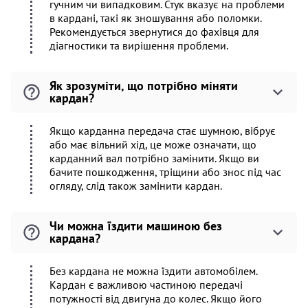
гучним чи випадковим. Стук вказує на проблеми
в кардані, такі як зношування або поломки.
Рекомендується звернутися до фахівця для
діагностики та вирішення проблеми.
Як зрозуміти, що потрібно міняти
кардан?
Якщо карданна передача стає шумною, вібрує
або має вільний хід, це може означати, що
карданний вал потрібно замінити. Якщо ви
бачите пошкодження, тріщини або знос під час
огляду, слід також замінити кардан.
Чи можна їздити машиною без
кардана?
Без кардана не можна їздити автомобілем.
Кардан є важливою частиною передачі
потужності від двигуна до колес. Якщо його