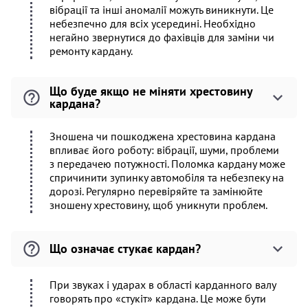
вібрації та інші аномалії можуть виникнути. Це
небезпечно для всіх усередині. Необхідно
негайно звернутися до фахівців для заміни чи
ремонту кардану.
Що буде якщо не міняти хрестовину
кардана?
Зношена чи пошкоджена хрестовина кардана
впливає його роботу: вібрації, шуми, проблеми
з передачею потужності. Поломка кардану може
спричинити зупинку автомобіля та небезпеку на
дорозі. Регулярно перевіряйте та замінюйте
зношену хрестовину, щоб уникнути проблем.
Що означає стукає кардан?
При звуках і ударах в області карданного валу
говорять про «стукіт» кардана. Це може бути