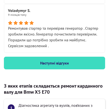
Volodymyr S.
9 місяців тому
Ремонтував стартер та перевіряв генератор . Стартер
зробили якісно. Генератор почистилита перевірили.
Порадили що потрібно зробити на майбутнє.
Сервісом задоволений .
Наступні відгуки
З яких етапів складається ремонт карданного
валу для Bmw X5 E70
Діагностика агрегату та вузлів, пов’язаних з