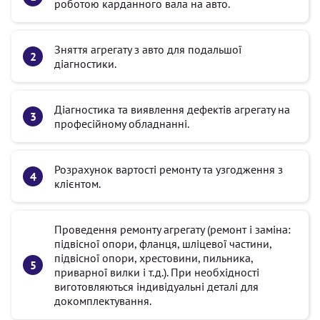
роботою карданного вала на авто.
Зняття агрегату з авто для подальшої
діагностики.
Діагностика та виявлення дефектів агрегату на
професійному обладнанні.
Розрахунок вартості ремонту та узгодження з
клієнтом.
Проведення ремонту агрегату (ремонт і заміна:
підвісної опори, фланця, шліцевої частини,
підвісної опори, хрестовини, пильника,
приварної вилки і т.д.). При необхідності
виготовляються індивідуальні деталі для
докомплектування.