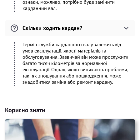
ознаки, можливо, потрібно буде замінити
карданний вал.
Скільки ходить кардан?
Термін служби карданного валу залежить від
умов експлуатації, якості матеріалів та
обслуговування. Зазвичай він може прослужити
багато тисяч кілометрів за нормальної
експлуатації. Однак, якщо виникають проблеми,
такі як зношування або пошкодження, може
знадобитися заміна або ремонт кардану.
Корисно знати