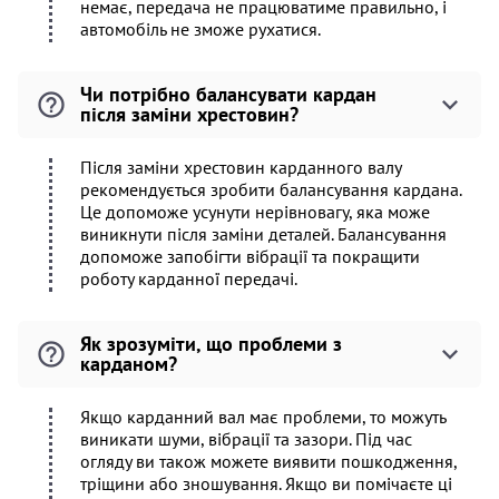
немає, передача не працюватиме правильно, і
автомобіль не зможе рухатися.
Чи потрібно балансувати кардан
після заміни хрестовин?
Після заміни хрестовин карданного валу
рекомендується зробити балансування кардана.
Це допоможе усунути нерівновагу, яка може
виникнути після заміни деталей. Балансування
допоможе запобігти вібрації та покращити
роботу карданної передачі.
Як зрозуміти, що проблеми з
карданом?
Якщо карданний вал має проблеми, то можуть
виникати шуми, вібрації та зазори. Під час
огляду ви також можете виявити пошкодження,
тріщини або зношування. Якщо ви помічаєте ці