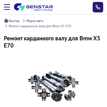
Генстар
Марка авто
Ремонт карданного валу для Bmw X5 E70
Ремонт карданного валу для Bmw X5
E70