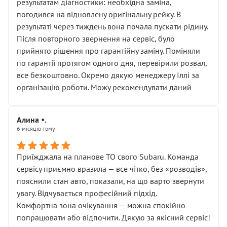
результатам діагностики: необхідна заміна,
погодився на відновлену оригінальну рейку. В
результаті через тиждень вона почала пускати рідину.
Після повторного звернення на сервіс, було
прийнято рішення про гарантійну заміну. Поміняли
по гарантії протягом одного дня, перевірили розвал,
все безкоштовно. Окремо дякую менеджеру Іллі за
організацію роботи. Можу рекомендувати даний
сервіс.
Алина •.
6 місяців тому
Приїжджала на планове ТО свого Subaru. Команда
сервісу приємно вразила — все чітко, без «розводів»,
пояснили стан авто, показали, на що варто звернути
увагу. Відчувається професійний підхід.
Комфортна зона очікування — можна спокійно
попрацювати або відпочити. Дякую за якісний сервіс!