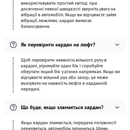
використовувати простий метод: при
досягненні певної швидкості зверніть увагу на
вібрації в автомобілі. Якщо ви відчуваєте зайві
вібрації, можливо, кардан вимагає
балансування.
Як перевірити кардан на люфт?
Щоб перевірити наявність вільного руху в
кардані, утримуйте один бік і спробуйте
обертати інший бік у різних напрямках. Якщо ви
відчуваєте вільний рух або зазор, це може
вказувати на наявність люфта в карданній
передачі.
Що буде, якщо зламається кардан?
Якщо кардан зламається, передача потужності
перерветься, автомобіль зупиниться. Шуми,