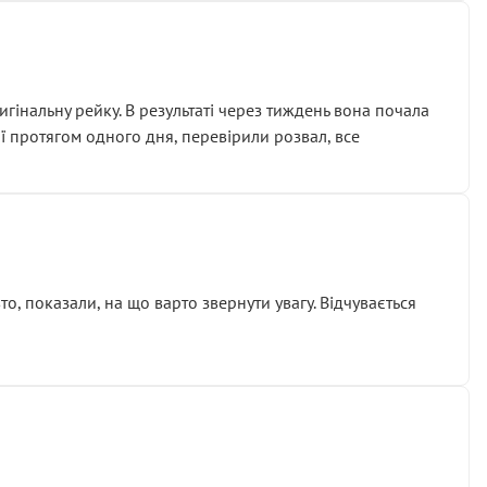
гінальну рейку. В результаті через тиждень вона почала
ії протягом одного дня, перевірили розвал, все
о, показали, на що варто звернути увагу. Відчувається