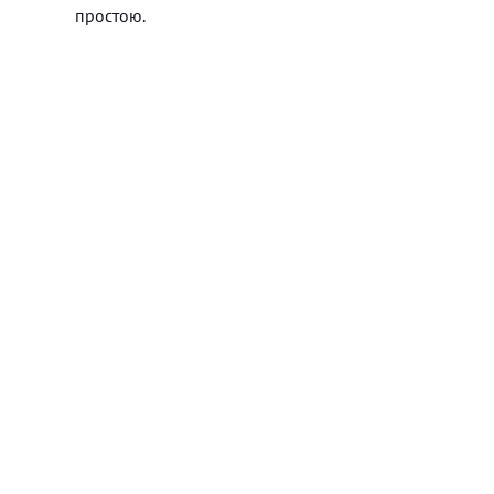
простою.