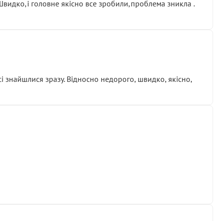
.Швидко,і головне якісно все зробили,проблема зникла .
сі знайшлися зразу. Відносно недорого, швидко, якісно,