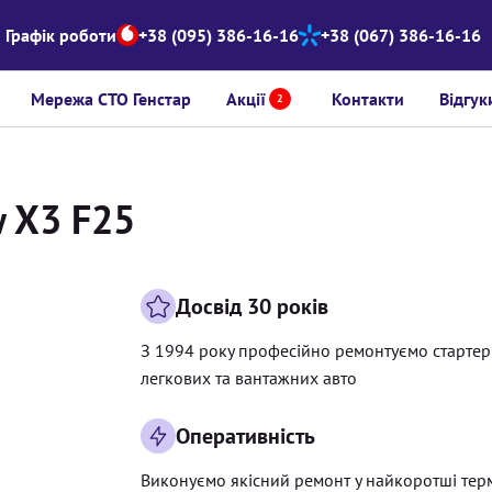
Графік роботи
+38 (095) 386-16-16
+38 (067) 386-16-16
Мережа СТО Генстар
Акції
Контакти
Відгук
2
w X3 F25
Досвід 30 років
З 1994 року професійно ремонтуємо старте
легкових та вантажних авто
Оперативність
Виконуємо якісний ремонт у найкоротші тер