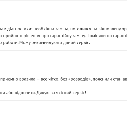
ам діагностики: необхідна заміна, погодився на відновлену ори
ло прийнято рішення про гарантійну заміну. Поміняли по гарант
ю роботи. Можу рекомендувати даний сервіс.
риємно вразила — все чітко, без «розводів», пояснили стан авт
 або відпочити. Дякую за якісний сервіс!