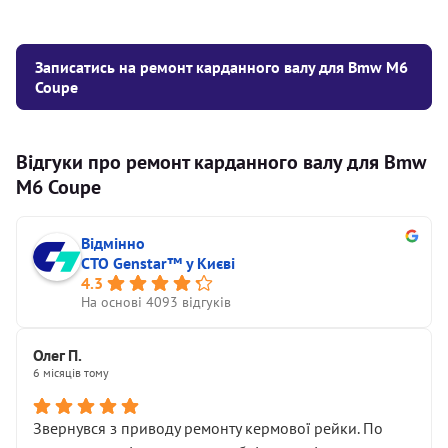
Записатись на ремонт карданного валу для Bmw M6
Coupe
Відгуки про ремонт карданного валу для Bmw
M6 Coupe
Відмінно
СТО Genstar™ у Києві
4.3
На основі 4093 відгуків
Олег П.
6 місяців тому
Звернувся з приводу ремонту кермової рейки. По