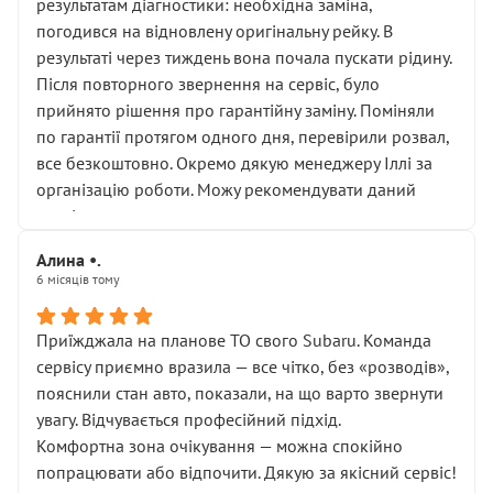
результатам діагностики: необхідна заміна,
погодився на відновлену оригінальну рейку. В
результаті через тиждень вона почала пускати рідину.
Після повторного звернення на сервіс, було
прийнято рішення про гарантійну заміну. Поміняли
по гарантії протягом одного дня, перевірили розвал,
все безкоштовно. Окремо дякую менеджеру Іллі за
організацію роботи. Можу рекомендувати даний
сервіс.
Алина •.
6 місяців тому
Приїжджала на планове ТО свого Subaru. Команда
сервісу приємно вразила — все чітко, без «розводів»,
пояснили стан авто, показали, на що варто звернути
увагу. Відчувається професійний підхід.
Комфортна зона очікування — можна спокійно
попрацювати або відпочити. Дякую за якісний сервіс!