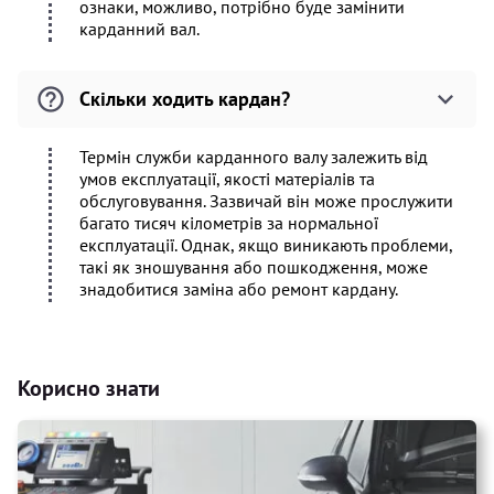
ознаки, можливо, потрібно буде замінити
карданний вал.
Скільки ходить кардан?
Термін служби карданного валу залежить від
умов експлуатації, якості матеріалів та
обслуговування. Зазвичай він може прослужити
багато тисяч кілометрів за нормальної
експлуатації. Однак, якщо виникають проблеми,
такі як зношування або пошкодження, може
знадобитися заміна або ремонт кардану.
Корисно знати