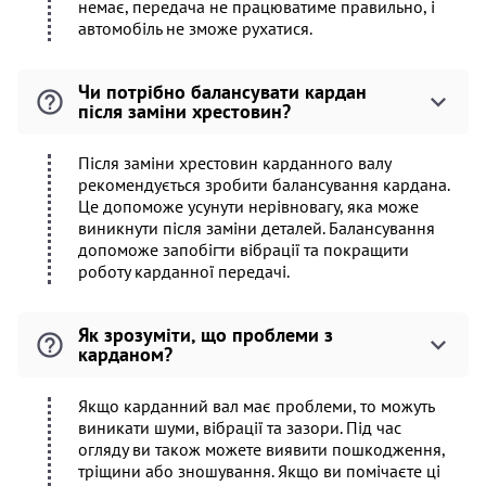
немає, передача не працюватиме правильно, і
автомобіль не зможе рухатися.
Чи потрібно балансувати кардан
після заміни хрестовин?
Після заміни хрестовин карданного валу
рекомендується зробити балансування кардана.
Це допоможе усунути нерівновагу, яка може
виникнути після заміни деталей. Балансування
допоможе запобігти вібрації та покращити
роботу карданної передачі.
Як зрозуміти, що проблеми з
карданом?
Якщо карданний вал має проблеми, то можуть
виникати шуми, вібрації та зазори. Під час
огляду ви також можете виявити пошкодження,
тріщини або зношування. Якщо ви помічаєте ці