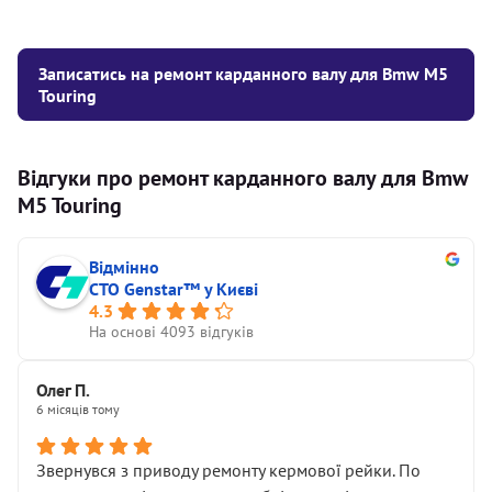
Записатись на ремонт карданного валу для Bmw M5
Touring
Відгуки про ремонт карданного валу для Bmw
M5 Touring
Відмінно
СТО Genstar™ у Києві
4.3
На основі 4093 відгуків
Олег П.
6 місяців тому
Звернувся з приводу ремонту кермової рейки. По