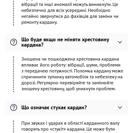
вібрації та інші аномалії можуть виникнути. Це
небезпечно для всіх усередині. Необхідно
негайно звернутися до фахівців для заміни чи
ремонту кардану.
Що буде якщо не міняти хрестовину
кардана?
Зношена чи пошкоджена хрестовина кардана
впливає його роботу: вібрації, шуми, проблеми
з передачею потужності. Поломка кардану може
спричинити зупинку автомобіля та небезпеку на
дорозі. Регулярно перевіряйте та замінюйте
зношену хрестовину, щоб уникнути проблем.
Що означає стукає кардан?
При звуках і ударах в області карданного валу
говорять про «стукіт» кардана. Це може бути