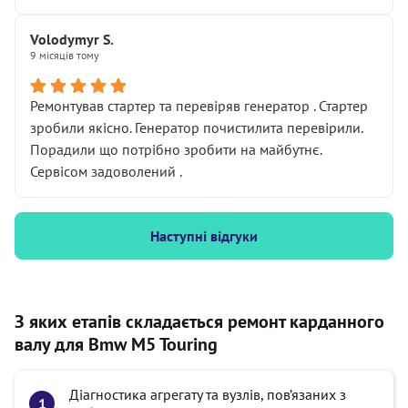
Volodymyr S.
9 місяців тому
Ремонтував стартер та перевіряв генератор . Стартер
зробили якісно. Генератор почистилита перевірили.
Порадили що потрібно зробити на майбутнє.
Сервісом задоволений .
Наступні відгуки
З яких етапів складається ремонт карданного
валу для Bmw M5 Touring
Діагностика агрегату та вузлів, пов’язаних з