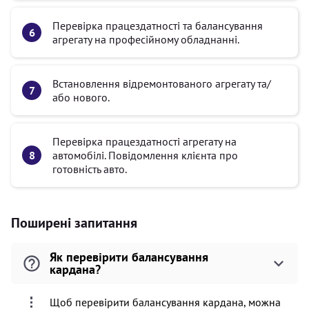
Перевірка працездатності та балансування
агрегату на професійному обладнанні.
Встановлення відремонтованого агрегату та/
або нового.
Перевірка працездатності агрегату на
автомобілі. Повідомлення клієнта про
готовність авто.
Поширені запитання
Як перевірити балансування
кардана?
Щоб перевірити балансування кардана, можна