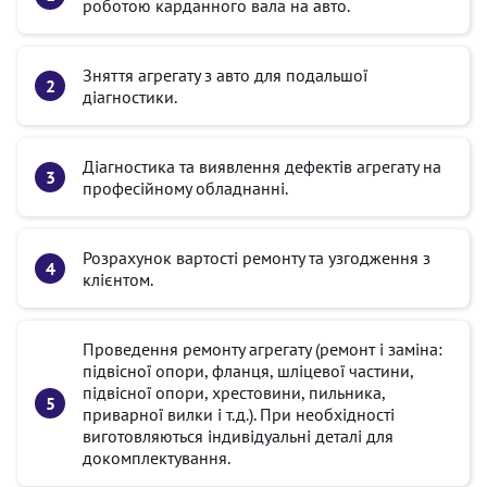
роботою карданного вала на авто.
Зняття агрегату з авто для подальшої
діагностики.
Діагностика та виявлення дефектів агрегату на
професійному обладнанні.
Розрахунок вартості ремонту та узгодження з
клієнтом.
Проведення ремонту агрегату (ремонт і заміна:
підвісної опори, фланця, шліцевої частини,
підвісної опори, хрестовини, пильника,
приварної вилки і т.д.). При необхідності
виготовляються індивідуальні деталі для
докомплектування.