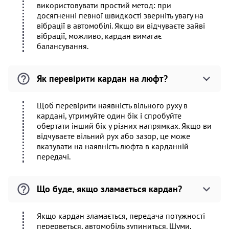
використовувати простий метод: при
досягненні певної швидкості зверніть увагу на
вібрації в автомобілі. Якщо ви відчуваєте зайві
вібрації, можливо, кардан вимагає
балансування.
Як перевірити кардан на люфт?
Щоб перевірити наявність вільного руху в
кардані, утримуйте один бік і спробуйте
обертати інший бік у різних напрямках. Якщо ви
відчуваєте вільний рух або зазор, це може
вказувати на наявність люфта в карданній
передачі.
Що буде, якщо зламається кардан?
Якщо кардан зламається, передача потужності
перерветься, автомобіль зупиниться. Шуми,