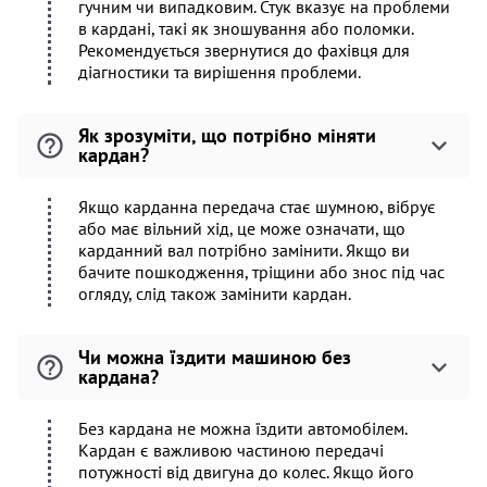
гучним чи випадковим. Стук вказує на проблеми
в кардані, такі як зношування або поломки.
Рекомендується звернутися до фахівця для
діагностики та вирішення проблеми.
Як зрозуміти, що потрібно міняти
кардан?
Якщо карданна передача стає шумною, вібрує
або має вільний хід, це може означати, що
карданний вал потрібно замінити. Якщо ви
бачите пошкодження, тріщини або знос під час
огляду, слід також замінити кардан.
Чи можна їздити машиною без
кардана?
Без кардана не можна їздити автомобілем.
Кардан є важливою частиною передачі
потужності від двигуна до колес. Якщо його