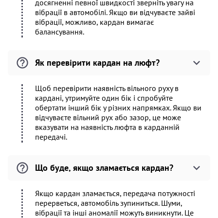
досягненні певної швидкості зверніть увагу на
вібрації в автомобілі. Якщо ви відчуваєте зайві
вібрації, можливо, кардан вимагає
балансування.
Як перевірити кардан на люфт?
Щоб перевірити наявність вільного руху в
кардані, утримуйте один бік і спробуйте
обертати інший бік у різних напрямках. Якщо ви
відчуваєте вільний рух або зазор, це може
вказувати на наявність люфта в карданній
передачі.
Що буде, якщо зламається кардан?
Якщо кардан зламається, передача потужності
перерветься, автомобіль зупиниться. Шуми,
вібрації та інші аномалії можуть виникнути. Це