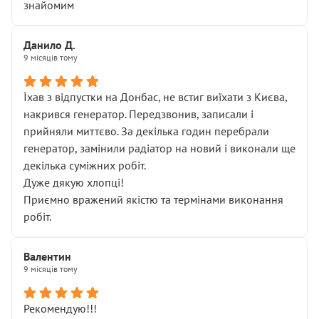
знайомим
Данило Д.
9 місяців тому
Їхав з відпустки на Донбас, не встиг виїхати з Києва,
накрився генератор. Передзвонив, записали і
прийняли миттєво. За декілька годин перебрали
генератор, замінили радіатор на новий і виконали ще
декілька суміжних робіт.
Дуже дякую хлопці!
Приємно вражений якістю та термінами виконання
робіт.
Валентин
9 місяців тому
Рекомендую!!!