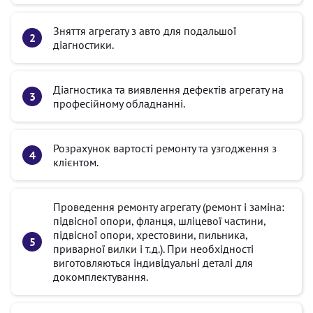
Зняття агрегату з авто для подальшої
діагностики.
Діагностика та виявлення дефектів агрегату на
професійному обладнанні.
Розрахунок вартості ремонту та узгодження з
клієнтом.
Проведення ремонту агрегату (ремонт і заміна:
підвісної опори, фланця, шліцевої частини,
підвісної опори, хрестовини, пильника,
приварної вилки і т.д.). При необхідності
виготовляються індивідуальні деталі для
докомплектування.