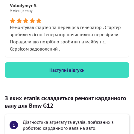
Volodymyr S.
9 місяців тому
Ремонтував стартер та перевіряв генератор . Стартер
зробили якісно. Генератор почистилита перевірили.
Порадили що потрібно зробити на майбутнє.
Сервісом задоволений .
Наступні відгуки
З яких етапів складається ремонт карданного
валу для Bmw G12
Діагностика агрегату та вузлів, пов’язаних з
роботою карданного вала на авто.