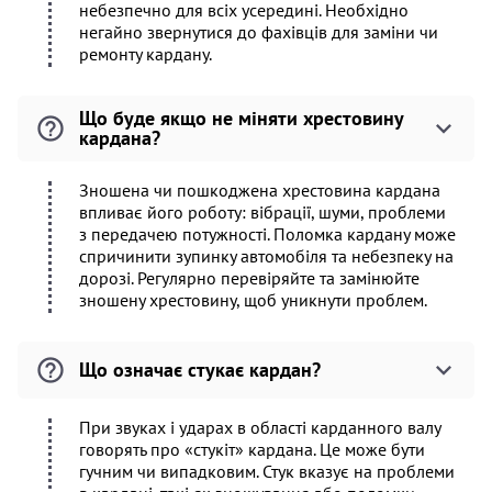
небезпечно для всіх усередині. Необхідно
негайно звернутися до фахівців для заміни чи
ремонту кардану.
Що буде якщо не міняти хрестовину
кардана?
Зношена чи пошкоджена хрестовина кардана
впливає його роботу: вібрації, шуми, проблеми
з передачею потужності. Поломка кардану може
спричинити зупинку автомобіля та небезпеку на
дорозі. Регулярно перевіряйте та замінюйте
зношену хрестовину, щоб уникнути проблем.
Що означає стукає кардан?
При звуках і ударах в області карданного валу
говорять про «стукіт» кардана. Це може бути
гучним чи випадковим. Стук вказує на проблеми