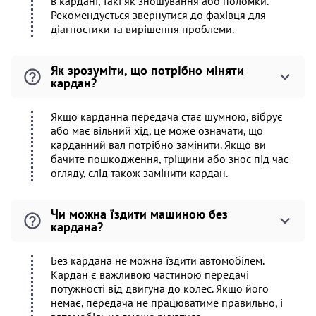
в кардані, такі як зношування або поломки.
Рекомендується звернутися до фахівця для
діагностики та вирішення проблеми.
Як зрозуміти, що потрібно міняти
кардан?
Якщо карданна передача стає шумною, вібрує
або має вільний хід, це може означати, що
карданний вал потрібно замінити. Якщо ви
бачите пошкодження, тріщини або знос під час
огляду, слід також замінити кардан.
Чи можна їздити машиною без
кардана?
Без кардана не можна їздити автомобілем.
Кардан є важливою частиною передачі
потужності від двигуна до колес. Якщо його
немає, передача не працюватиме правильно, і