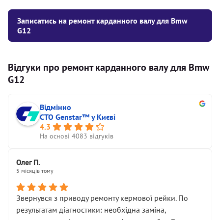
Записатись на ремонт карданного валу для Bmw
G12
Відгуки про ремонт карданного валу для Bmw
G12
Відмінно
СТО Genstar™ у Києві
4.3
На основі 4083 відгуків
Олег П.
5 місяців тому
Звернувся з приводу ремонту кермової рейки. По
результатам діагностики: необхідна заміна,