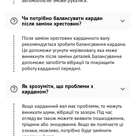
автомобіль не зможе рухатися.
Чи потрібно балансувати кардан
після заміни хрестовин?
Після заміни хрестовин карданного валу
рекомендується зробити балансування кардана.
Це допоможе усунути нерівновагу, яка може
виникнути після заміни деталей. Балансування
допоможе запобігти вібрації та покращити
роботу карданної передачі.
Як зрозуміти, що проблеми з
карданом?
Якщо карданний вал має проблеми, то можуть
виникати шуми, вібрації та зазори. Під час
огляду ви також можете виявити пошкодження,
тріщини або зношування. Якщо ви помічаєте ці
ознаки, можливо, потрібно буде замінити