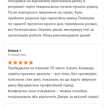
погодився на відновлену оригінальну рейку. В
результаті через тиждень вона почала пускати рідину.
Після повторного звернення на сервіс, було
прийнято рішення про гарантійну заміну. Поміняли
по гарантії протягом одного дня, перевірили розвал,
все безкоштовно. Окремо дякую менеджеру Іллі за
організацію роботи. Можу рекомендувати даний
сервіс.
Алина •.
6 місяців тому
Приїжджала на планове ТО свого Subaru. Команда
сервісу приємно вразила — все чітко, без «розводів»,
пояснили стан авто, показали, на що варто звернути
увагу. Відчувається професійний підхід.
Комфортна зона очікування — можна спокійно
попрацювати або відпочити. Дякую за якісний сервіс!