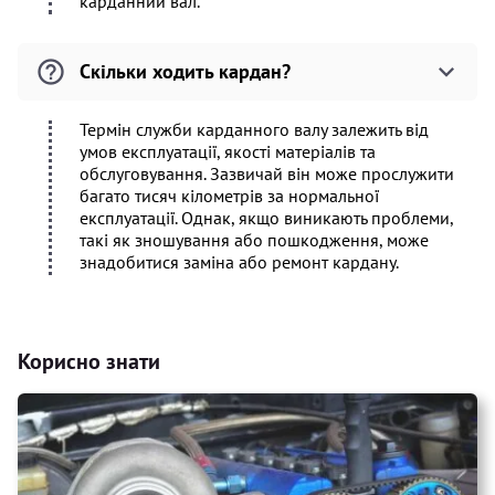
карданний вал.
Скільки ходить кардан?
Термін служби карданного валу залежить від
умов експлуатації, якості матеріалів та
обслуговування. Зазвичай він може прослужити
багато тисяч кілометрів за нормальної
експлуатації. Однак, якщо виникають проблеми,
такі як зношування або пошкодження, може
знадобитися заміна або ремонт кардану.
Корисно знати