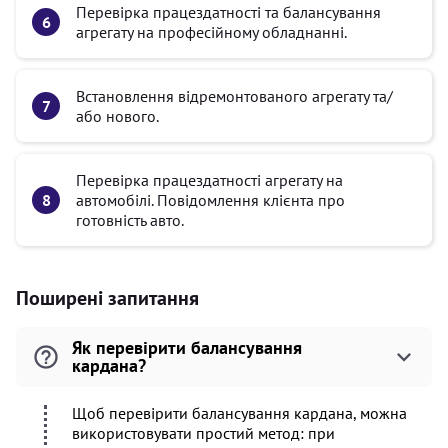
Перевірка працездатності та балансування
агрегату на професійному обладнанні.
Встановлення відремонтованого агрегату та/
або нового.
Перевірка працездатності агрегату на
автомобілі. Повідомлення клієнта про
готовність авто.
Поширені запитання
Як перевірити балансування
кардана?
Щоб перевірити балансування кардана, можна
використовувати простий метод: при