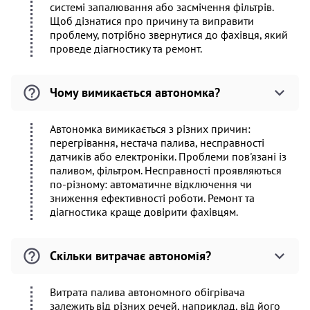
системі запалювання або засмічення фільтрів.
Щоб дізнатися про причину та виправити
проблему, потрібно звернутися до фахівця, який
проведе діагностику та ремонт.
Чому вимикається автономка?
Автономка вимикається з різних причин:
перегрівання, нестача палива, несправності
датчиків або електроніки. Проблеми пов'язані із
паливом, фільтром. Несправності проявляються
по-різному: автоматичне відключення чи
зниження ефективності роботи. Ремонт та
діагностика краще довірити фахівцям.
Скільки витрачає автономія?
Витрата палива автономного обігрівача
залежить від різних речей, наприклад, від його