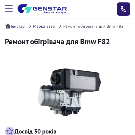
Генстар
Марка авто
Ремонт обігрівача для Bmw F82
Ремонт обігрівача для Bmw F82
Досвід 30 років