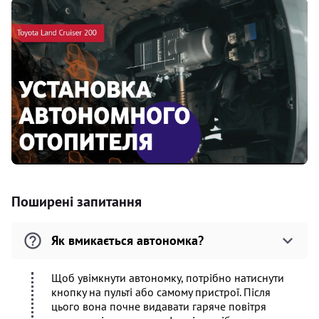
Поширені запитання
Як вмикається автономка?
Щоб увімкнути автономку, потрібно натиснути
кнопку на пульті або самому пристрої. Після
цього вона почне видавати гаряче повітря