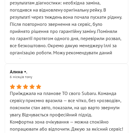
результатам діагностики: необхідна заміна,
погодився на відновлену оригінальну рейку. В
результаті через тиждень вона почала пускати рідину.
Після повторного звернення на сервіс, було
прийнято рішення про гарантійну заміну. Поміняли
по гарантії протягом одного дня, перевірили розвал,
все безкоштовно. Окремо дякую менеджеру Іллі за
організацію роботи. Можу рекомендувати даний
сервіс.
Алина •.
6 місяців тому
Приїжджала на планове ТО свого Subaru. Команда
сервісу приємно вразила — все чітко, без «розводів»,
пояснили стан авто, показали, на що варто звернути
увагу. Відчувається професійний підхід.
Комфортна зона очікування — можна спокійно
попрацювати або відпочити. Дякую за якісний сервіс!