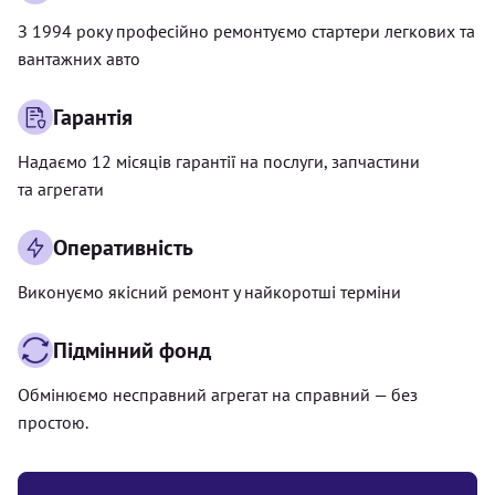
З 1994 року професійно ремонтуємо стартери легкових та
вантажних авто
Гарантія
Надаємо 12 місяців гарантії на послуги, запчастини
та агрегати
Оперативність
Виконуємо якісний ремонт у найкоротші терміни
Підмінний фонд
Обмінюємо несправний агрегат на справний — без
простою.