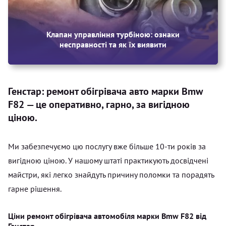
Клапан управління турбіною: ознаки
несправності та як їх виявити
Генстар: ремонт обігрівача авто марки Bmw
F82 — це оперативно, гарно, за вигідною
ціною.
Ми забезпечуємо цю послугу вже більше 10-ти років за
вигідною ціною. У нашому штаті практикують досвідчені
майстри, які легко знайдуть причину поломки та порадять
гарне рішення.
Ціни ремонт обігрівача автомобіля марки Bmw F82 від
Генстар