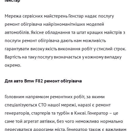
Мережа сервісних майстерень Генстар надає послугу
ремонт обігрівача найрізноманітніших моделей
автомобілів. Якісне обладнання та штат кращих майстрів з
послуги ремонт обігрівача дають нам можливість
гарантувати високу якість виконання робіт у стислий строк.
Вартість на таку послугу визначається у кожному випадку
окремо.
Для авто Bmw F82 ремонт обігрівача
Головним напрямком ремонтних робіт, за якими
спеціалізуються СТО нашої мережі, наразі є ремонт
генераторів, стартерів та турбін в Києві. Генератор – це
саме той агрегат автівки, без чого неможливо нормально
пересуватися дорогами міста. Генератор також є важливим