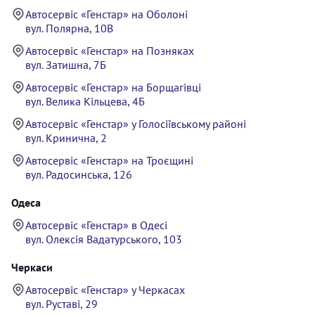
Автосервіс «Генстар» на Оболоні
вул. Полярна, 10В
Автосервіс «Генстар» на Позняках
вул. Затишна, 7Б
Автосервіс «Генстар» на Борщагівці
вул. Велика Кільцева, 4Б
Автосервіс «Генстар» у Голосіївському районі
вул. Кринична, 2
Автосервіс «Генстар» на Троєщині
вул. Радосинська, 126
Одеса
Автосервіс «Генстар» в Одесі
вул. Олексія Вадатурського, 103
Черкаси
Автосервіс «Генстар» у Черкасах
вул. Руставі, 29