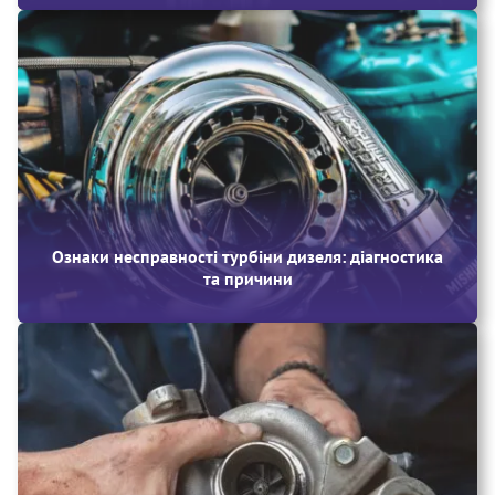
Ознаки несправності турбіни дизеля: діагностика
та причини