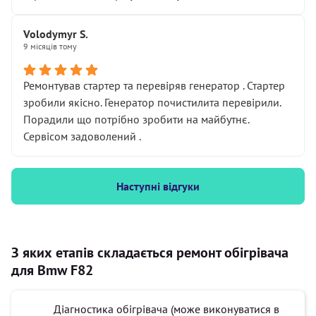
Volodymyr S.
9 місяців тому
Ремонтував стартер та перевіряв генератор . Стартер
зробили якісно. Генератор почистилита перевірили.
Порадили що потрібно зробити на майбутнє.
Сервісом задоволений .
Наступні відгуки
З яких етапів складається ремонт обігрівача
для Bmw F82
Діагностика обігрівача (може виконуватися в