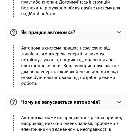
пульт або кнопки. Дотримуйтесь інструкцій
безпеки та регулярно обслуговуйте систему для
надійної роботи.
Як працює автономка?
Автономна система працює незалежно від
зовнішнього джерела енергії та виконує
потрібну функцію, наприклад, опалення або
електропостачання. Вона використовує власне
джерело енергії, такий як бензин або дизель, і
може бути налаштована під потрібні режими
роботи.
Чому не запускається автономія?
Автономка може не працювати з різних причин,
наприклад низький рівень палива, проблеми з
електричними з'єднаннями, несправності в