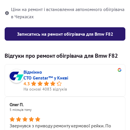
Ціни на ремонт і встановлення автономного обігрівача
в Черкасах
Записатись на ремонт обігрівача для Bmw F82
Відгуки про ремонт обігрівача для Bmw F82
Відмінно
СТО Genstar™ у Києві
4.3
На основі 4083 відгуків
Олег П.
5 місяців тому
Звернувся з приводу ремонту кермової рейки. По