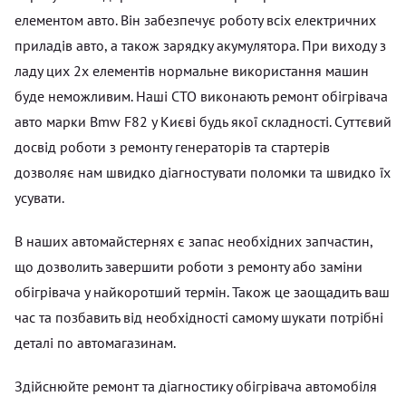
елементом авто. Він забезпечує роботу всіх електричних
приладів авто, а також зарядку акумулятора. При виходу з
ладу цих 2х елементів нормальне використання машин
буде неможливим. Наші СТО виконають ремонт обігрівача
авто марки Bmw F82 у Києві будь якої складності. Суттєвий
досвід роботи з ремонту генераторів та стартерів
дозволяє нам швидко діагностувати поломки та швидко їх
усувати.
В наших автомайстернях є запас необхідних запчастин,
що дозволить завершити роботи з ремонту або заміни
обігрівача у найкоротший термін. Також це заощадить ваш
час та позбавить від необхідності самому шукати потрібні
деталі по автомагазинам.
Здійснюйте ремонт та діагностику обігрівача автомобіля