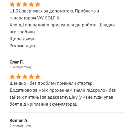
11.02 звернувся за допомогою. Проблема з
генератором VW GOLF 6.
Хлопці оперативно приступили до роботи. Швидко
все зробили .
Щиро дякую.
Рекомендую
Олег П.
6 місяців тому
Швидко і без проблем поміняли стартер.
Додатково за моїм проханням зняли підкрилок без
зайвих питань і за адекватну ціну (у мене туди упав
болт від кріплення акумулятора).
Roman A.
6 місяців тому