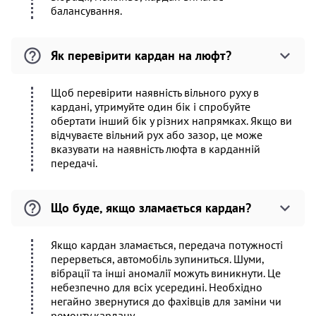
балансування.
Як перевірити кардан на люфт?
Щоб перевірити наявність вільного руху в
кардані, утримуйте один бік і спробуйте
обертати інший бік у різних напрямках. Якщо ви
відчуваєте вільний рух або зазор, це може
вказувати на наявність люфта в карданній
передачі.
Що буде, якщо зламається кардан?
Якщо кардан зламається, передача потужності
перерветься, автомобіль зупиниться. Шуми,
вібрації та інші аномалії можуть виникнути. Це
небезпечно для всіх усередині. Необхідно
негайно звернутися до фахівців для заміни чи
ремонту кардану.