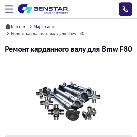
Генстар
Марка авто
Ремонт карданного валу для Bmw F80
Ремонт карданного валу для Bmw F80