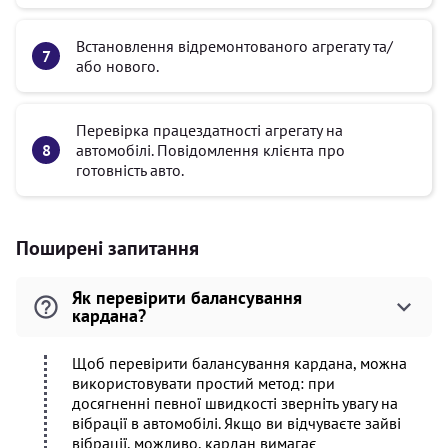
Встановлення відремонтованого агрегату та/
або нового.
Перевірка працездатності агрегату на
автомобілі. Повідомлення клієнта про
готовність авто.
Поширені запитання
Як перевірити балансування
кардана?
Щоб перевірити балансування кардана, можна
використовувати простий метод: при
досягненні певної швидкості зверніть увагу на
вібрації в автомобілі. Якщо ви відчуваєте зайві
вібрації, можливо, кардан вимагає