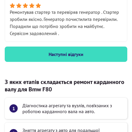
Ремонтував стартер та перевіряв генератор . Стартер
зробили якісно. Генератор почистилита перевірили.
Порадили що потрібно зробити на майбутнє.
Сервісом задоволений .
Наступні відгуки
З яких етапів складається ремонт карданного
валу для Bmw F80
Діагностика агрегату та вузлів, пов’язаних з
роботою карданного вала на авто.
Зняття агрегату з авто для подальшої