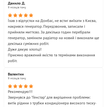
Данило Д.
9 місяців тому
Їхав з відпустки на Донбас, не встиг виїхати з Києва,
накрився генератор. Передзвонив, записали і
прийняли миттєво. За декілька годин перебрали
генератор, замінили радіатор на новий і виконали ще
декілька суміжних робіт.
Дуже дякую хлопці!
Приємно вражений якістю та термінами виконання
робіт.
Валентин
9 місяців тому
Рекомендую!!!
Звернувся до "Генстар" для вирішення проблеми:
витік рідини з трубки кондиціонера високого тиску-