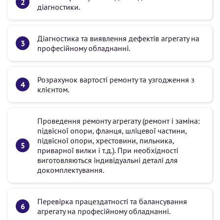
діагностики.
Діагностика та виявлення дефектів агрегату на
професійному обладнанні.
Розрахунок вартості ремонту та узгодження з
клієнтом.
Проведення ремонту агрегату (ремонт і заміна:
підвісної опори, фланця, шліцевої частини,
підвісної опори, хрестовини, пильника,
приварної вилки і т.д.). При необхідності
виготовляються індивідуальні деталі для
докомплектування.
Перевірка працездатності та балансування
агрегату на професійному обладнанні.