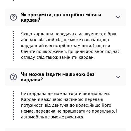
Як зрозуміти, що потрібно міняти
кардан?
Якщо карданна передача стає шумною, вібрує
або має вільний хід, це може означати, що
карданний вал потрібно замінити. Якщо ви
бачите пошкодження, тріщини або знос під час
огляду, слід також замінити кардан.
Чи можна їздити машиною без
кардана?
Без кардана не можна їздити автомобілем.
Кардан є важливою частиною передачі
потужності від двигуна до колес. Якщо його
немає, передача не працюватиме правильно, і
автомобіль не зможе рухатися.