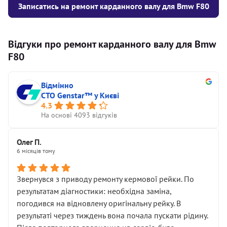
Записатись на ремонт карданного валу для Bmw F80
Відгуки про ремонт карданного валу для Bmw
F80
Відмінно
СТО Genstar™ у Києві
4.3
На основі 4093 відгуків
Олег П.
6 місяців тому
Звернувся з приводу ремонту кермової рейки. По
результатам діагностики: необхідна заміна,
погодився на відновлену оригінальну рейку. В
результаті через тиждень вона почала пускати рідину.