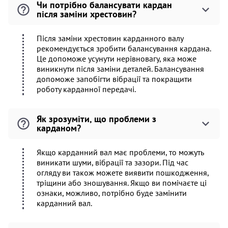
Чи потрібно балансувати кардан
після заміни хрестовин?
Після заміни хрестовин карданного валу
рекомендується зробити балансування кардана.
Це допоможе усунути нерівновагу, яка може
виникнути після заміни деталей. Балансування
допоможе запобігти вібрації та покращити
роботу карданної передачі.
Як зрозуміти, що проблеми з
карданом?
Якщо карданний вал має проблеми, то можуть
виникати шуми, вібрації та зазори. Під час
огляду ви також можете виявити пошкодження,
тріщини або зношування. Якщо ви помічаєте ці
ознаки, можливо, потрібно буде замінити
карданний вал.