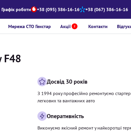
Графік роботи
+38 (095) 386-16-16
+38 (067) 386-16-16
Мережа СТО Генстар
Акції
Контакти
Відгук
2
w F48
Досвід 30 років
З 1994 року професійно ремонтуємо старте
легкових та вантажних авто
Оперативність
Виконуємо якісний ремонт у найкоротші тер