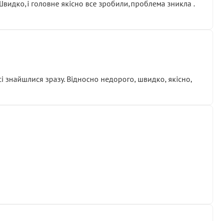
.Швидко,і головне якісно все зробили,проблема зникла .
сі знайшлися зразу. Відносно недорого, швидко, якісно,