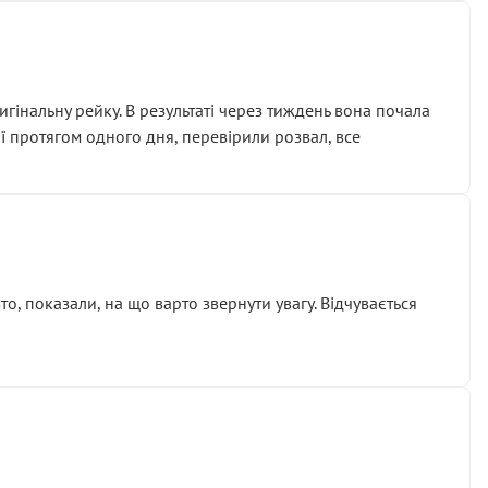
гінальну рейку. В результаті через тиждень вона почала
ії протягом одного дня, перевірили розвал, все
о, показали, на що варто звернути увагу. Відчувається