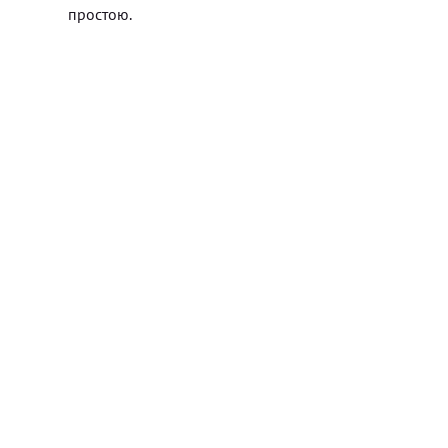
простою.