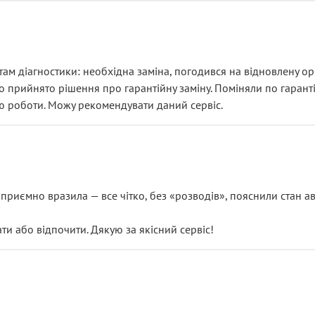
ам діагностики: необхідна заміна, погодився на відновлену ори
ло прийнято рішення про гарантійну заміну. Поміняли по гарант
ю роботи. Можу рекомендувати даний сервіс.
риємно вразила — все чітко, без «розводів», пояснили стан авт
 або відпочити. Дякую за якісний сервіс!