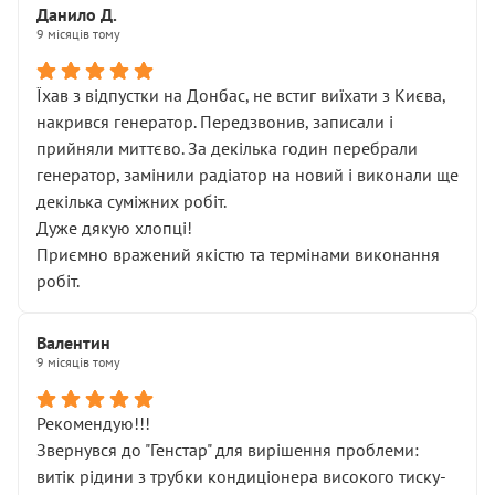
Данило Д.
9 місяців тому
Їхав з відпустки на Донбас, не встиг виїхати з Києва,
накрився генератор. Передзвонив, записали і
прийняли миттєво. За декілька годин перебрали
генератор, замінили радіатор на новий і виконали ще
декілька суміжних робіт.
Дуже дякую хлопці!
Приємно вражений якістю та термінами виконання
робіт.
Валентин
9 місяців тому
Рекомендую!!!
Звернувся до "Генстар" для вирішення проблеми:
витік рідини з трубки кондиціонера високого тиску-