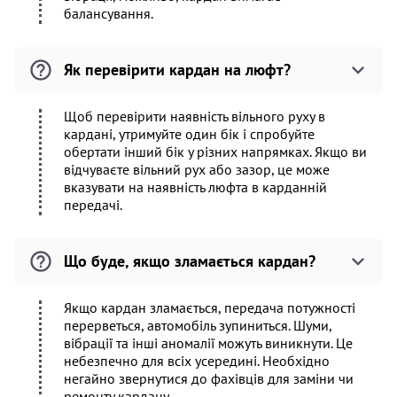
балансування.
Як перевірити кардан на люфт?
Щоб перевірити наявність вільного руху в
кардані, утримуйте один бік і спробуйте
обертати інший бік у різних напрямках. Якщо ви
відчуваєте вільний рух або зазор, це може
вказувати на наявність люфта в карданній
передачі.
Що буде, якщо зламається кардан?
Якщо кардан зламається, передача потужності
перерветься, автомобіль зупиниться. Шуми,
вібрації та інші аномалії можуть виникнути. Це
небезпечно для всіх усередині. Необхідно
негайно звернутися до фахівців для заміни чи
ремонту кардану.