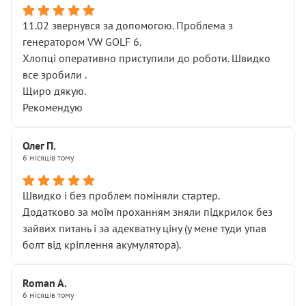
11.02 звернувся за допомогою. Проблема з
генератором VW GOLF 6.
Хлопці оперативно приступили до роботи. Швидко
все зробили .
Щиро дякую.
Рекомендую
Олег П.
6 місяців тому
Швидко і без проблем поміняли стартер.
Додатково за моїм проханням зняли підкрилок без
зайвих питань і за адекватну ціну (у мене туди упав
болт від кріплення акумулятора).
Roman A.
6 місяців тому