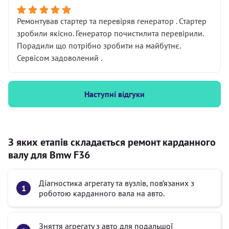
Ремонтував стартер та перевіряв генератор . Стартер
зробили якісно. Генератор почистилита перевірили.
Порадили що потрібно зробити на майбутнє.
Сервісом задоволений .
Наступні відгуки
З яких етапів складається ремонт карданного
валу для Bmw F36
Діагностика агрегату та вузлів, пов’язаних з
роботою карданного вала на авто.
Зняття агрегату з авто для подальшої