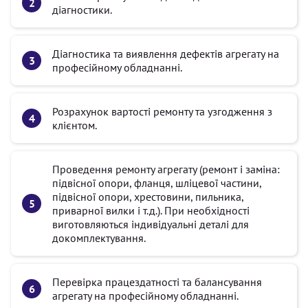
діагностики.
Діагностика та виявлення дефектів агрегату на
професійному обладнанні.
Розрахунок вартості ремонту та узгодження з
клієнтом.
Проведення ремонту агрегату (ремонт і заміна:
підвісної опори, фланця, шліцевої частини,
підвісної опори, хрестовини, пильника,
приварної вилки і т.д.). При необхідності
виготовляються індивідуальні деталі для
докомплектування.
Перевірка працездатності та балансування
агрегату на професійному обладнанні.