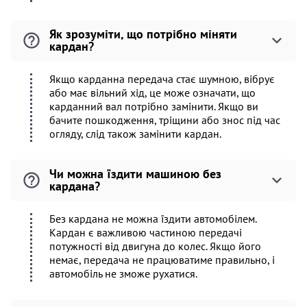
Як зрозуміти, що потрібно міняти
кардан?
Якщо карданна передача стає шумною, вібрує
або має вільний хід, це може означати, що
карданний вал потрібно замінити. Якщо ви
бачите пошкодження, тріщини або знос під час
огляду, слід також замінити кардан.
Чи можна їздити машиною без
кардана?
Без кардана не можна їздити автомобілем.
Кардан є важливою частиною передачі
потужності від двигуна до колес. Якщо його
немає, передача не працюватиме правильно, і
автомобіль не зможе рухатися.