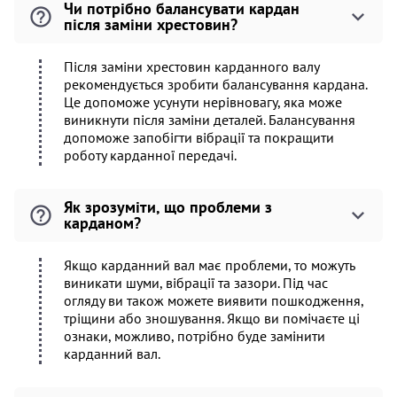
Чи потрібно балансувати кардан
після заміни хрестовин?
Після заміни хрестовин карданного валу
рекомендується зробити балансування кардана.
Це допоможе усунути нерівновагу, яка може
виникнути після заміни деталей. Балансування
допоможе запобігти вібрації та покращити
роботу карданної передачі.
Як зрозуміти, що проблеми з
карданом?
Якщо карданний вал має проблеми, то можуть
виникати шуми, вібрації та зазори. Під час
огляду ви також можете виявити пошкодження,
тріщини або зношування. Якщо ви помічаєте ці
ознаки, можливо, потрібно буде замінити
карданний вал.