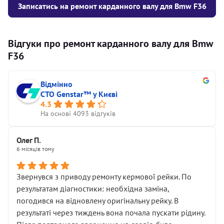
Записатись на ремонт карданного валу для Bmw F36
Відгуки про ремонт карданного валу для Bmw
F36
Відмінно
СТО Genstar™ у Києві
4.3
На основі 4093 відгуків
Олег П.
6 місяців тому
Звернувся з приводу ремонту кермової рейки. По
результатам діагностики: необхідна заміна,
погодився на відновлену оригінальну рейку. В
результаті через тиждень вона почала пускати рідину.