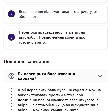
Встановлення відремонтованого агрегату та/
або нового.
Перевірка працездатності агрегату на
автомобілі. Повідомлення клієнта про
готовність авто.
Поширені запитання
Як перевірити балансування
кардана?
Щоб перевірити балансування кардана, можна
використовувати простий метод: при
досягненні певної швидкості зверніть увагу на
вібрації в автомобілі. Якщо ви відчуваєте зайві
вібрації, можливо, кардан вимагає