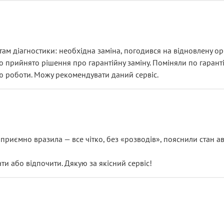
ам діагностики: необхідна заміна, погодився на відновлену ори
ло прийнято рішення про гарантійну заміну. Поміняли по гарант
ю роботи. Можу рекомендувати даний сервіс.
риємно вразила — все чітко, без «розводів», пояснили стан авт
 або відпочити. Дякую за якісний сервіс!