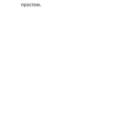
простою.