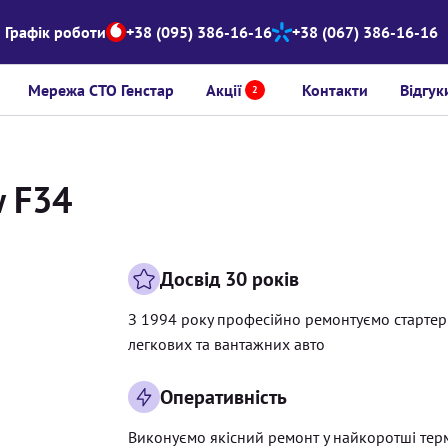
Графік роботи
+38 (095) 386-16-16
+38 (067) 386-16-16
Мережа СТО Генстар
Акції
Контакти
Відгук
2
w F34
Досвід 30 років
З 1994 року професійно ремонтуємо старте
легкових та вантажних авто
Оперативність
Виконуємо якісний ремонт у найкоротші тер