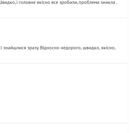
.Швидко,і головне якісно все зробили,проблема зникла .
сі знайшлися зразу. Відносно недорого, швидко, якісно,