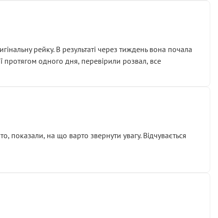
гінальну рейку. В результаті через тиждень вона почала
ії протягом одного дня, перевірили розвал, все
о, показали, на що варто звернути увагу. Відчувається