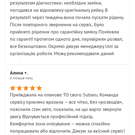
результатам діагностики: необхідна заміна,
погодився на відновлену оригінальну рейку. В
результаті через тиждень вона почала пускати рідину.
Після повторного звернення на сервіс, було
прийнято рішення про гарантійну заміну. Поміняли
по гарантії протягом одного дня, перевірили розвал,
все безкоштовно. Окремо дякую менеджеру Іллі за
організацію роботи. Можу рекомендувати даний
сервіс.
Алина •.
6 місяців тому
Приїжджала на планове ТО свого Subaru. Команда
сервісу приємно вразила — все чітко, без «розводів»,
пояснили стан авто, показали, на що варто звернути
увагу. Відчувається професійний підхід.
Комфортна зона очікування — можна спокійно
попрацювати або відпочити. Дякую за якісний сервіс!