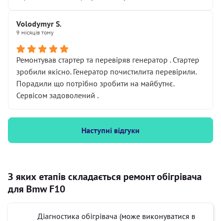
Volodymyr S.
9 місяців тому
Ремонтував стартер та перевіряв генератор . Стартер
зробили якісно. Генератор почистилита перевірили.
Порадили що потрібно зробити на майбутнє.
Сервісом задоволений .
Наступні відгуки
З яких етапів складається ремонт обігрівача
для Bmw F10
Діагностика обігрівача (може виконуватися в