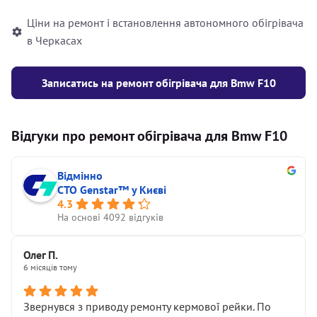
Ціни на ремонт і встановлення автономного обігрівача
в Черкасах
Записатись на ремонт обігрівача для Bmw F10
Відгуки про ремонт обігрівача для Bmw F10
Відмінно
СТО Genstar™ у Києві
4.3
На основі 4092 відгуків
Олег П.
6 місяців тому
Звернувся з приводу ремонту кермової рейки. По