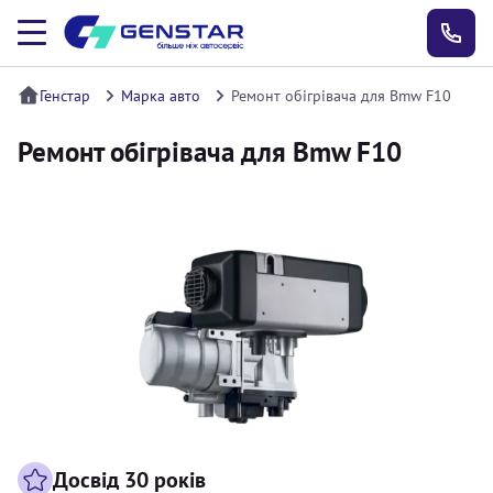
Генстар
Марка авто
Ремонт обігрівача для Bmw F10
Ремонт обігрівача для Bmw F10
Досвід 30 років