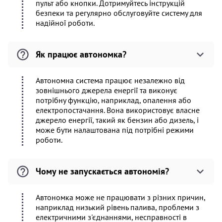
пульт або кнопки. Дотримуйтесь інструкцій
безпеки та регулярно обслуговуйте систему для
надійної роботи.
Як працює автономка?
Автономна система працює незалежно від
зовнішнього джерела енергії та виконує
потрібну функцію, наприклад, опалення або
електропостачання. Вона використовує власне
джерело енергії, такий як бензин або дизель, і
може бути налаштована під потрібні режими
роботи.
Чому не запускається автономія?
Автономка може не працювати з різних причин,
наприклад низький рівень палива, проблеми з
електричними з'єднаннями, несправності в