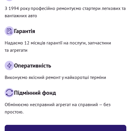
З 1994 року професійно ремонтуємо стартери легкових та
вантажних авто
Гарантія
Надаємо 12 місяців гарантії на послуги, запчастини
та агрегати
Оперативність
Виконуємо якісний ремонт у найкоротші терміни
Підмінний фонд
Обмінюємо несправний агрегат на справний — без
простою.