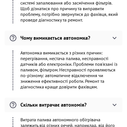
системі запалювання або засмічення фільтрів.
Щоб дізнатися про причину та виправити
проблему, потрібно звернутися до фахівця, який
проведе діагностику та ремонт.
Чому вимикається автономка?
Автономка вимикається з різних причин:
перегрівання, нестача палива, несправності
датчиків або електроніки. Проблеми пов'язані із
паливом, фільтром. Несправності проявляються
по-різному: автоматичне відключення чи
зниження ефективності роботи. Ремонт та
діагностика краще довірити фахівцям.
Скільки витрачає автономія?
Витрата палива автономного обігрівача
залежить від різних речей, наприклад, від його