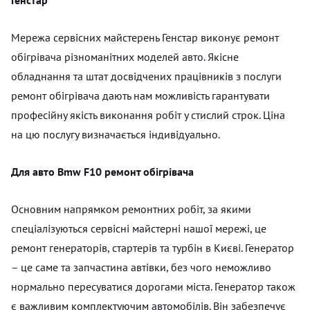
Мережа сервісних майстерень Генстар виконує ремонт
обігрівача різноманітних моделей авто. Якісне
обладнання та штат досвідчених працівників з послуги
ремонт обігрівача дають нам можливість гарантувати
професійну якість виконання робіт у стислий строк. Ціна
на цю послугу визначається індивідуально.
Для авто Bmw F10 ремонт обігрівача
Основним напрямком ремонтних робіт, за якими
спеціалізуються сервісні майстерні нашої мережі, це
ремонт генераторів, стартерів та турбін в Києві. Генератор
– це саме та запчастина автівки, без чого неможливо
нормально пересуватися дорогами міста. Генератор також
є важливим комплектуючим автомобілів. Він забезпечує