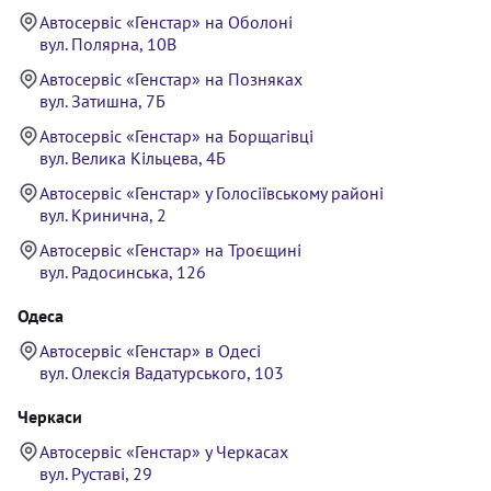
Автосервіс «Генстар» на Оболоні
вул. Полярна, 10В
Автосервіс «Генстар» на Позняках
вул. Затишна, 7Б
Автосервіс «Генстар» на Борщагівці
вул. Велика Кільцева, 4Б
Автосервіс «Генстар» у Голосіївському районі
вул. Кринична, 2
Автосервіс «Генстар» на Троєщині
вул. Радосинська, 126
Одеса
Автосервіс «Генстар» в Одесі
вул. Олексія Вадатурського, 103
Черкаси
Автосервіс «Генстар» у Черкасах
вул. Руставі, 29