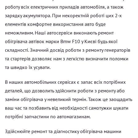
роботу всіх електричних приладів автомобіля, а також
зарядку акумулятора. При некоректній роботі цих 2-х
елементів комфортне використання авто буде
неможливим. Наші автосервіси виконають ремонт
обігрівача автівок марки Bmw F10 у Києві будь якої
складності. Значний досвід роботи з ремонту генераторів
та стартерів дозволяє нам з легкістю визначити поломки
та швидко їх усувати.
В наших автомобільних сервісах є запас всіх потрібних
деталей, що дозволить здійснити роботи з ремонту або
заміни обігрівача у невеликий термін. Також це заощадить
ваш час та позбавить від необхідності самотужки шукати
потрібні запчастини по автомагазинам.
Здійснюйте ремонт та діагностику обігрівача машини