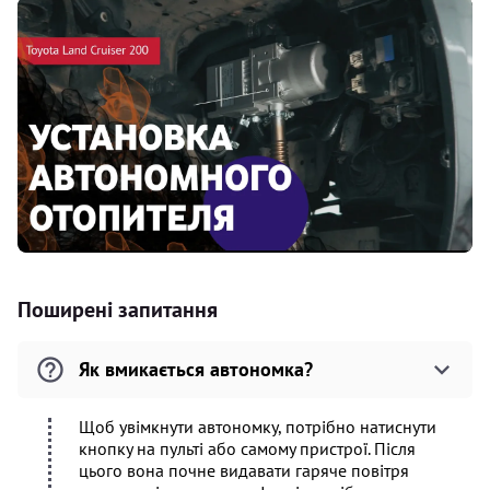
Поширені запитання
Як вмикається автономка?
Щоб увімкнути автономку, потрібно натиснути
кнопку на пульті або самому пристрої. Після
цього вона почне видавати гаряче повітря