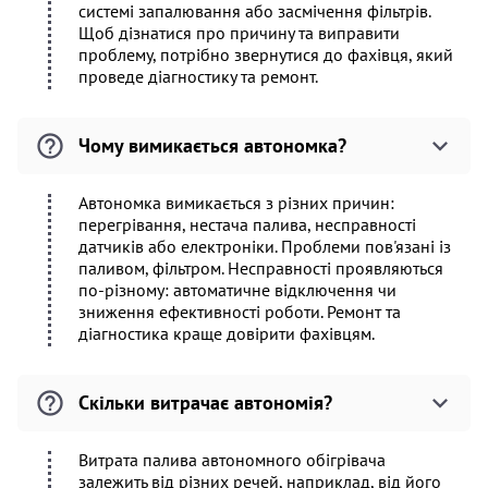
системі запалювання або засмічення фільтрів.
Щоб дізнатися про причину та виправити
проблему, потрібно звернутися до фахівця, який
проведе діагностику та ремонт.
Чому вимикається автономка?
Автономка вимикається з різних причин:
перегрівання, нестача палива, несправності
датчиків або електроніки. Проблеми пов'язані із
паливом, фільтром. Несправності проявляються
по-різному: автоматичне відключення чи
зниження ефективності роботи. Ремонт та
діагностика краще довірити фахівцям.
Скільки витрачає автономія?
Витрата палива автономного обігрівача
залежить від різних речей, наприклад, від його