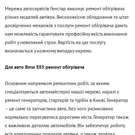
Мережа автосервісів Генстар виконує ремонт обігрівача
різних моделей автівок. Високоякісне обладнання та штат
досвідчених механіків з послуги ремонт обігрівача дають
нам можливість гарантувати професійну якість виконання
робіт у невеликий строк. Вартість на цю послугу
визначається у кожному випадку окремо.
Для авто Bmw E85 ремонт обігрівача
Основним напрямком ремонтних робіт, за якими
спеціалізуються автомайстерні нашої мережі, наразі є
ремонт генераторів, стартерів та турбін в Києві. Генератор
– це саме та запчастина авто, без чого ризиковано
нормально пересуватися дорогами міста. Генератор також
є важливою деталлю автомобілів. Він забезпечує роботу
всіх електричних приладів автівки, а також зарядку