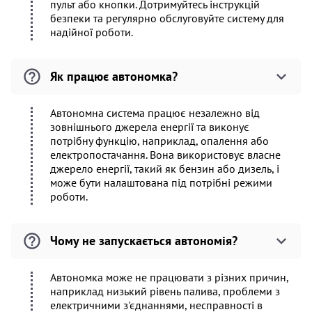
пульт або кнопки. Дотримуйтесь інструкцій
безпеки та регулярно обслуговуйте систему для
надійної роботи.
Як працює автономка?
Автономна система працює незалежно від
зовнішнього джерела енергії та виконує
потрібну функцію, наприклад, опалення або
електропостачання. Вона використовує власне
джерело енергії, такий як бензин або дизель, і
може бути налаштована під потрібні режими
роботи.
Чому не запускається автономія?
Автономка може не працювати з різних причин,
наприклад низький рівень палива, проблеми з
електричними з'єднаннями, несправності в