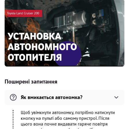
Поширені запитання
Як вмикається автономка?
Щоб увімкнути автономку, потрібно натиснути
кнопку на пульті або самому пристрої. Після
цього вона почне видавати гаряче повітря