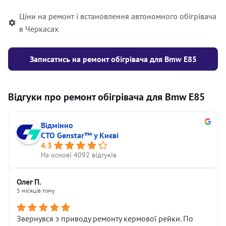
Ціни на ремонт і встановлення автономного обігрівача
в Черкасах
Записатись на ремонт обігрівача для Bmw E85
Відгуки про ремонт обігрівача для Bmw E85
Відмінно
СТО Genstar™ у Києві
4.3
На основі 4092 відгуків
Олег П.
5 місяців тому
Звернувся з приводу ремонту кермової рейки. По