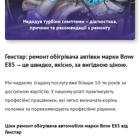
Недодув турбіни симптоми – діагностика,
причини та рекомендації з ремонту
Генстар: ремонт обігрівача автівки марки Bmw
E85 — це швидко, якісно, за вигідною ціною.
Ми надаємо згадану послугу вже більше 10-ти років за
доступною вартістю. У нашому штаті практикують
професійні працівники, які легко визначать корінь
поломки та порекомендують професійне рішення.
Ціни ремонт обігрівача автомобіля марки Bmw E85 від
Генстар