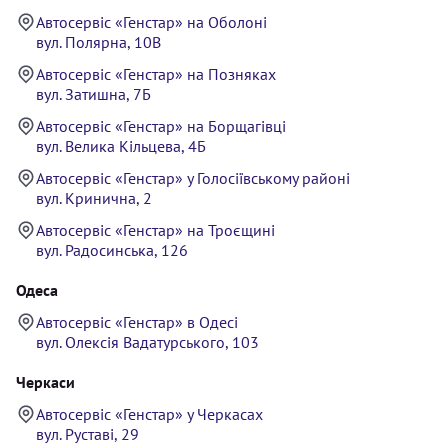
Автосервіс «Генстар» на Оболоні
вул. Полярна, 10В
Автосервіс «Генстар» на Позняках
вул. Затишна, 7Б
Автосервіс «Генстар» на Борщагівці
вул. Велика Кільцева, 4Б
Автосервіс «Генстар» у Голосіївському районі
вул. Кринична, 2
Автосервіс «Генстар» на Троєщині
вул. Радосинська, 126
Одеса
Автосервіс «Генстар» в Одесі
вул. Олексія Вадатурського, 103
Черкаси
Автосервіс «Генстар» у Черкасах
вул. Руставі, 29