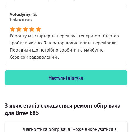
Volodymyr S.
9 місяців тому
Ремонтував стартер та перевіряв генератор . Стартер
зробили якісно. Генератор почистилита перевірили.
Порадили що потрібно зробити на майбутнє.
Сервісом задоволений .
Наступні відгуки
З яких етапів складається ремонт обігрівача
для Bmw E85
Діагностика обігрівача (може виконуватися в