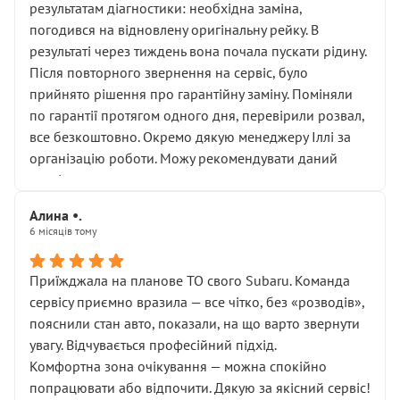
результатам діагностики: необхідна заміна,
погодився на відновлену оригінальну рейку. В
результаті через тиждень вона почала пускати рідину.
Після повторного звернення на сервіс, було
прийнято рішення про гарантійну заміну. Поміняли
по гарантії протягом одного дня, перевірили розвал,
все безкоштовно. Окремо дякую менеджеру Іллі за
організацію роботи. Можу рекомендувати даний
сервіс.
Алина •.
6 місяців тому
Приїжджала на планове ТО свого Subaru. Команда
сервісу приємно вразила — все чітко, без «розводів»,
пояснили стан авто, показали, на що варто звернути
увагу. Відчувається професійний підхід.
Комфортна зона очікування — можна спокійно
попрацювати або відпочити. Дякую за якісний сервіс!