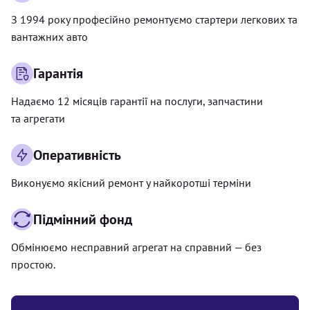
З 1994 року професійно ремонтуємо стартери легкових та
вантажних авто
Гарантія
Надаємо 12 місяців гарантії на послуги, запчастини
та агрегати
Оперативність
Виконуємо якісний ремонт у найкоротші терміни
Підмінний фонд
Обмінюємо несправний агрегат на справний — без
простою.