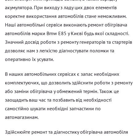
акумулятора. При виходу з ладу цих двох елементів
коректне використання автомобілів стане неможливим.
Наші автомобільні сервіси виконають ремонт обігрівача
автомобілів марки Bmw E85 у Києві будь якої складності.
Значний досвід роботи з ремонту генераторів та стартерів
дозволяє нам з легкістю діагностувати поломки та
оперативно їх усувати.
В наших автомобільних сервісах є запас необхідних
комплектуючих, що дозволить здійснити роботи з ремонту
або заміни обігрівача у обмежений термін. Також це
заощадить ваш час та позбавить від необхідності
самостійно шукати необхідні запчастини по
автомагазинам.
Здійснюйте ремонт та діагностику обігрівача автомобіля