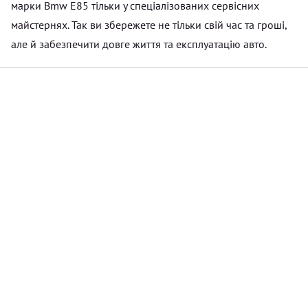
марки Bmw E85 тільки у спеціалізованих сервісних
майстернях. Так ви збережете не тільки свій час та гроші,
але й забезпечити довге життя та експлуатацію авто.