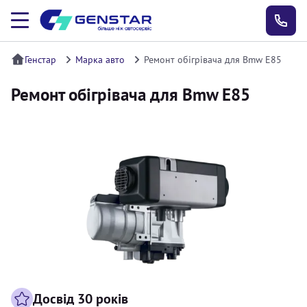
Генстар
Марка авто
Ремонт обігрівача для Bmw E85
Ремонт обігрівача для Bmw E85
Досвід 30 років