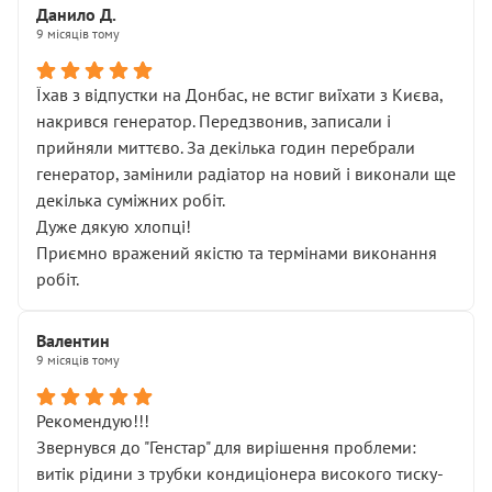
Данило Д.
9 місяців тому
Їхав з відпустки на Донбас, не встиг виїхати з Києва,
накрився генератор. Передзвонив, записали і
прийняли миттєво. За декілька годин перебрали
генератор, замінили радіатор на новий і виконали ще
декілька суміжних робіт.
Дуже дякую хлопці!
Приємно вражений якістю та термінами виконання
робіт.
Валентин
9 місяців тому
Рекомендую!!!
Звернувся до "Генстар" для вирішення проблеми:
витік рідини з трубки кондиціонера високого тиску-