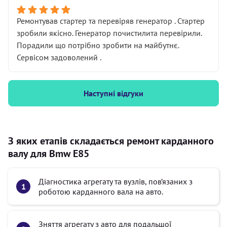
Ремонтував стартер та перевіряв генератор . Стартер
зробили якісно. Генератор почистилита перевірили.
Порадили що потрібно зробити на майбутнє.
Сервісом задоволений .
Наступні відгуки
З яких етапів складається ремонт карданного
валу для Bmw E85
Діагностика агрегату та вузлів, пов’язаних з
роботою карданного вала на авто.
Зняття агрегату з авто для подальшої