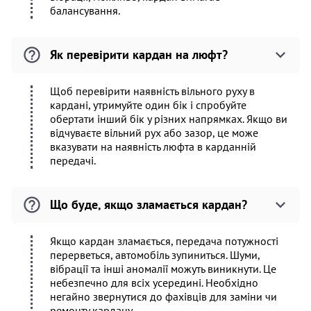
балансування.
Як перевірити кардан на люфт?
Щоб перевірити наявність вільного руху в
кардані, утримуйте один бік і спробуйте
обертати інший бік у різних напрямках. Якщо ви
відчуваєте вільний рух або зазор, це може
вказувати на наявність люфта в карданній
передачі.
Що буде, якщо зламається кардан?
Якщо кардан зламається, передача потужності
перерветься, автомобіль зупиниться. Шуми,
вібрації та інші аномалії можуть виникнути. Це
небезпечно для всіх усередині. Необхідно
негайно звернутися до фахівців для заміни чи
ремонту кардану.