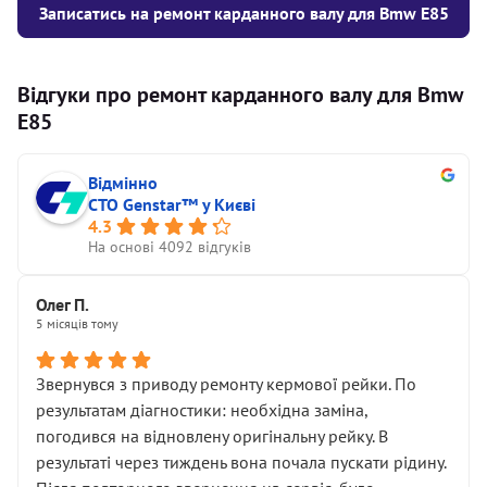
Записатись на ремонт карданного валу для Bmw E85
Відгуки про ремонт карданного валу для Bmw
E85
Відмінно
СТО Genstar™ у Києві
4.3
На основі 4092 відгуків
Олег П.
5 місяців тому
Звернувся з приводу ремонту кермової рейки. По
результатам діагностики: необхідна заміна,
погодився на відновлену оригінальну рейку. В
результаті через тиждень вона почала пускати рідину.