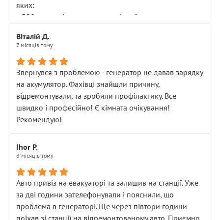
яких:
• 300 грн — діагностика гальмівної системи
• 500 грн — діагностика ходової, яку я НЕ замовляв і
Віталій Д.
НЕ погоджував
7 місяців тому
Я оплатив, але одразу звернув увагу, що це нав’язана
послуга. Тим більше, я був поруч і жодної реальної
Звернувся з проблемою - генератор не давав зарядку
діагностики ходової не проводилось. Після
на акумулятор. Фахівці знайшли причину,
зауваження гроші за цю “послугу” повернули, що
відремонтували, та зробили профілактику. Все
лише підтвердило мою правоту.
швидко і професійно! Є кімната очікування!
Але головне — я виїжджаю з боксу, і скрип у гальмах
Рекомендую!
залишився таким самим, як і був. Тобто оплачена
“діагностика гальм” фактично нічого не дала.
Далі ситуація тільки погіршилась:
Ihor P.
8 місяців тому
• сказали, що тепер “потрібно знімати колеса”
• що біля авто стояти вже не можна
• почали озвучувати купу додаткових робіт без
Авто привіз на евакуаторі та залишив на станції. Уже
чіткого пояснення
за дві години зателефонували і пояснили, що
( ну все зняли та доробили) дякую!
проблема в генераторі. Ще через півтори години
Окремий момент, який виглядає абсурдно:
поїхав зі станції на відремонтованому авто. Приємно,