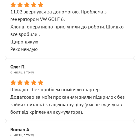
11.02 звернувся за допомогою. Проблема з
генератором VW GOLF 6.
Хлопці оперативно приступили до роботи. Швидко
все зробили .
Щиро дякую.
Рекомендую
Олег П.
6 місяців тому
Швидко і без проблем поміняли стартер.
Додатково за моїм проханням зняли підкрилок без
зайвих питань і за адекватну ціну (у мене туди упав
болт від кріплення акумулятора).
Roman A.
6 місяців тому