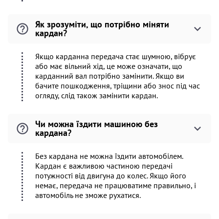
Як зрозуміти, що потрібно міняти
кардан?
Якщо карданна передача стає шумною, вібрує
або має вільний хід, це може означати, що
карданний вал потрібно замінити. Якщо ви
бачите пошкодження, тріщини або знос під час
огляду, слід також замінити кардан.
Чи можна їздити машиною без
кардана?
Без кардана не можна їздити автомобілем.
Кардан є важливою частиною передачі
потужності від двигуна до колес. Якщо його
немає, передача не працюватиме правильно, і
автомобіль не зможе рухатися.