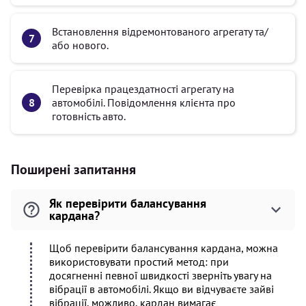
Встановлення відремонтованого агрегату та/
або нового.
Перевірка працездатності агрегату на
автомобілі. Повідомлення клієнта про
готовність авто.
Поширені запитання
Як перевірити балансування
кардана?
Щоб перевірити балансування кардана, можна
використовувати простий метод: при
досягненні певної швидкості зверніть увагу на
вібрації в автомобілі. Якщо ви відчуваєте зайві
вібрації, можливо, кардан вимагає