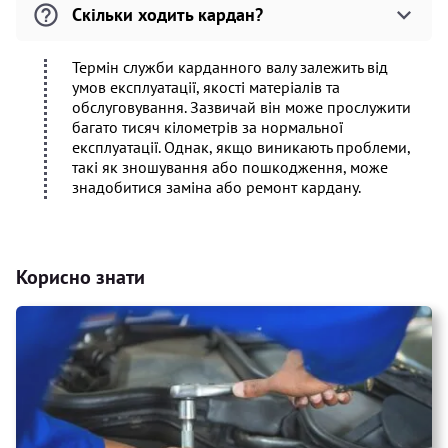
Скільки ходить кардан?
Термін служби карданного валу залежить від
умов експлуатації, якості матеріалів та
обслуговування. Зазвичай він може прослужити
багато тисяч кілометрів за нормальної
експлуатації. Однак, якщо виникають проблеми,
такі як зношування або пошкодження, може
знадобитися заміна або ремонт кардану.
Корисно знати