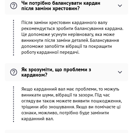
Чи потрібно балансувати кардан
після заміни хрестовин?
Після заміни хрестовин карданного валу
рекомендується зробити балансування кардана.
Це допоможе усунути нерівновагу, яка може
виникнути після заміни деталей. Балансування
допоможе запобігти вібрації та покращити
роботу карданної передачі.
Як зрозуміти, що проблеми з
карданом?
Якщо карданний вал має проблеми, то можуть
виникати шуми, вібрації та зазори. Під час
огляду ви також можете виявити пошкодження,
тріщини або зношування. Якщо ви помічаєте ці
ознаки, можливо, потрібно буде замінити
карданний вал.