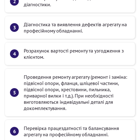
діагностики.
Діагностика та виявлення дефектів агрегату на
професійному обладнанні.
Розрахунок вартості ремонту та узгодження з
клієнтом.
Проведення ремонту агрегату (ремонт і заміна:
підвісної опори, фланця, шліцевої частини,
підвісної опори, хрестовини, пильника,
приварної вилки і т.д.). При необхідності
виготовляються індивідуальні деталі для
докомплектування.
Перевірка працездатності та балансування
агрегату на професійному обладнанні.