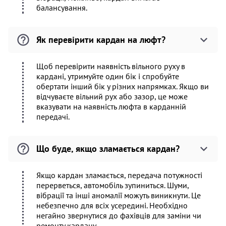
балансування.
Як перевірити кардан на люфт?
Щоб перевірити наявність вільного руху в
кардані, утримуйте один бік і спробуйте
обертати інший бік у різних напрямках. Якщо ви
відчуваєте вільний рух або зазор, це може
вказувати на наявність люфта в карданній
передачі.
Що буде, якщо зламається кардан?
Якщо кардан зламається, передача потужності
перерветься, автомобіль зупиниться. Шуми,
вібрації та інші аномалії можуть виникнути. Це
небезпечно для всіх усередині. Необхідно
негайно звернутися до фахівців для заміни чи
ремонту кардану.