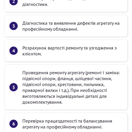
діагностики.
Діагностика та виявлення дефектів агрегату на
професійному обладнанні.
Розрахунок вартості ремонту та узгодження з
клієнтом.
Проведення ремонту агрегату (ремонт і заміна:
підвісної опори, фланця, шліцевої частини,
підвісної опори, хрестовини, пильника,
приварної вилки і т.д.). При необхідності
виготовляються індивідуальні деталі для
докомплектування.
Перевірка працездатності та балансування
агрегату на професійному обладнанні.