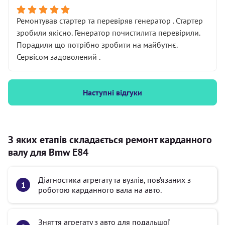
Ремонтував стартер та перевіряв генератор . Стартер
зробили якісно. Генератор почистилита перевірили.
Порадили що потрібно зробити на майбутнє.
Сервісом задоволений .
Наступні відгуки
З яких етапів складається ремонт карданного
валу для Bmw E84
Діагностика агрегату та вузлів, пов’язаних з
роботою карданного вала на авто.
Зняття агрегату з авто для подальшої