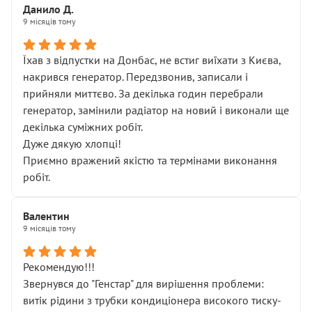
Данило Д.
9 місяців тому
Їхав з відпустки на Донбас, не встиг виїхати з Києва,
накрився генератор. Передзвонив, записали і
прийняли миттєво. За декілька годин перебрали
генератор, замінили радіатор на новий і виконали ще
декілька суміжних робіт.
Дуже дякую хлопці!
Приємно вражений якістю та термінами виконання
робіт.
Валентин
9 місяців тому
Рекомендую!!!
Звернувся до "Генстар" для вирішення проблеми:
витік рідини з трубки кондиціонера високого тиску-