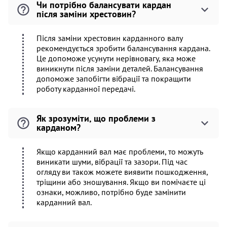
Чи потрібно балансувати кардан
після заміни хрестовин?
Після заміни хрестовин карданного валу
рекомендується зробити балансування кардана.
Це допоможе усунути нерівновагу, яка може
виникнути після заміни деталей. Балансування
допоможе запобігти вібрації та покращити
роботу карданної передачі.
Як зрозуміти, що проблеми з
карданом?
Якщо карданний вал має проблеми, то можуть
виникати шуми, вібрації та зазори. Під час
огляду ви також можете виявити пошкодження,
тріщини або зношування. Якщо ви помічаєте ці
ознаки, можливо, потрібно буде замінити
карданний вал.