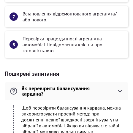
Встановлення відремонтованого агрегату та/
або нового.
Перевірка працездатності агрегату на
автомобілі. Повідомлення клієнта про
готовність авто.
Поширені запитання
Як перевірити балансування
кардана?
Щоб перевірити балансування кардана, можна
використовувати простий метод: при
досягненні певної швидкості зверніть увагу на
вібрації в автомобілі. Якщо ви відчуваєте зайві
вібрації, можливо, кардан вимагає