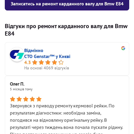
Записатись на ремонт карданного валу для Bmw E84
Відгуки про ремонт карданного валу для Bmw
E84
Відмінно
СТО Genstar™ у Києві
4.3
На основі 4069 відгуків
Олег П.
5 місяців тому
Звернувся з приводу ремонту кермової рейки. По
результатам діагностики: необхідна заміна,
погодився на відновлену оригінальну рейку. В
результаті через тиждень вона почала пускати рідину.