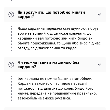
Як зрозуміти, що потрібно міняти
кардан?
Якщо карданна передача стає шумною, вібрує
або має вільний хід, це може означати, що
карданний вал потрібно замінити. Якщо ви
бачите пошкодження, тріщини або знос під час
огляду, слід також замінити кардан.
Чи можна їздити машиною без
кардана?
Без кардана не можна їздити автомобілем.
Кардан є важливою частиною передачі
потужності від двигуна до колес. Якщо його
немає, передача не працюватиме правильно, і
автомобіль не зможе рухатися.