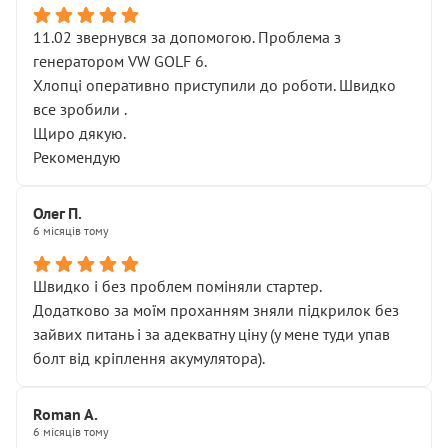
11.02 звернувся за допомогою. Проблема з
генератором VW GOLF 6.
Хлопці оперативно приступили до роботи. Швидко
все зробили .
Щиро дякую.
Рекомендую
Олег П.
6 місяців тому
Швидко і без проблем поміняли стартер.
Додатково за моїм проханням зняли підкрилок без
зайвих питань і за адекватну ціну (у мене туди упав
болт від кріплення акумулятора).
Roman A.
6 місяців тому