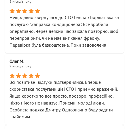
8 місяців тому
Нещодавно звернулася до СТО Генстар Борщагівка за
послугою "Заправка кондиціонера". Все зробили
оперативно. Через деякий час заїхала повторно, щоб
перепровірити, чи не має витікання фреону.
Перевірка була безкоштовна. Поки задоволена
Олег М.
9 місяців тому
Всі позитивні відгуки підтвердилися. Вперше
скористався послугами цієї СТО і приємно вражений.
Якщо коротко то все просто, прозоро, професійно,
ніхто нічого не нав'язує. Приємні молоді люди.
Особиста подяка Дмитру. Однозначно буду радити
знайомим