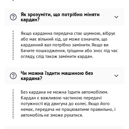
Як зрозуміти, що потрібно міняти
кардан?
Якщо карданна передача стає шумною, вібрує
або має вільний хід, це може означати, що
карданний вал потрібно замінити. Якщо ви
бачите пошкодження, тріщини або знос під час
огляду, слід також замінити кардан.
Чи можна їздити машиною без
кардана?
Без кардана не можна їздити автомобілем.
Кардан є важливою частиною передачі
потужності від двигуна до колес. Якщо його
немає, передача не працюватиме правильно, і
автомобіль не зможе рухатися.