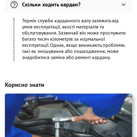
Скільки ходить кардан?
Термін служби карданного валу залежить від
умов експлуатації, якості матеріалів та
обслуговування. Зазвичай він може прослужити
багато тисяч кілометрів за нормальної
експлуатації. Однак, якщо виникають проблеми,
такі як зношування або пошкодження, може
знадобитися заміна або ремонт кардану.
Корисно знати