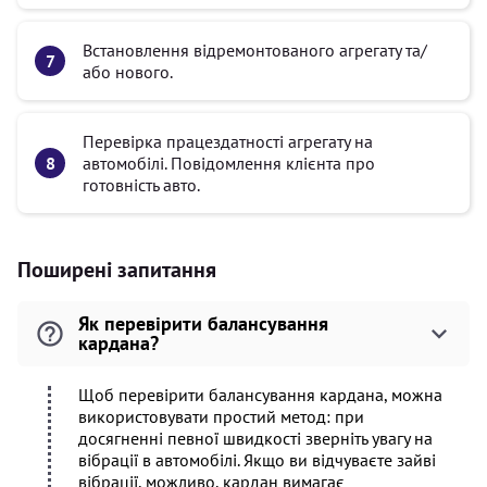
Встановлення відремонтованого агрегату та/
або нового.
Перевірка працездатності агрегату на
автомобілі. Повідомлення клієнта про
готовність авто.
Поширені запитання
Як перевірити балансування
кардана?
Щоб перевірити балансування кардана, можна
використовувати простий метод: при
досягненні певної швидкості зверніть увагу на
вібрації в автомобілі. Якщо ви відчуваєте зайві
вібрації, можливо, кардан вимагає