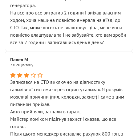
генератора.
На все про все витратив 2 години і виїхав власним
ходом, хоча машина повністю вмерала на вʼїзді до
СТО. Так, може когось не влаштовує ціна, мене вона
повністю влаштувала та і не забувайте, хто вам зроби
все за 2 години і записавшись день в день?
Павел М.
7 місяців тому
Записався на СТО виключно на діагностику
гальмівної системи через скрип у гальмах. Я розумів
можливі причини (пил, колодки, захист) і саме з цим
питанням приїхав.
Авто прийняли, загнали в гараж.
Майстер ломіком підігнув захист і сказав, що все
готово.
Після цього менеджер виставляє рахунок 800 грн, з