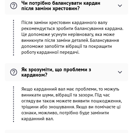
Чи потрібно балансувати кардан
після заміни хрестовин?
Після заміни хрестовин карданного валу
рекомендується зробити балансування кардана.
Це допоможе усунути нерівновагу, яка може
виникнути після заміни деталей. Балансування
допоможе запобігти вібрації та покращити
роботу карданної передачі.
Як зрозуміти, що проблеми з
карданом?
Якщо карданний вал має проблеми, то можуть
виникати шуми, вібрації та зазори. Під час
огляду ви також можете виявити пошкодження,
тріщини або зношування. Якщо ви помічаєте ці
ознаки, можливо, потрібно буде замінити
карданний вал.