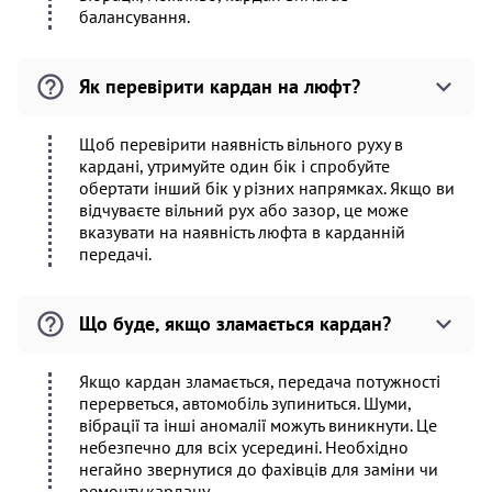
балансування.
Як перевірити кардан на люфт?
Щоб перевірити наявність вільного руху в
кардані, утримуйте один бік і спробуйте
обертати інший бік у різних напрямках. Якщо ви
відчуваєте вільний рух або зазор, це може
вказувати на наявність люфта в карданній
передачі.
Що буде, якщо зламається кардан?
Якщо кардан зламається, передача потужності
перерветься, автомобіль зупиниться. Шуми,
вібрації та інші аномалії можуть виникнути. Це
небезпечно для всіх усередині. Необхідно
негайно звернутися до фахівців для заміни чи
ремонту кардану.