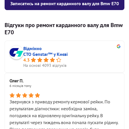
Записатись на ремонт карданного валу для Bmw E70
Відгуки про ремонт карданного валу для Bmw
E70
Відмінно
СТО Genstar™ у Києві
4.3
На основі 4093 відгуків
Олег П.
6 місяців тому
Звернувся з приводу ремонту кермової рейки. По
результатам діагностики: необхідна заміна,
погодився на відновлену оригінальну рейку. В
результаті через тиждень вона почала пускати рідину.