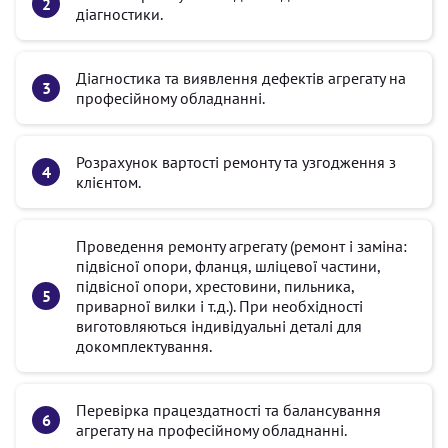
діагностики.
Діагностика та виявлення дефектів агрегату на
професійному обладнанні.
Розрахунок вартості ремонту та узгодження з
клієнтом.
Проведення ремонту агрегату (ремонт і заміна:
підвісної опори, фланця, шліцевої частини,
підвісної опори, хрестовини, пильника,
приварної вилки і т.д.). При необхідності
виготовляються індивідуальні деталі для
докомплектування.
Перевірка працездатності та балансування
агрегату на професійному обладнанні.