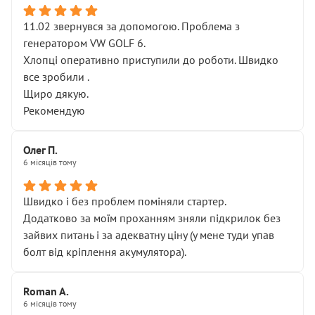
11.02 звернувся за допомогою. Проблема з
генератором VW GOLF 6.
Хлопці оперативно приступили до роботи. Швидко
все зробили .
Щиро дякую.
Рекомендую
Олег П.
6 місяців тому
Швидко і без проблем поміняли стартер.
Додатково за моїм проханням зняли підкрилок без
зайвих питань і за адекватну ціну (у мене туди упав
болт від кріплення акумулятора).
Roman A.
6 місяців тому