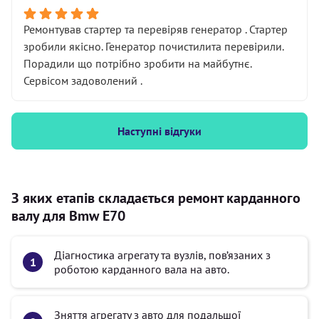
Ремонтував стартер та перевіряв генератор . Стартер
зробили якісно. Генератор почистилита перевірили.
Порадили що потрібно зробити на майбутнє.
Сервісом задоволений .
Наступні відгуки
З яких етапів складається ремонт карданного
валу для Bmw E70
Діагностика агрегату та вузлів, пов’язаних з
роботою карданного вала на авто.
Зняття агрегату з авто для подальшої