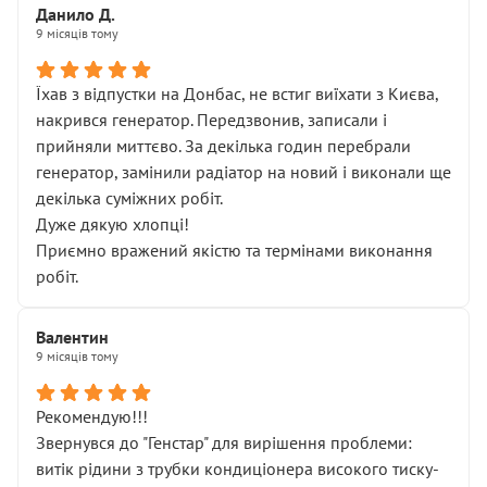
Данило Д.
9 місяців тому
Їхав з відпустки на Донбас, не встиг виїхати з Києва,
накрився генератор. Передзвонив, записали і
прийняли миттєво. За декілька годин перебрали
генератор, замінили радіатор на новий і виконали ще
декілька суміжних робіт.
Дуже дякую хлопці!
Приємно вражений якістю та термінами виконання
робіт.
Валентин
9 місяців тому
Рекомендую!!!
Звернувся до "Генстар" для вирішення проблеми:
витік рідини з трубки кондиціонера високого тиску-