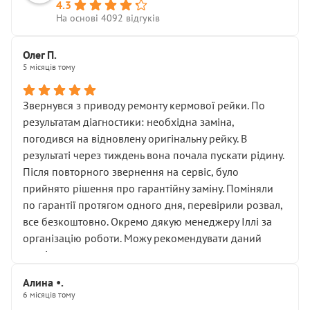
4.3
На основі 4092 відгуків
Олег П.
5 місяців тому
Звернувся з приводу ремонту кермової рейки. По
результатам діагностики: необхідна заміна,
погодився на відновлену оригінальну рейку. В
результаті через тиждень вона почала пускати рідину.
Після повторного звернення на сервіс, було
прийнято рішення про гарантійну заміну. Поміняли
по гарантії протягом одного дня, перевірили розвал,
все безкоштовно. Окремо дякую менеджеру Іллі за
організацію роботи. Можу рекомендувати даний
сервіс.
Алина •.
6 місяців тому