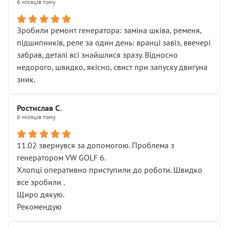
6 місяців тому
Зробили ремонт генератора: заміна шківа, ременя,
підшипників, реле за один день: вранці завіз, ввечері
забрав, деталі всі знайшлися зразу. Відносно
недорого, швидко, якісно, свист при запуску двигуна
зник.
Ростислав С.
6 місяців тому
11.02 звернувся за допомогою. Проблема з
генератором VW GOLF 6.
Хлопці оперативно приступили до роботи. Швидко
все зробили .
Щиро дякую.
Рекомендую