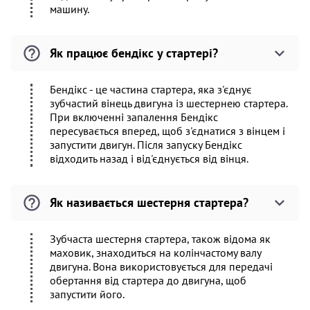
машину.
Як працює бендікс у стартері?
Бендікс - це частина стартера, яка з'єднує
зубчастий вінець двигуна із шестернею стартера.
При включенні запалення Бендікс
пересувається вперед, щоб з'єднатися з вінцем і
запустити двигун. Після запуску Бендікс
відходить назад і від'єднується від вінця.
Як називається шестерня стартера?
Зубчаста шестерня стартера, також відома як
маховик, знаходиться на колінчастому валу
двигуна. Вона використовується для передачі
обертання від стартера до двигуна, щоб
запустити його.