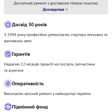
Доступний ремонт з доставкою Новою поштою.
Докладніше
Досвід 30 років
З 1994 року професійно ремонтуємо стартери легкових та
вантажних авто
Гарантія
Надаємо 12 місяців гарантії на послуги, запчастини
та агрегати
Оперативність
Виконуємо якісний ремонт у найкоротші терміни
Підмінний фонд