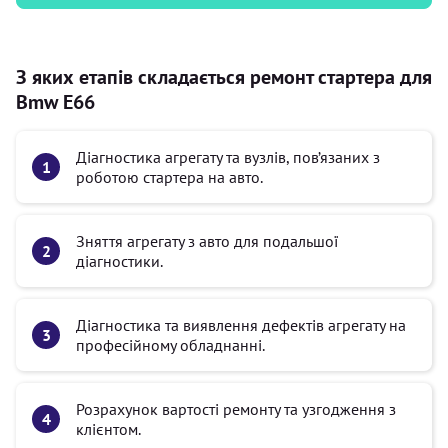
З яких етапів складається ремонт стартера для
Bmw E66
Діагностика агрегату та вузлів, пов’язаних з
роботою стартера на авто.
Зняття агрегату з авто для подальшої
діагностики.
Діагностика та виявлення дефектів агрегату на
професійному обладнанні.
Розрахунок вартості ремонту та узгодження з
клієнтом.