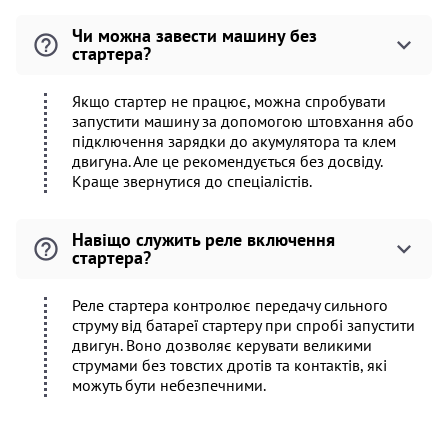
Чи можна завести машину без
стартера?
Якщо стартер не працює, можна спробувати
запустити машину за допомогою штовхання або
підключення зарядки до акумулятора та клем
двигуна. Але це рекомендується без досвіду.
Краще звернутися до спеціалістів.
Навіщо служить реле включення
стартера?
Реле стартера контролює передачу сильного
струму від батареї стартеру при спробі запустити
двигун. Воно дозволяє керувати великими
струмами без товстих дротів та контактів, які
можуть бути небезпечними.