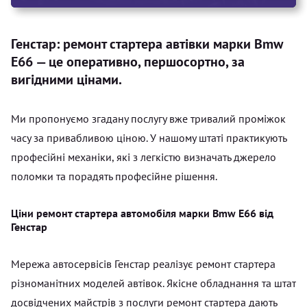
Генстар: ремонт стартера автівки марки Bmw
E66 — це оперативно, першосортно, за
вигідними цінами.
Ми пропонуємо згадану послугу вже тривалий проміжок
часу за привабливою ціною. У нашому штаті практикують
професійні механіки, які з легкістю визначать джерело
поломки та порадять професійне рішення.
Ціни ремонт стартера автомобіля марки Bmw E66 від
Генстар
Мережа автосервісів Генстар реалізує ремонт стартера
різноманітних моделей автівок. Якісне обладнання та штат
досвідчених майстрів з послуги ремонт стартера дають