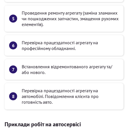
Проведення ремонту агрегату (заміна зламаних
чи пошкоджених запчастин, змащення рухомих
елементів).
Перевірка працездатності агрегату на
професійному обладнанні.
Встановлення відремонтованого агрегату та/
або нового.
Перевірка працездатності агрегату на
автомобілі. Повідомлення клієнта про
готовність авто.
Приклади робіт на автосервісі