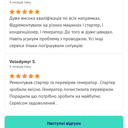
9 місяців тому
Дуже висока кваліфікація по всіх напрямках.
Відремонтували на різних машинах і стартер, і
конденціонер, і генератор. До того ж дуже швидко.
Навіть усунули проблему з проводкою. Усі інщі
сервіси тільки погіршували ситуацію
Volodymyr S.
9 місяців тому
Ремонтував стартер та перевіряв генератор . Стартер
зробили якісно. Генератор почистилита перевірили.
Порадили що потрібно зробити на майбутнє.
Сервісом задоволений .
Наступні відгуки