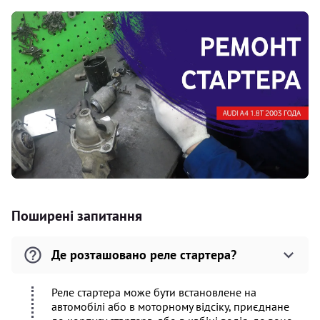
Поширені запитання
Де розташовано реле стартера?
Реле стартера може бути встановлене на
автомобілі або в моторному відсіку, приєднане