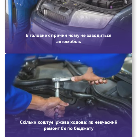
6 головних причин чому не заводиться
автомобіль
Скільки коштує іржава ходова: як невчасний
ремонт б’є по бюджету