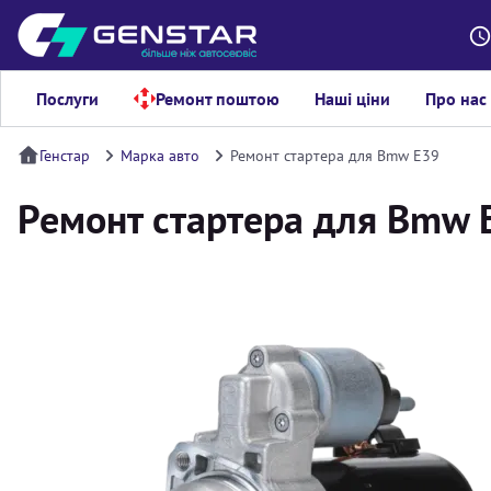
Послуги
Ремонт поштою
Наші ціни
Про нас
Генстар
Марка авто
Ремонт стартера для Bmw E39
Ремонт стартера для Bmw 