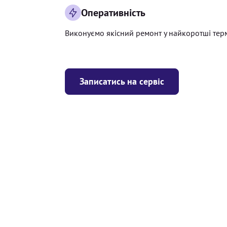
Оперативність
Виконуємо якісний ремонт у найкоротші тер
Записатись на сервіс