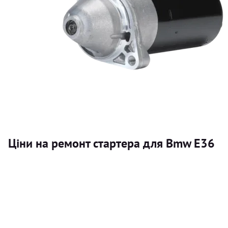
Ціни на ремонт стартера для Bmw Е36
Послуга
Стартер