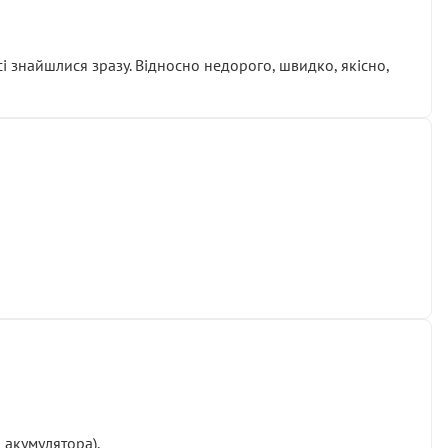
сі знайшлися зразу. Відносно недорого, швидко, якісно,
 акумулятора).