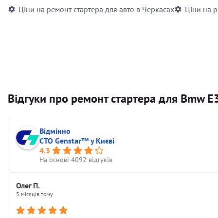
Ціни на ремонт стартера для авто в Черкасах
Ціни на р
Відгуки про ремонт стартера для Bmw Е
Відмінно
СТО Genstar™ у Києві
4.3
На основі 4092 відгуків
Олег П.
5 місяців тому