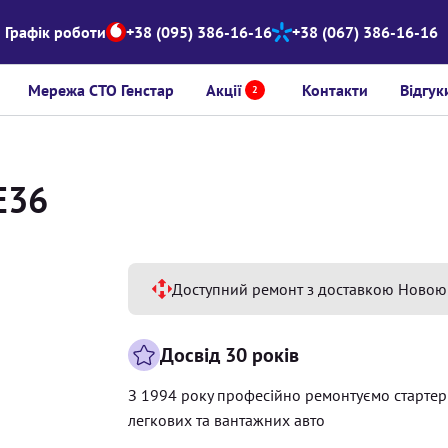
Графік роботи
+38 (095) 386-16-16
+38 (067) 386-16-16
Мережа СТО Генстар
Акції
Контакти
Відгук
2
Е36
Доступний ремонт з доставкою Новою
Досвід 30 років
З 1994 року професійно ремонтуємо старте
легкових та вантажних авто