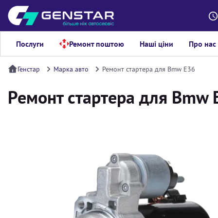
Послуги
Ремонт поштою
Наші ціни
Про нас
Генстар
Марка авто
Ремонт стартера для Bmw Е36
Ремонт стартера для Bmw 