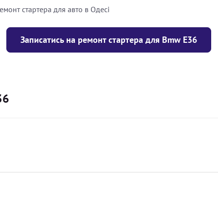
емонт стартера для авто в Одесі
Записатись на ремонт стартера для Bmw Е36
36