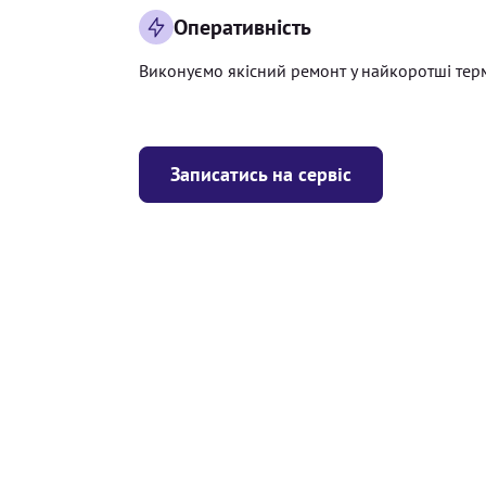
Оперативність
Виконуємо якісний ремонт у найкоротші тер
Записатись на сервіс