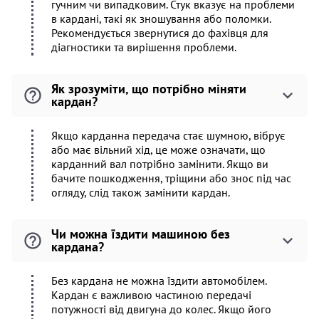
гучним чи випадковим. Стук вказує на проблеми
в кардані, такі як зношування або поломки.
Рекомендується звернутися до фахівця для
діагностики та вирішення проблеми.
Як зрозуміти, що потрібно міняти
кардан?
Якщо карданна передача стає шумною, вібрує
або має вільний хід, це може означати, що
карданний вал потрібно замінити. Якщо ви
бачите пошкодження, тріщини або знос під час
огляду, слід також замінити кардан.
Чи можна їздити машиною без
кардана?
Без кардана не можна їздити автомобілем.
Кардан є важливою частиною передачі
потужності від двигуна до колес. Якщо його