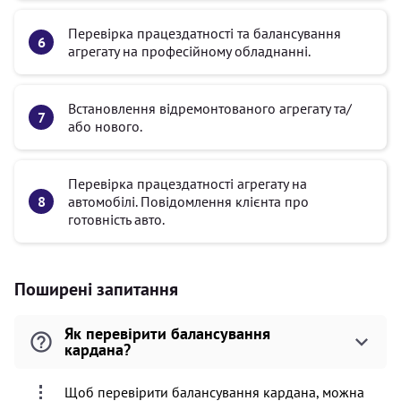
Перевірка працездатності та балансування
агрегату на професійному обладнанні.
Встановлення відремонтованого агрегату та/
або нового.
Перевірка працездатності агрегату на
автомобілі. Повідомлення клієнта про
готовність авто.
Поширені запитання
Як перевірити балансування
кардана?
Щоб перевірити балансування кардана, можна