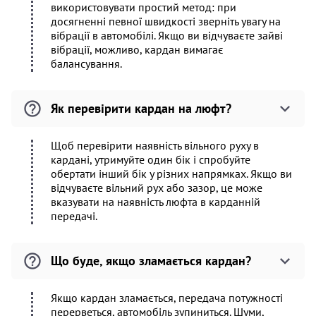
використовувати простий метод: при
досягненні певної швидкості зверніть увагу на
вібрації в автомобілі. Якщо ви відчуваєте зайві
вібрації, можливо, кардан вимагає
балансування.
Як перевірити кардан на люфт?
Щоб перевірити наявність вільного руху в
кардані, утримуйте один бік і спробуйте
обертати інший бік у різних напрямках. Якщо ви
відчуваєте вільний рух або зазор, це може
вказувати на наявність люфта в карданній
передачі.
Що буде, якщо зламається кардан?
Якщо кардан зламається, передача потужності
перерветься, автомобіль зупиниться. Шуми,