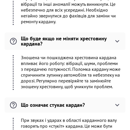
вібрації та інші аномалії можуть виникнути. Це
небезпечно для всіх усередині. Необхідно
негайно звернутися до фахівців для заміни чи
ремонту кардану.
Що буде якщо не міняти хрестовину
кардана?
Зношена чи пошкоджена хрестовина кардана
впливає його роботу: вібрації, шуми, проблеми
з передачею потужності. Поломка кардану може
спричинити зупинку автомобіля та небезпеку на
дорозі. Регулярно перевіряйте та замінюйте
зношену хрестовину, щоб уникнути проблем.
Що означає стукає кардан?
При звуках і ударах в області карданного валу
говорять про «стукіт» кардана. Це може бути