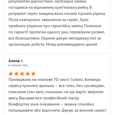
результатам діагностики: необхідна заміна,
погодився на відновлену оригінальну рейку. В
результаті через тиждень вона почала пускати рідину.
Після повторного звернення на сервіс, було
прийнято рішення про гарантійну заміну. Поміняли
по гарантії протягом одного дня, перевірили розвал,
все безкоштовно. Окремо дякую менеджеру Іллі за
організацію роботи. Можу рекомендувати даний
сервіс.
Алина •.
6 місяців тому
Приїжджала на планове ТО свого Subaru. Команда
сервісу приємно вразила — все чітко, без «розводів»,
пояснили стан авто, показали, на що варто звернути
увагу. Відчувається професійний підхід.
Комфортна зона очікування — можна спокійно
попрацювати або відпочити. Дякую за якісний сервіс!