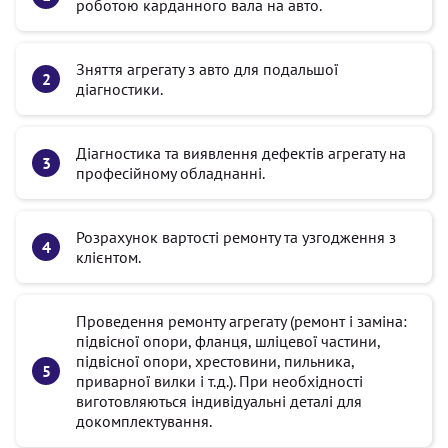
роботою карданного вала на авто.
Зняття агрегату з авто для подальшої
діагностики.
Діагностика та виявлення дефектів агрегату на
професійному обладнанні.
Розрахунок вартості ремонту та узгодження з
клієнтом.
Проведення ремонту агрегату (ремонт і заміна:
підвісної опори, фланця, шліцевої частини,
підвісної опори, хрестовини, пильника,
приварної вилки і т.д.). При необхідності
виготовляються індивідуальні деталі для
докомплектування.