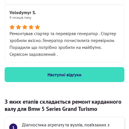
Volodymyr S.
9 місяців тому
Ремонтував стартер та перевіряв генератор . Стартер
зробили якісно. Генератор почистилита перевірили.
Порадили що потрібно зробити на майбутнє.
Сервісом задоволений .
Наступні відгуки
З яких етапів складається ремонт карданного
валу для Bmw 5 Series Grand Turismo
Діагностика агрегату та вузлів, пов’язаних з