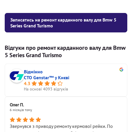
Записатись на ремонт карданного валу для Bmw 5
Series Grand Turismo
Відгуки про ремонт карданного валу для Bmw
5 Series Grand Turismo
Відмінно
СТО Genstar™ у Києві
4.3
На основі 4093 відгуків
Олег П.
6 місяців тому
Звернувся з приводу ремонту кермової рейки. По