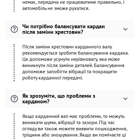
немає, передача не працюватиме правильно, і
автомобіль не зможе рухатися.
Чи потрібно балансувати кардан
після заміни хрестовин?
Після заміни хрестовин карданного валу
рекомендується зробити балансування кардана.
Це допоможе усунути нерівновагу, яка може
виникнути після заміни деталей. Балансування
допоможе запобігти вібрації та покращити
роботу карданної передачі.
Як зрозуміти, що проблеми з
карданом?
Якщо карданний вал має проблеми, то можуть
виникати шуми, вібрації та зазори. Під час
огляду ви також можете виявити пошкодження,
тріщини або зношування. Якщо ви помічаєте ці