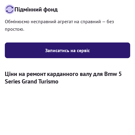
Підмінний фонд
Обмінюємо несправний агрегат на справний — без
простою.
Записатись на сервіс
Ціни на ремонт карданного валу для Bmw 5
Series Grand Turismo
Послуга
Ціна
Карданний вал
Діагностика карданного валу на авто (
500