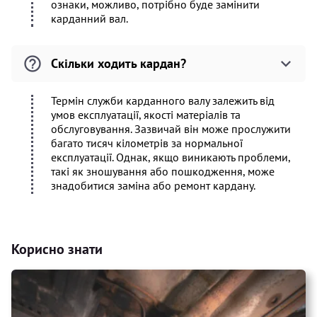
ознаки, можливо, потрібно буде замінити
карданний вал.
Скільки ходить кардан?
Термін служби карданного валу залежить від
умов експлуатації, якості матеріалів та
обслуговування. Зазвичай він може прослужити
багато тисяч кілометрів за нормальної
експлуатації. Однак, якщо виникають проблеми,
такі як зношування або пошкодження, може
знадобитися заміна або ремонт кардану.
Корисно знати