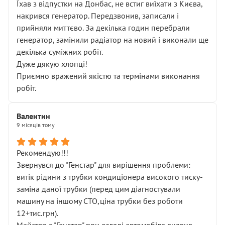
Їхав з відпустки на Донбас, не встиг виїхати з Києва,
накрився генератор. Передзвонив, записали і
прийняли миттєво. За декілька годин перебрали
генератор, замінили радіатор на новий і виконали ще
декілька суміжних робіт.
Дуже дякую хлопці!
Приємно вражений якістю та термінами виконання
робіт.
Валентин
9 місяців тому
Рекомендую!!!
Звернувся до "Генстар" для вирішення проблеми:
витік рідини з трубки кондиціонера високого тиску-
заміна даної трубки (перед цим діагностували
машину на іншому СТО,ціна трубки без роботи
12+тис.грн).