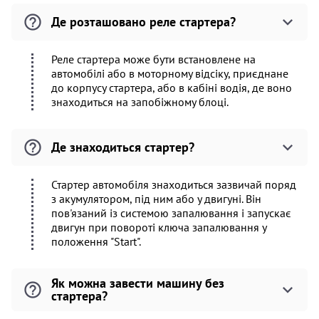
Де розташовано реле стартера?
Реле стартера може бути встановлене на
автомобілі або в моторному відсіку, приєднане
до корпусу стартера, або в кабіні водія, де воно
знаходиться на запобіжному блоці.
Де знаходиться стартер?
Стартер автомобіля знаходиться зазвичай поряд
з акумулятором, під ним або у двигуні. Він
пов'язаний із системою запалювання і запускає
двигун при повороті ключа запалювання у
положення "Start".
Як можна завести машину без
стартера?