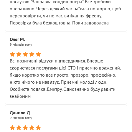
послугою "Заправка кондиціонера". Все зробили
оперативно. Через деякий час заїхала повторно, щоб
перепровірити, чи не має витікання фреону.
Перевірка була безкоштовна. Поки задоволена
Олег М.
9 місяців тому
Всі позитивні відгуки підтвердилися. Вперше
скористався послугами цієї СТО і приємно вражений.
Якщо коротко то все просто, прозоро, професійно,
ніхто нічого не нав'язує. Приємні молоді люди.
Особиста подяка Дмитру. Однозначно буду радити
знайомим
Данило Д.
9 місяців тому