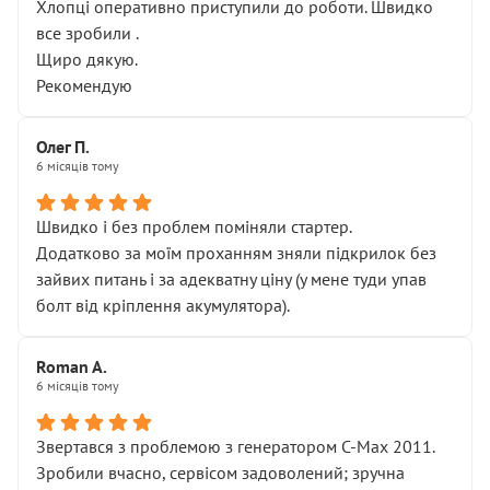
Хлопці оперативно приступили до роботи. Швидко
все зробили .
Щиро дякую.
Рекомендую
Олег П.
6 місяців тому
Швидко і без проблем поміняли стартер.
Додатково за моїм проханням зняли підкрилок без
зайвих питань і за адекватну ціну (у мене туди упав
болт від кріплення акумулятора).
Roman A.
6 місяців тому
Звертався з проблемою з генератором C-Max 2011.
Зробили вчасно, сервісом задоволений; зручна