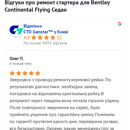
Відгуки про ремонт стартера для Bentley
Continental Flying Седан
Відмінно
СТО Genstar™ у Києві
4.3
На основі 4092 відгуків
Олег П.
6 місяців тому
Звернувся з приводу ремонту кермової рейки. По
результатам діагностики: необхідна заміна,
погодився на відновлену оригінальну рейку. В
результаті через тиждень вона почала пускати рідину.
Після повторного звернення на сервіс, було
прийнято рішення про гарантійну заміну. Поміняли
по гарантії протягом одного дня, перевірили розвал,
все безкоштовно. Окремо дякую менеджеру Іллі за