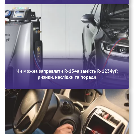
Чи можна заправляти R‑134a замість R‑1234yf:
ризики, наслідки та поради