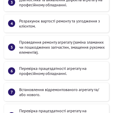
професійному обладнанні.
Розрахунок вартості ремонту та узгодження з
клієнтом.
Проведення ремонту агрегату (заміна зламаних
чи пошкоджених запчастин, змащення рухомих
елементів).
Перевірка працездатності агрегату на
професійному обладнанні.
Встановлення відремонтованого агрегату та/
або нового.
Перевірка працездатності агрегату на