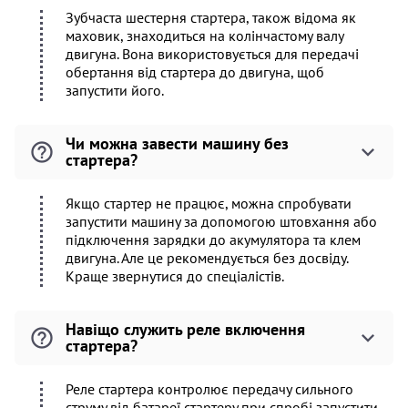
Зубчаста шестерня стартера, також відома як
маховик, знаходиться на колінчастому валу
двигуна. Вона використовується для передачі
обертання від стартера до двигуна, щоб
запустити його.
Чи можна завести машину без
стартера?
Якщо стартер не працює, можна спробувати
запустити машину за допомогою штовхання або
підключення зарядки до акумулятора та клем
двигуна. Але це рекомендується без досвіду.
Краще звернутися до спеціалістів.
Навіщо служить реле включення
стартера?
Реле стартера контролює передачу сильного
струму від батареї стартеру при спробі запустити