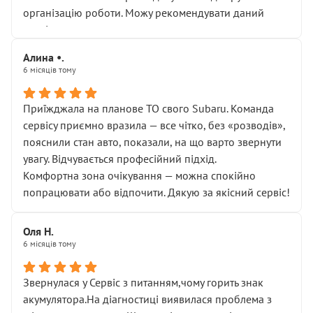
організацію роботи. Можу рекомендувати даний
сервіс.
Алина •.
6 місяців тому
Приїжджала на планове ТО свого Subaru. Команда
сервісу приємно вразила — все чітко, без «розводів»,
пояснили стан авто, показали, на що варто звернути
увагу. Відчувається професійний підхід.
Комфортна зона очікування — можна спокійно
попрацювати або відпочити. Дякую за якісний сервіс!
Оля Н.
6 місяців тому
Звернулася у Сервіс з питанням,чому горить знак
акумулятора.На діагностиці виявилася проблема з