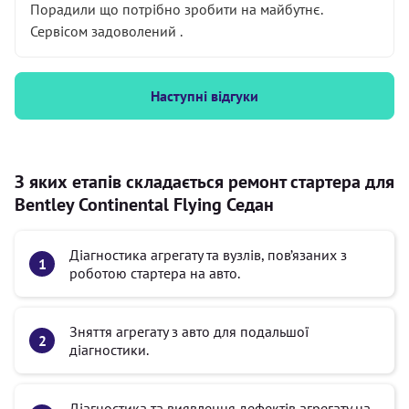
Порадили що потрібно зробити на майбутнє.
Сервісом задоволений .
Наступні відгуки
З яких етапів складається ремонт стартера для
Bentley Continental Flying Седан
Діагностика агрегату та вузлів, пов’язаних з
роботою стартера на авто.
Зняття агрегату з авто для подальшої
діагностики.
Діагностика та виявлення дефектів агрегату на