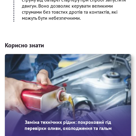
двигун. Воно дозволяє керувати великими
струмами без товстих дротів та контактів, які
можуть бути небезпечними.
Корисно знати
Заміна технічних рідин: покроковий гід
перевірки оливи, охолодження та гальм