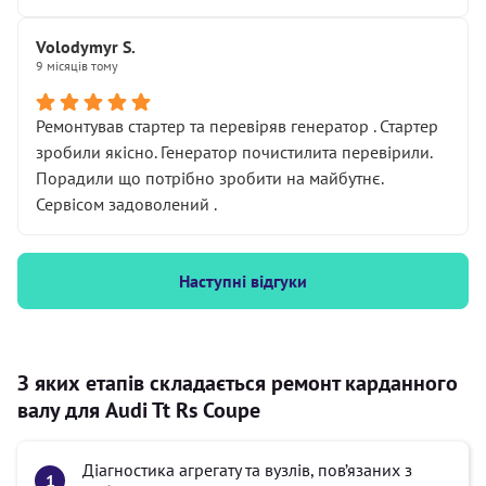
Volodymyr S.
9 місяців тому
Ремонтував стартер та перевіряв генератор . Стартер
зробили якісно. Генератор почистилита перевірили.
Порадили що потрібно зробити на майбутнє.
Сервісом задоволений .
Наступні відгуки
З яких етапів складається ремонт карданного
валу для Audi Tt Rs Coupe
Діагностика агрегату та вузлів, пов’язаних з