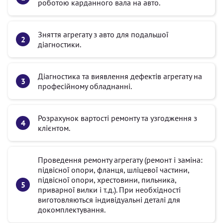
роботою карданного вала на авто.
Зняття агрегату з авто для подальшої
діагностики.
Діагностика та виявлення дефектів агрегату на
професійному обладнанні.
Розрахунок вартості ремонту та узгодження з
клієнтом.
Проведення ремонту агрегату (ремонт і заміна:
підвісної опори, фланця, шліцевої частини,
підвісної опори, хрестовини, пильника,
приварної вилки і т.д.). При необхідності
виготовляються індивідуальні деталі для
докомплектування.