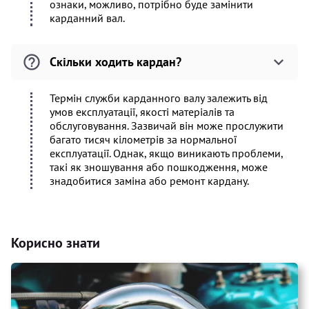
ознаки, можливо, потрібно буде замінити
карданний вал.
Скільки ходить кардан?
Термін служби карданного валу залежить від
умов експлуатації, якості матеріалів та
обслуговування. Зазвичай він може прослужити
багато тисяч кілометрів за нормальної
експлуатації. Однак, якщо виникають проблеми,
такі як зношування або пошкодження, може
знадобитися заміна або ремонт кардану.
Корисно знати