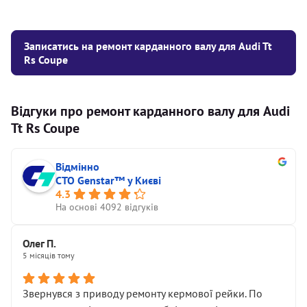
Записатись на ремонт карданного валу для Audi Tt
Rs Coupe
Відгуки про ремонт карданного валу для Audi
Tt Rs Coupe
Відмінно
СТО Genstar™ у Києві
4.3
На основі 4092 відгуків
Олег П.
5 місяців тому
Звернувся з приводу ремонту кермової рейки. По