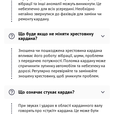
вібрації та інші аномалії можуть виникнути. Це
небезпечно для всіх усередині. Необхідно
негайно звернутися до фахівців для заміни чи
ремонту кардану.
Що буде якщо не міняти хрестовину
кардана?
Зношена чи пошкоджена хрестовина кардана
впливає його роботу: вібрації, шуми, проблеми
з передачею потужності. Поломка кардану може
спричинити зупинку автомобіля та небезпеку на
дорозі. Регулярно перевіряйте та замінюйте
зношену хрестовину, щоб уникнути проблем.
Що означає стукає кардан?
При звуках і ударах в області карданного валу
говорять про «стукіт» кардана. Це може бути