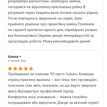
результатам діагностики: необхідна заміна,
погодився на відновлену оригінальну рейку. В
результаті через тиждень вона почала пускати рідину.
Після повторного звернення на сервіс, було
прийнято рішення про гарантійну заміну. Поміняли
по гарантії протягом одного дня, перевірили розвал,
все безкоштовно. Окремо дякую менеджеру Іллі за
організацію роботи. Можу рекомендувати даний
сервіс.
Алина •.
6 місяців тому
Приїжджала на планове ТО свого Subaru. Команда
сервісу приємно вразила — все чітко, без «розводів»,
пояснили стан авто, показали, на що варто звернути
увагу. Відчувається професійний підхід.
Комфортна зона очікування — можна спокійно
попрацювати або відпочити. Дякую за якісний сервіс!