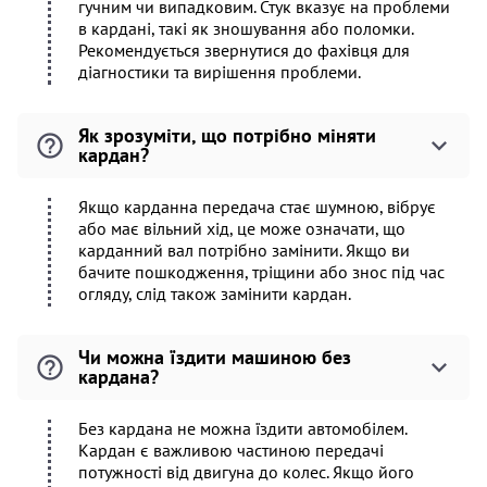
гучним чи випадковим. Стук вказує на проблеми
в кардані, такі як зношування або поломки.
Рекомендується звернутися до фахівця для
діагностики та вирішення проблеми.
Як зрозуміти, що потрібно міняти
кардан?
Якщо карданна передача стає шумною, вібрує
або має вільний хід, це може означати, що
карданний вал потрібно замінити. Якщо ви
бачите пошкодження, тріщини або знос під час
огляду, слід також замінити кардан.
Чи можна їздити машиною без
кардана?
Без кардана не можна їздити автомобілем.
Кардан є важливою частиною передачі
потужності від двигуна до колес. Якщо його