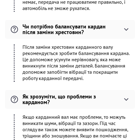
немає, передача не працюватиме правильно, і
автомобіль не зможе рухатися.
Чи потрібно балансувати кардан
після заміни хрестовин?
Після заміни хрестовин карданного валу
рекомендується зробити балансування кардана.
Це допоможе усунути нерівновагу, яка може
виникнути після заміни деталей. Балансування
допоможе запобігти вібрації та покращити
роботу карданної передачі.
Як зрозуміти, що проблеми з
карданом?
Якщо карданний вал має проблеми, то можуть
виникати шуми, вібрації та зазори. Під час
огляду ви також можете виявити пошкодження,
тріщини або зношування. Якщо ви помічаєте ці