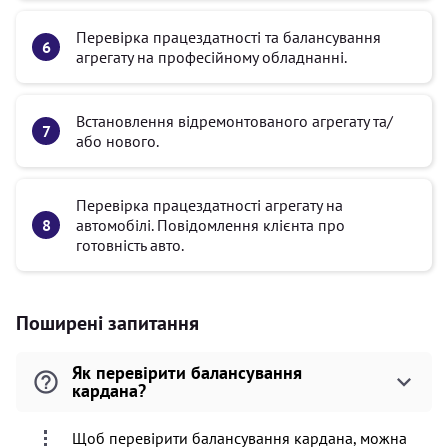
Перевірка працездатності та балансування
агрегату на професійному обладнанні.
Встановлення відремонтованого агрегату та/
або нового.
Перевірка працездатності агрегату на
автомобілі. Повідомлення клієнта про
готовність авто.
Поширені запитання
Як перевірити балансування
кардана?
Щоб перевірити балансування кардана, можна