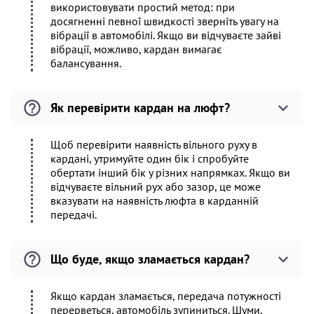
використовувати простий метод: при
досягненні певної швидкості зверніть увагу на
вібрації в автомобілі. Якщо ви відчуваєте зайві
вібрації, можливо, кардан вимагає
балансування.
Як перевірити кардан на люфт?
Щоб перевірити наявність вільного руху в
кардані, утримуйте один бік і спробуйте
обертати інший бік у різних напрямках. Якщо ви
відчуваєте вільний рух або зазор, це може
вказувати на наявність люфта в карданній
передачі.
Що буде, якщо зламається кардан?
Якщо кардан зламається, передача потужності
перерветься, автомобіль зупиниться. Шуми,