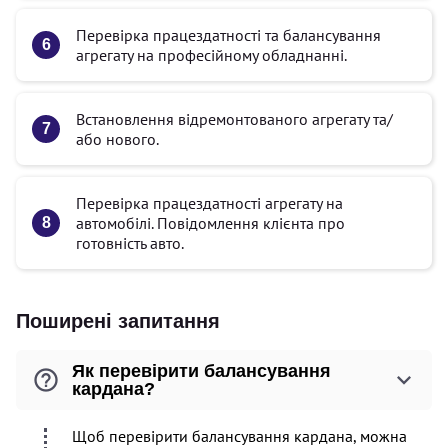
Перевірка працездатності та балансування
агрегату на професійному обладнанні.
Встановлення відремонтованого агрегату та/
або нового.
Перевірка працездатності агрегату на
автомобілі. Повідомлення клієнта про
готовність авто.
Поширені запитання
Як перевірити балансування
кардана?
Щоб перевірити балансування кардана, можна