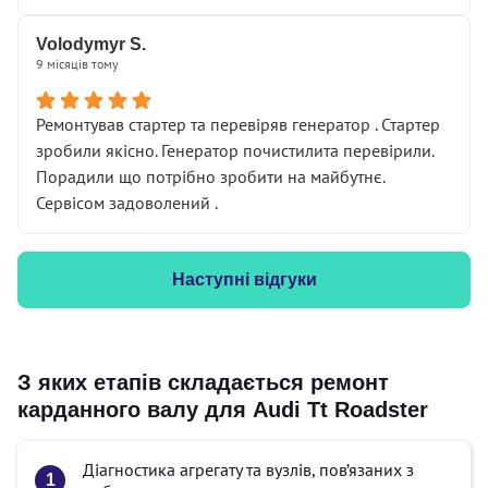
Volodymyr S.
9 місяців тому
Ремонтував стартер та перевіряв генератор . Стартер
зробили якісно. Генератор почистилита перевірили.
Порадили що потрібно зробити на майбутнє.
Сервісом задоволений .
Наступні відгуки
З яких етапів складається ремонт
карданного валу для Audi Tt Roadster
Діагностика агрегату та вузлів, пов’язаних з