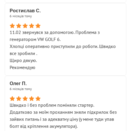
Ростислав С.
6 місяців тому
11.02 звернувся за допомогою. Проблема з
генератором VW GOLF 6.
Хлопці оперативно приступили до роботи. Швидко
все зробили .
Щиро дякую.
Рекомендую
Олег П.
6 місяців тому
Швидко і без проблем поміняли стартер.
Додатково за моїм проханням зняли підкрилок без
зайвих питань і за адекватну ціну (у мене туди упав
болт від кріплення акумулятора).