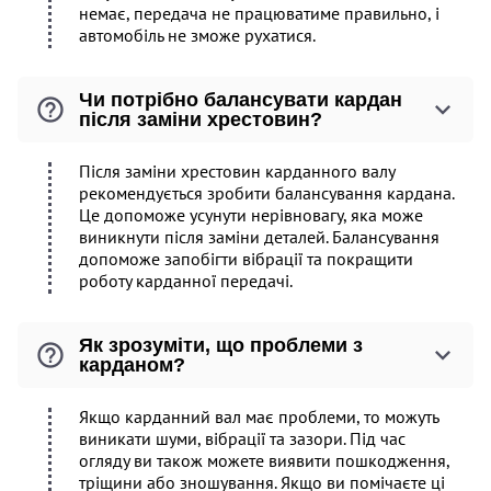
немає, передача не працюватиме правильно, і
автомобіль не зможе рухатися.
Чи потрібно балансувати кардан
після заміни хрестовин?
Після заміни хрестовин карданного валу
рекомендується зробити балансування кардана.
Це допоможе усунути нерівновагу, яка може
виникнути після заміни деталей. Балансування
допоможе запобігти вібрації та покращити
роботу карданної передачі.
Як зрозуміти, що проблеми з
карданом?
Якщо карданний вал має проблеми, то можуть
виникати шуми, вібрації та зазори. Під час
огляду ви також можете виявити пошкодження,
тріщини або зношування. Якщо ви помічаєте ці