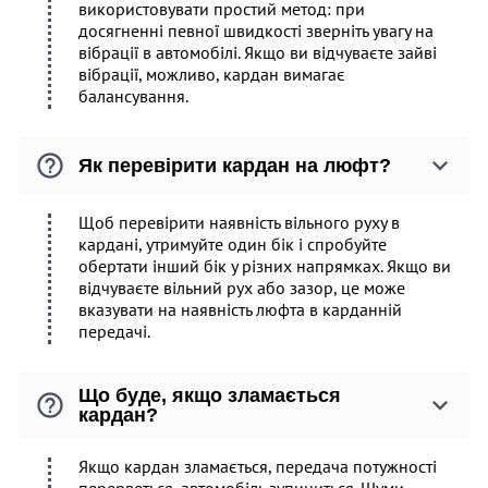
використовувати простий метод: при
досягненні певної швидкості зверніть увагу на
вібрації в автомобілі. Якщо ви відчуваєте зайві
вібрації, можливо, кардан вимагає
балансування.
Як перевірити кардан на люфт?
Щоб перевірити наявність вільного руху в
кардані, утримуйте один бік і спробуйте
обертати інший бік у різних напрямках. Якщо ви
відчуваєте вільний рух або зазор, це може
вказувати на наявність люфта в карданній
передачі.
Що буде, якщо зламається
кардан?
Якщо кардан зламається, передача потужності