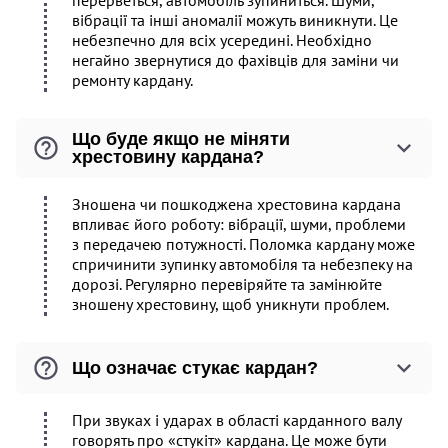
перерветься, автомобіль зупиниться. Шуми,
вібрації та інші аномалії можуть виникнути. Це
небезпечно для всіх усередині. Необхідно
негайно звернутися до фахівців для заміни чи
ремонту кардану.
Що буде якщо не міняти
хрестовину кардана?
Зношена чи пошкоджена хрестовина кардана
впливає його роботу: вібрації, шуми, проблеми
з передачею потужності. Поломка кардану може
спричинити зупинку автомобіля та небезпеку на
дорозі. Регулярно перевіряйте та замінюйте
зношену хрестовину, щоб уникнути проблем.
Що означає стукає кардан?
При звуках і ударах в області карданного валу
говорять про «стукіт» кардана. Це може бути