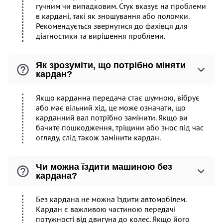
гучним чи випадковим. Стук вказує на проблеми
в кардані, такі як зношування або поломки.
Рекомендується звернутися до фахівця для
діагностики та вирішення проблеми.
Як зрозуміти, що потрібно міняти
кардан?
Якщо карданна передача стає шумною, вібрує
або має вільний хід, це може означати, що
карданний вал потрібно замінити. Якщо ви
бачите пошкодження, тріщини або знос під час
огляду, слід також замінити кардан.
Чи можна їздити машиною без
кардана?
Без кардана не можна їздити автомобілем.
Кардан є важливою частиною передачі
потужності від двигуна до колес. Якщо його