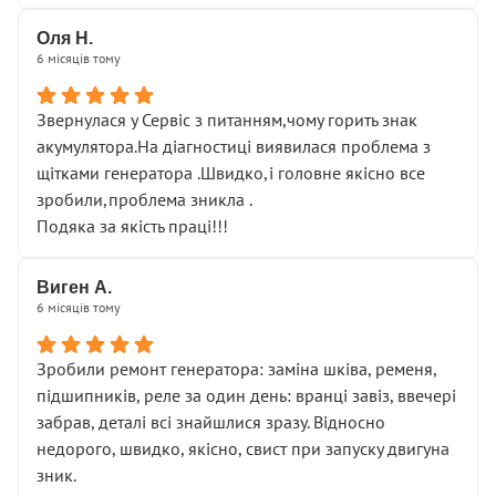
Оля Н.
6 місяців тому
Звернулася у Сервіс з питанням,чому горить знак
акумулятора.На діагностиці виявилася проблема з
щітками генератора .Швидко,і головне якісно все
зробили,проблема зникла .
Подяка за якість праці!!!
Виген А.
6 місяців тому
Зробили ремонт генератора: заміна шківа, ременя,
підшипників, реле за один день: вранці завіз, ввечері
забрав, деталі всі знайшлися зразу. Відносно
недорого, швидко, якісно, свист при запуску двигуна
зник.