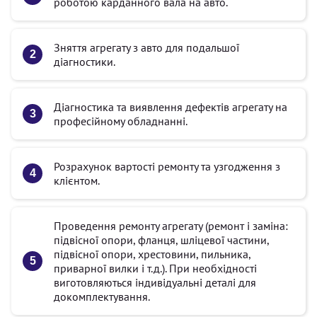
роботою карданного вала на авто.
Зняття агрегату з авто для подальшої
діагностики.
Діагностика та виявлення дефектів агрегату на
професійному обладнанні.
Розрахунок вартості ремонту та узгодження з
клієнтом.
Проведення ремонту агрегату (ремонт і заміна:
підвісної опори, фланця, шліцевої частини,
підвісної опори, хрестовини, пильника,
приварної вилки і т.д.). При необхідності
виготовляються індивідуальні деталі для
докомплектування.