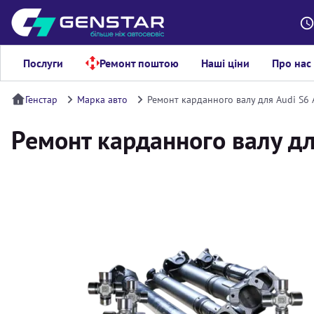
Послуги
Ремонт поштою
Наші ціни
Про нас
Генстар
Марка авто
Ремонт карданного валу для Audi S6 
Ремонт карданного валу дл