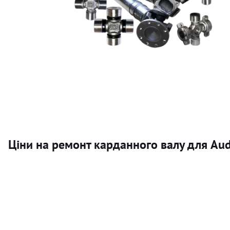
Ціни на ремонт карданного валу для Aud
Послуга
Карданний вал