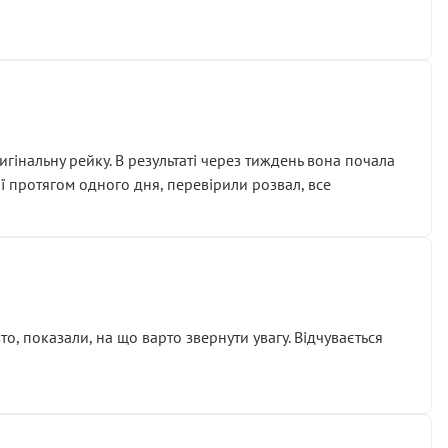
гінальну рейку. В результаті через тиждень вона почала
ії протягом одного дня, перевірили розвал, все
о, показали, на що варто звернути увагу. Відчувається