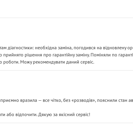
ам діагностики: необхідна заміна, погодився на відновлену ори
ло прийнято рішення про гарантійну заміну. Поміняли по гарант
ю роботи. Можу рекомендувати даний сервіс.
риємно вразила — все чітко, без «розводів», пояснили стан авт
 або відпочити. Дякую за якісний сервіс!