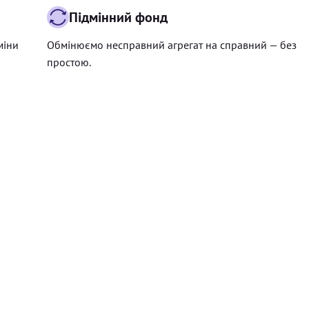
Підмінний фонд
міни
Обмінюємо несправний агрегат на справний — без
простою.