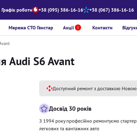
Графік роботи
+38 (095) 386-16-16
+38 (067) 386-16-16
Мережа СТО Генстар
Акції
Контакти
Відгук
2
Avant
я Audi S6 Avant
Доступний ремонт з доставкою Новою
Досвід 30 років
З 1994 року професійно ремонтуємо старте
легкових та вантажних авто