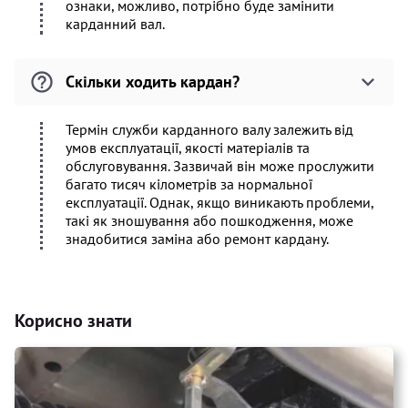
ознаки, можливо, потрібно буде замінити
карданний вал.
Скільки ходить кардан?
Термін служби карданного валу залежить від
умов експлуатації, якості матеріалів та
обслуговування. Зазвичай він може прослужити
багато тисяч кілометрів за нормальної
експлуатації. Однак, якщо виникають проблеми,
такі як зношування або пошкодження, може
знадобитися заміна або ремонт кардану.
Корисно знати