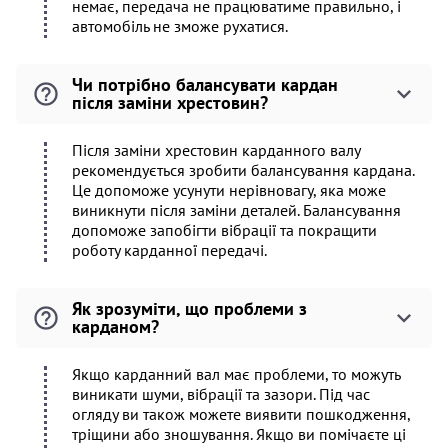
немає, передача не працюватиме правильно, і
автомобіль не зможе рухатися.
Чи потрібно балансувати кардан
після заміни хрестовин?
Після заміни хрестовин карданного валу
рекомендується зробити балансування кардана.
Це допоможе усунути нерівновагу, яка може
виникнути після заміни деталей. Балансування
допоможе запобігти вібрації та покращити
роботу карданної передачі.
Як зрозуміти, що проблеми з
карданом?
Якщо карданний вал має проблеми, то можуть
виникати шуми, вібрації та зазори. Під час
огляду ви також можете виявити пошкодження,
тріщини або зношування. Якщо ви помічаєте ці