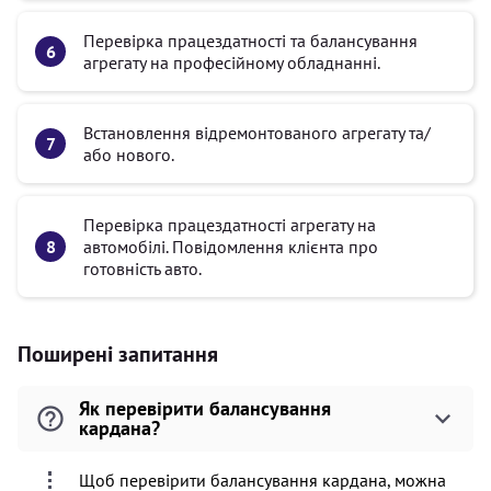
Перевірка працездатності та балансування
агрегату на професійному обладнанні.
Встановлення відремонтованого агрегату та/
або нового.
Перевірка працездатності агрегату на
автомобілі. Повідомлення клієнта про
готовність авто.
Поширені запитання
Як перевірити балансування
кардана?
Щоб перевірити балансування кардана, можна