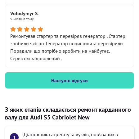
Volodymyr S.
9 місяців тому
Ремонтував стартер та перевіряв генератор . Стартер
зробили якісно. Генератор почистилита перевірили.
Порадили що потрібно зробити на майбутнє.
Сервісом задоволений .
Наступні відгуки
З яких етапів складається ремонт карданного
валу для Audi S5 Cabriolet New
Діагностика агрегату та вузлів, пов’язаних з