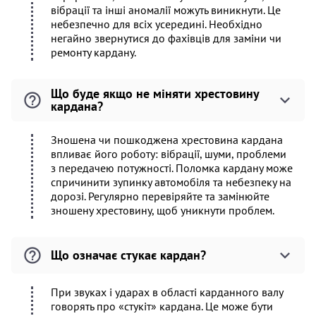
вібрації та інші аномалії можуть виникнути. Це
небезпечно для всіх усередині. Необхідно
негайно звернутися до фахівців для заміни чи
ремонту кардану.
Що буде якщо не міняти хрестовину
кардана?
Зношена чи пошкоджена хрестовина кардана
впливає його роботу: вібрації, шуми, проблеми
з передачею потужності. Поломка кардану може
спричинити зупинку автомобіля та небезпеку на
дорозі. Регулярно перевіряйте та замінюйте
зношену хрестовину, щоб уникнути проблем.
Що означає стукає кардан?
При звуках і ударах в області карданного валу
говорять про «стукіт» кардана. Це може бути