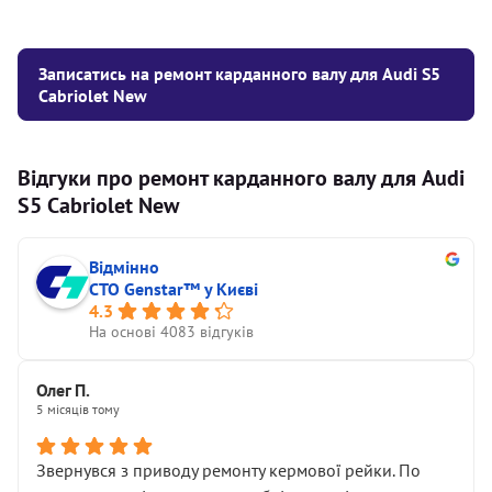
Записатись на ремонт карданного валу для Audi S5
Cabriolet New
Відгуки про ремонт карданного валу для Audi
S5 Cabriolet New
Відмінно
СТО Genstar™ у Києві
4.3
На основі 4083 відгуків
Олег П.
5 місяців тому
Звернувся з приводу ремонту кермової рейки. По