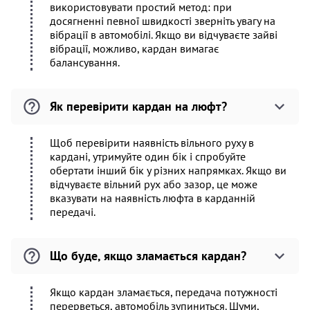
використовувати простий метод: при
досягненні певної швидкості зверніть увагу на
вібрації в автомобілі. Якщо ви відчуваєте зайві
вібрації, можливо, кардан вимагає
балансування.
Як перевірити кардан на люфт?
Щоб перевірити наявність вільного руху в
кардані, утримуйте один бік і спробуйте
обертати інший бік у різних напрямках. Якщо ви
відчуваєте вільний рух або зазор, це може
вказувати на наявність люфта в карданній
передачі.
Що буде, якщо зламається кардан?
Якщо кардан зламається, передача потужності
перерветься, автомобіль зупиниться. Шуми,