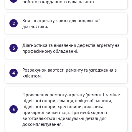
роботою карданного вала на авто.
Зняття агрегату з авто для подальшої
діагностики.
Діагностика та виявлення дефектів агрегату на
професійному обладнанні.
Розрахунок вартості ремонту та узгодження з
клієнтом.
Проведення ремонту агрегату (ремонт і заміна:
підвісної опори, фланця, шліцевої частини,
підвісної опори, хрестовини, пильника,
приварної вилки і т.д.). При необхідності
виготовляються індивідуальні деталі для
докомплектування.