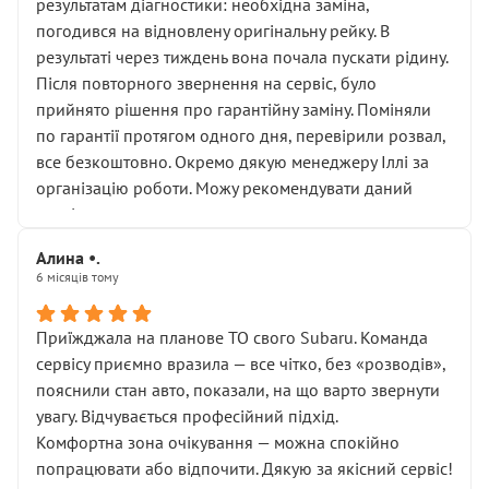
результатам діагностики: необхідна заміна,
погодився на відновлену оригінальну рейку. В
результаті через тиждень вона почала пускати рідину.
Після повторного звернення на сервіс, було
прийнято рішення про гарантійну заміну. Поміняли
по гарантії протягом одного дня, перевірили розвал,
все безкоштовно. Окремо дякую менеджеру Іллі за
організацію роботи. Можу рекомендувати даний
сервіс.
Алина •.
6 місяців тому
Приїжджала на планове ТО свого Subaru. Команда
сервісу приємно вразила — все чітко, без «розводів»,
пояснили стан авто, показали, на що варто звернути
увагу. Відчувається професійний підхід.
Комфортна зона очікування — можна спокійно
попрацювати або відпочити. Дякую за якісний сервіс!