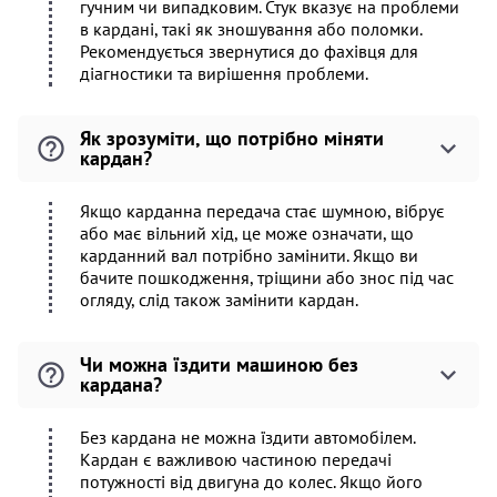
гучним чи випадковим. Стук вказує на проблеми
в кардані, такі як зношування або поломки.
Рекомендується звернутися до фахівця для
діагностики та вирішення проблеми.
Як зрозуміти, що потрібно міняти
кардан?
Якщо карданна передача стає шумною, вібрує
або має вільний хід, це може означати, що
карданний вал потрібно замінити. Якщо ви
бачите пошкодження, тріщини або знос під час
огляду, слід також замінити кардан.
Чи можна їздити машиною без
кардана?
Без кардана не можна їздити автомобілем.
Кардан є важливою частиною передачі
потужності від двигуна до колес. Якщо його