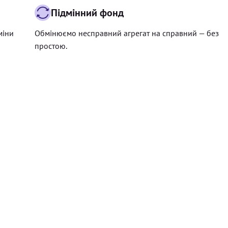
Підмінний фонд
міни
Обмінюємо несправний агрегат на справний — без
простою.