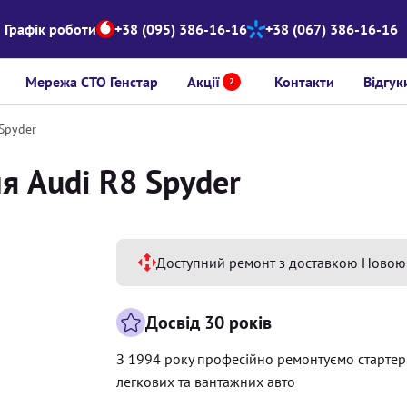
Графік роботи
+38 (095) 386-16-16
+38 (067) 386-16-16
Мережа СТО Генстар
Акції
Контакти
Відгук
2
Spyder
я Audi R8 Spyder
Доступний ремонт з доставкою Новою
Досвід 30 років
З 1994 року професійно ремонтуємо старте
легкових та вантажних авто