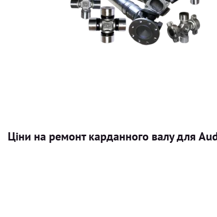
Ціни на ремонт карданного валу для Aud
Послуга
Карданний вал