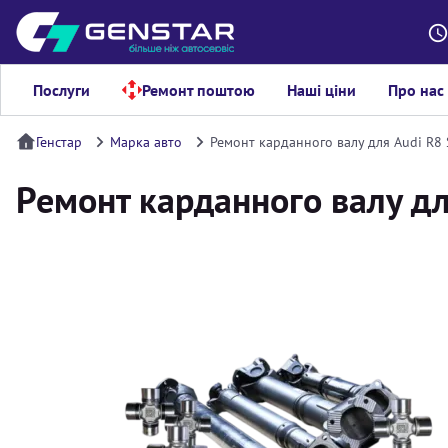
Послуги
Ремонт поштою
Наші ціни
Про нас
Генстар
Марка авто
Ремонт карданного валу для Audi R8 
Ремонт карданного валу дл