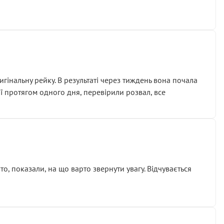
гінальну рейку. В результаті через тиждень вона почала
ії протягом одного дня, перевірили розвал, все
о, показали, на що варто звернути увагу. Відчувається