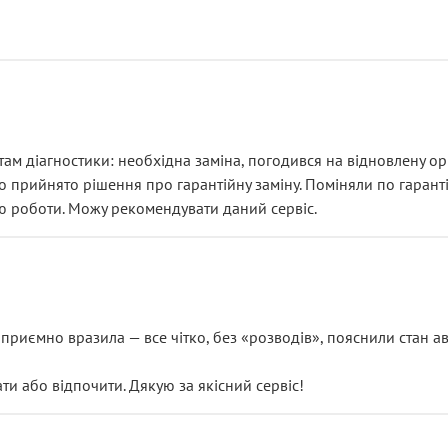
ам діагностики: необхідна заміна, погодився на відновлену ори
ло прийнято рішення про гарантійну заміну. Поміняли по гарант
ю роботи. Можу рекомендувати даний сервіс.
риємно вразила — все чітко, без «розводів», пояснили стан авт
 або відпочити. Дякую за якісний сервіс!