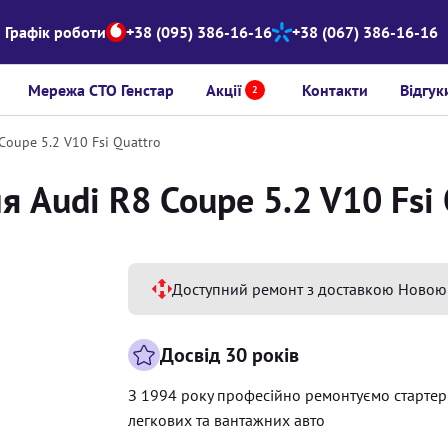
Графік роботи
+38 (095) 386-16-16
+38 (067) 386-16-16
Мережа СТО Генстар
Акції
Контакти
Відгук
2
Coupe 5.2 V10 Fsi Quattro
 Audi R8 Coupe 5.2 V10 Fsi 
Доступний ремонт з доставкою Новою
Досвід 30 років
З 1994 року професійно ремонтуємо старте
легкових та вантажних авто