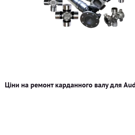
Ціни на ремонт карданного валу для Audi
Послуга
Карданний вал