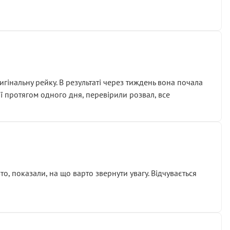
гінальну рейку. В результаті через тиждень вона почала
ії протягом одного дня, перевірили розвал, все
о, показали, на що варто звернути увагу. Відчувається