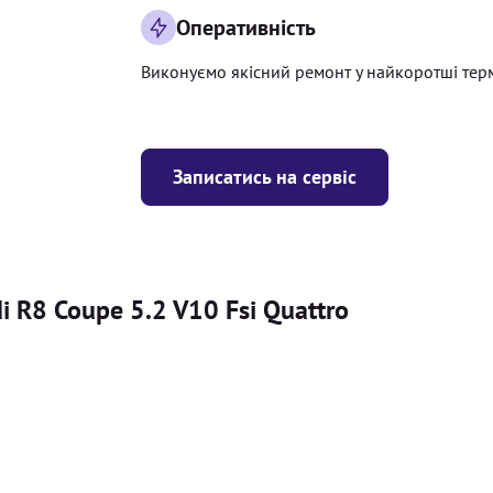
Оперативність
Виконуємо якісний ремонт у найкоротші тер
Записатись на сервіс
 R8 Coupe 5.2 V10 Fsi Quattro
Ціна