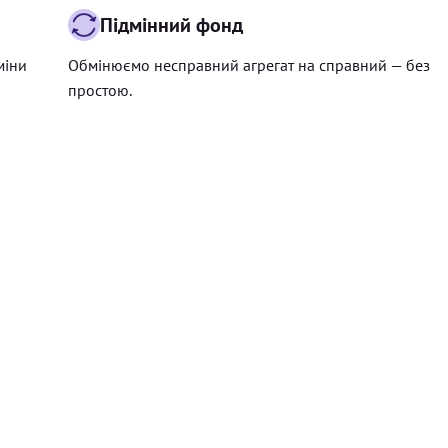
Підмінний фонд
міни
Обмінюємо несправний агрегат на справний — без
простою.