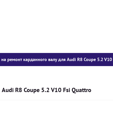
у опору
1050
грн
850
грн
300
грн
 на ремонт карданного валу для Audi R8 Coupe 5.2 V10 
Audi R8 Coupe 5.2 V10 Fsi Quattro