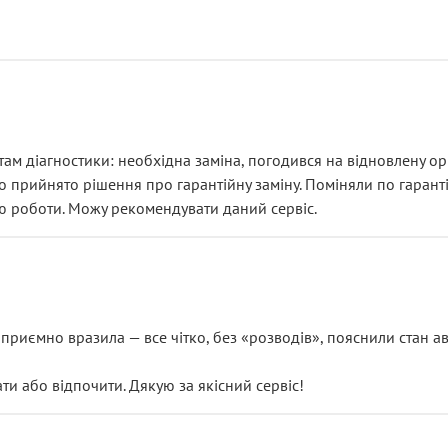
ам діагностики: необхідна заміна, погодився на відновлену ори
ло прийнято рішення про гарантійну заміну. Поміняли по гарант
ю роботи. Можу рекомендувати даний сервіс.
риємно вразила — все чітко, без «розводів», пояснили стан авт
 або відпочити. Дякую за якісний сервіс!