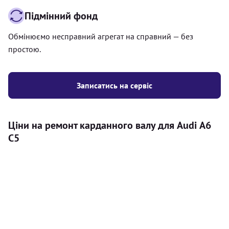
Підмінний фонд
Обмінюємо несправний агрегат на справний — без
простою.
Записатись на сервіс
Ціни на ремонт карданного валу для Audi А6
С5
Послуга
Ціна
Карданний вал
Діагностика карданного валу на авто (
500