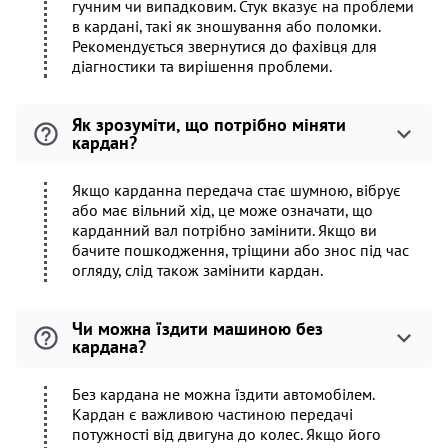
гучним чи випадковим. Стук вказує на проблеми
в кардані, такі як зношування або поломки.
Рекомендується звернутися до фахівця для
діагностики та вирішення проблеми.
Як зрозуміти, що потрібно міняти
кардан?
Якщо карданна передача стає шумною, вібрує
або має вільний хід, це може означати, що
карданний вал потрібно замінити. Якщо ви
бачите пошкодження, тріщини або знос під час
огляду, слід також замінити кардан.
Чи можна їздити машиною без
кардана?
Без кардана не можна їздити автомобілем.
Кардан є важливою частиною передачі
потужності від двигуна до колес. Якщо його