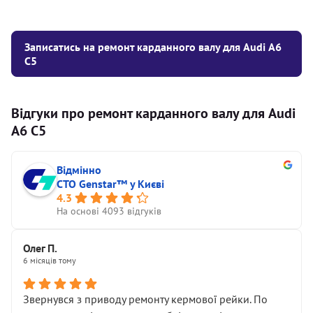
Записатись на ремонт карданного валу для Audi А6
С5
Відгуки про ремонт карданного валу для Audi
А6 С5
Відмінно
СТО Genstar™ у Києві
4.3
На основі 4093 відгуків
Олег П.
6 місяців тому
Звернувся з приводу ремонту кермової рейки. По