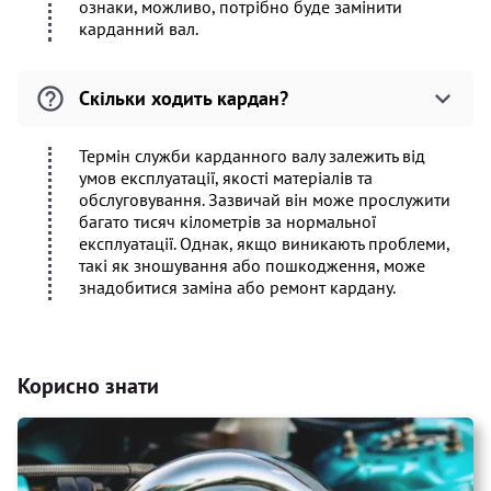
ознаки, можливо, потрібно буде замінити
карданний вал.
Скільки ходить кардан?
Термін служби карданного валу залежить від
умов експлуатації, якості матеріалів та
обслуговування. Зазвичай він може прослужити
багато тисяч кілометрів за нормальної
експлуатації. Однак, якщо виникають проблеми,
такі як зношування або пошкодження, може
знадобитися заміна або ремонт кардану.
Корисно знати