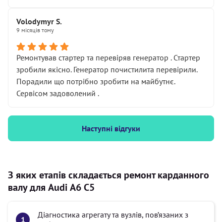
Volodymyr S.
9 місяців тому
Ремонтував стартер та перевіряв генератор . Стартер
зробили якісно. Генератор почистилита перевірили.
Порадили що потрібно зробити на майбутнє.
Сервісом задоволений .
Наступні відгуки
З яких етапів складається ремонт карданного
валу для Audi А6 С5
Діагностика агрегату та вузлів, пов’язаних з