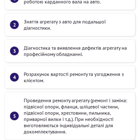
роботою карданного вала на авто.
Зняття агрегату з авто для подальшої
діагностики.
Діагностика та виявлення дефектів агрегату на
професійному обладнанні.
Розрахунок вартості ремонту та узгодження з
клієнтом.
Проведення ремонту агрегату (ремонт і заміна:
підвісної опори, фланця, шліцевої частини,
підвісної опори, хрестовини, пильника,
приварної вилки і т.д.). При необхідності
виготовляються індивідуальні деталі для
докомплектування.