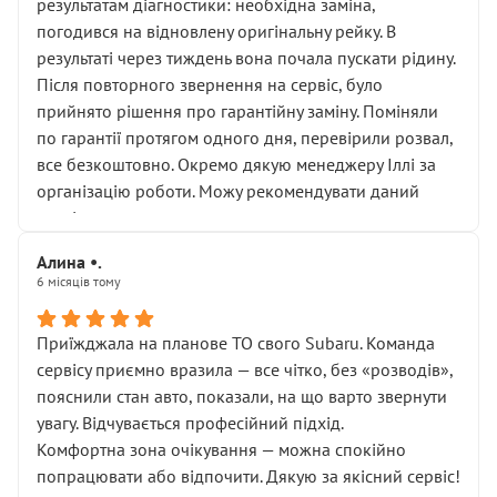
результатам діагностики: необхідна заміна,
погодився на відновлену оригінальну рейку. В
результаті через тиждень вона почала пускати рідину.
Після повторного звернення на сервіс, було
прийнято рішення про гарантійну заміну. Поміняли
по гарантії протягом одного дня, перевірили розвал,
все безкоштовно. Окремо дякую менеджеру Іллі за
організацію роботи. Можу рекомендувати даний
сервіс.
Алина •.
6 місяців тому
Приїжджала на планове ТО свого Subaru. Команда
сервісу приємно вразила — все чітко, без «розводів»,
пояснили стан авто, показали, на що варто звернути
увагу. Відчувається професійний підхід.
Комфортна зона очікування — можна спокійно
попрацювати або відпочити. Дякую за якісний сервіс!