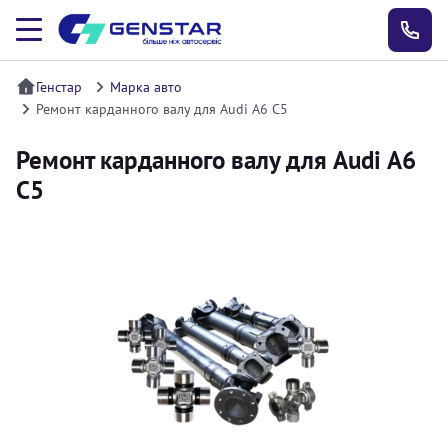
Генстар
Марка авто
Ремонт карданного валу для Audi А6 С5
Ремонт карданного валу для Audi А6
С5