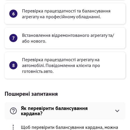
Перевірка працездатності та балансування
агрегату на професійному обладнанні.
Встановлення відремонтованого агрегату та/
або нового.
Перевірка працездатності агрегату на
автомобілі. Повідомлення клієнта про
готовність авто.
Поширені запитання
Як перевірити балансування
кардана?
Щоб перевірити балансування кардана, можна