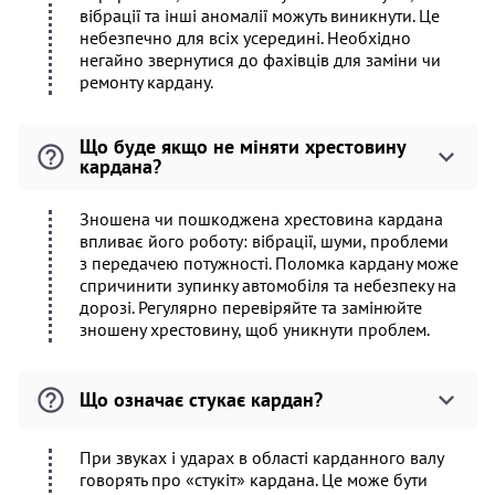
вібрації та інші аномалії можуть виникнути. Це
небезпечно для всіх усередині. Необхідно
негайно звернутися до фахівців для заміни чи
ремонту кардану.
Що буде якщо не міняти хрестовину
кардана?
Зношена чи пошкоджена хрестовина кардана
впливає його роботу: вібрації, шуми, проблеми
з передачею потужності. Поломка кардану може
спричинити зупинку автомобіля та небезпеку на
дорозі. Регулярно перевіряйте та замінюйте
зношену хрестовину, щоб уникнути проблем.
Що означає стукає кардан?
При звуках і ударах в області карданного валу
говорять про «стукіт» кардана. Це може бути