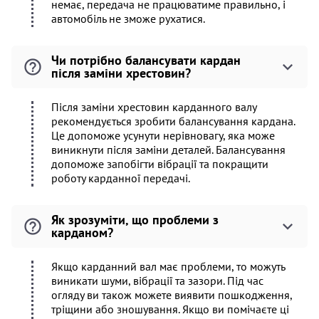
немає, передача не працюватиме правильно, і
автомобіль не зможе рухатися.
Чи потрібно балансувати кардан
після заміни хрестовин?
Після заміни хрестовин карданного валу
рекомендується зробити балансування кардана.
Це допоможе усунути нерівновагу, яка може
виникнути після заміни деталей. Балансування
допоможе запобігти вібрації та покращити
роботу карданної передачі.
Як зрозуміти, що проблеми з
карданом?
Якщо карданний вал має проблеми, то можуть
виникати шуми, вібрації та зазори. Під час
огляду ви також можете виявити пошкодження,
тріщини або зношування. Якщо ви помічаєте ці