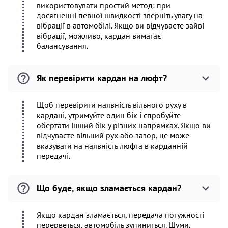
використовувати простий метод: при
досягненні певної швидкості зверніть увагу на
вібрації в автомобілі. Якщо ви відчуваєте зайві
вібрації, можливо, кардан вимагає
балансування.
Як перевірити кардан на люфт?
Щоб перевірити наявність вільного руху в
кардані, утримуйте один бік і спробуйте
обертати інший бік у різних напрямках. Якщо ви
відчуваєте вільний рух або зазор, це може
вказувати на наявність люфта в карданній
передачі.
Що буде, якщо зламається кардан?
Якщо кардан зламається, передача потужності
перерветься, автомобіль зупиниться. Шуми,