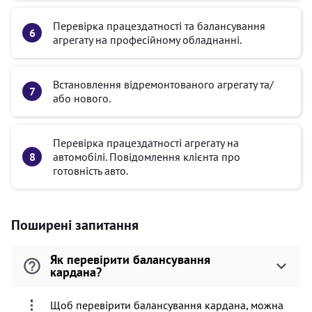
Перевірка працездатності та балансування
агрегату на професійному обладнанні.
Встановлення відремонтованого агрегату та/
або нового.
Перевірка працездатності агрегату на
автомобілі. Повідомлення клієнта про
готовність авто.
Поширені запитання
Як перевірити балансування
кардана?
Щоб перевірити балансування кардана, можна