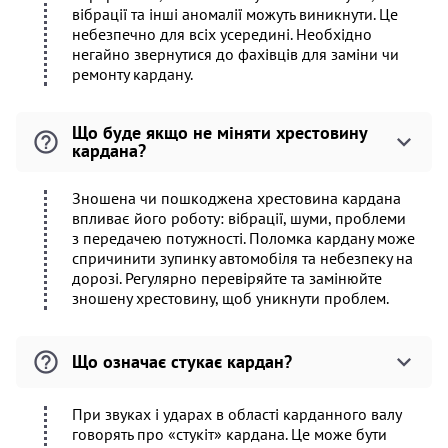
вібрації та інші аномалії можуть виникнути. Це
небезпечно для всіх усередині. Необхідно
негайно звернутися до фахівців для заміни чи
ремонту кардану.
Що буде якщо не міняти хрестовину
кардана?
Зношена чи пошкоджена хрестовина кардана
впливає його роботу: вібрації, шуми, проблеми
з передачею потужності. Поломка кардану може
спричинити зупинку автомобіля та небезпеку на
дорозі. Регулярно перевіряйте та замінюйте
зношену хрестовину, щоб уникнути проблем.
Що означає стукає кардан?
При звуках і ударах в області карданного валу
говорять про «стукіт» кардана. Це може бути