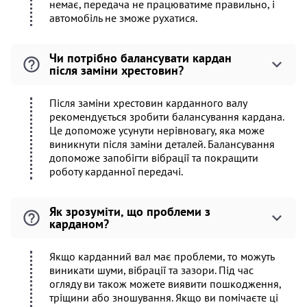
немає, передача не працюватиме правильно, і
автомобіль не зможе рухатися.
Чи потрібно балансувати кардан
після заміни хрестовин?
Після заміни хрестовин карданного валу
рекомендується зробити балансування кардана.
Це допоможе усунути нерівновагу, яка може
виникнути після заміни деталей. Балансування
допоможе запобігти вібрації та покращити
роботу карданної передачі.
Як зрозуміти, що проблеми з
карданом?
Якщо карданний вал має проблеми, то можуть
виникати шуми, вібрації та зазори. Під час
огляду ви також можете виявити пошкодження,
тріщини або зношування. Якщо ви помічаєте ці