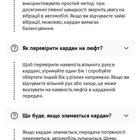
використовувати простий метод: при
досягненні певної швидкості зверніть увагу на
вібрації в автомобілі. Якщо ви відчуваєте зайві
вібрації, можливо, кардан вимагає
балансування.
Як перевірити кардан на люфт?
Щоб перевірити наявність вільного руху в
кардані, утримуйте один бік і спробуйте
обертати інший бік у різних напрямках. Якщо ви
відчуваєте вільний рух або зазор, це може
вказувати на наявність люфта в карданній
передачі.
Що буде, якщо зламається кардан?
Якщо кардан зламається, передача потужності
перерветься, автомобіль зупиниться. Шуми,