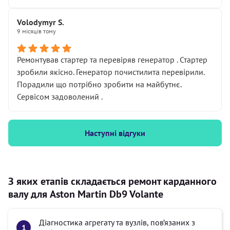
Volodymyr S.
9 місяців тому
Ремонтував стартер та перевіряв генератор . Стартер
зробили якісно. Генератор почистилита перевірили.
Порадили що потрібно зробити на майбутнє.
Сервісом задоволений .
Наступні відгуки
З яких етапів складається ремонт карданного
валу для Aston Martin Db9 Volante
Діагностика агрегату та вузлів, пов’язаних з