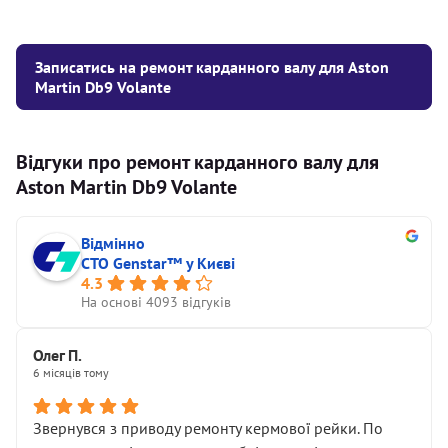
Записатись на ремонт карданного валу для Aston
Martin Db9 Volante
Відгуки про ремонт карданного валу для
Aston Martin Db9 Volante
Відмінно
СТО Genstar™ у Києві
4.3
На основі 4093 відгуків
Олег П.
6 місяців тому
Звернувся з приводу ремонту кермової рейки. По