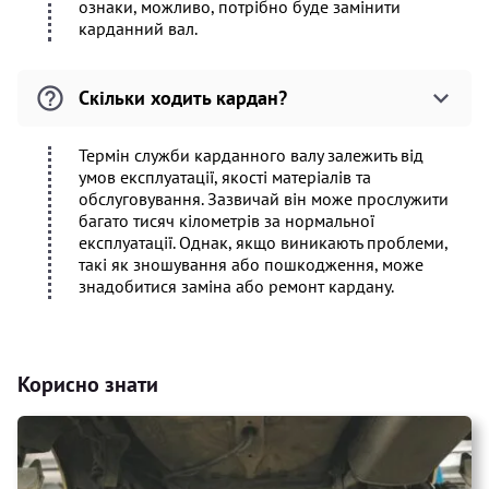
ознаки, можливо, потрібно буде замінити
карданний вал.
Скільки ходить кардан?
Термін служби карданного валу залежить від
умов експлуатації, якості матеріалів та
обслуговування. Зазвичай він може прослужити
багато тисяч кілометрів за нормальної
експлуатації. Однак, якщо виникають проблеми,
такі як зношування або пошкодження, може
знадобитися заміна або ремонт кардану.
Корисно знати