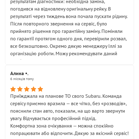
результатам діагностики: необхідна заміна,
погодився на відновлену оригінальну рейку. В
результаті через тиждень вона почала пускати рідину.
Після повторного звернення на сервіс, було
прийнято рішення про гарантійну заміну. Поміняли
по гарантії протягом одного дня, перевірили розвал,
все безкоштовно. Окремо дякую менеджеру Іллі за
організацію роботи. Можу рекомендувати даний
сервіс.
Алина •.
6 місяців тому
Приїжджала на планове ТО свого Subaru. Команда
сервісу приємно вразила — все чітко, без «розводів»,
пояснили стан авто, показали, на що варто звернути
увагу. Відчувається професійний підхід.
Комфортна зона очікування — можна спокійно
попрацювати або відпочити. Дякую за якісний сервіс!