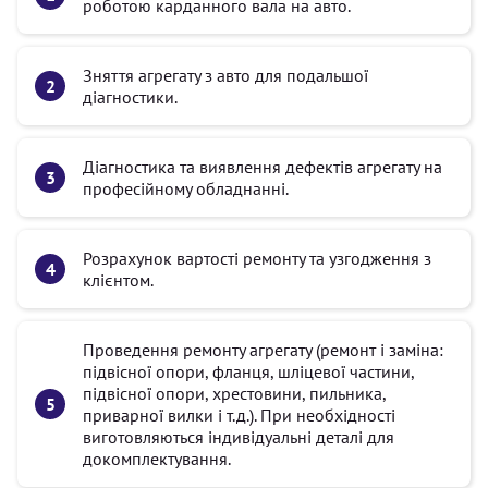
роботою карданного вала на авто.
Зняття агрегату з авто для подальшої
діагностики.
Діагностика та виявлення дефектів агрегату на
професійному обладнанні.
Розрахунок вартості ремонту та узгодження з
клієнтом.
Проведення ремонту агрегату (ремонт і заміна:
підвісної опори, фланця, шліцевої частини,
підвісної опори, хрестовини, пильника,
приварної вилки і т.д.). При необхідності
виготовляються індивідуальні деталі для
докомплектування.