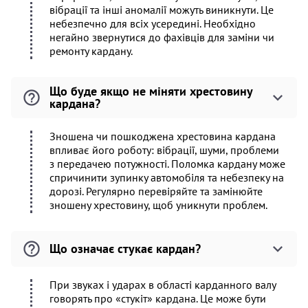
вібрації та інші аномалії можуть виникнути. Це
небезпечно для всіх усередині. Необхідно
негайно звернутися до фахівців для заміни чи
ремонту кардану.
Що буде якщо не міняти хрестовину
кардана?
Зношена чи пошкоджена хрестовина кардана
впливає його роботу: вібрації, шуми, проблеми
з передачею потужності. Поломка кардану може
спричинити зупинку автомобіля та небезпеку на
дорозі. Регулярно перевіряйте та замінюйте
зношену хрестовину, щоб уникнути проблем.
Що означає стукає кардан?
При звуках і ударах в області карданного валу
говорять про «стукіт» кардана. Це може бути