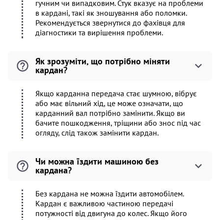
гучним чи випадковим. Стук вказує на проблеми
в кардані, такі як зношування або поломки.
Рекомендується звернутися до фахівця для
діагностики та вирішення проблеми.
Як зрозуміти, що потрібно міняти
кардан?
Якщо карданна передача стає шумною, вібрує
або має вільний хід, це може означати, що
карданний вал потрібно замінити. Якщо ви
бачите пошкодження, тріщини або знос під час
огляду, слід також замінити кардан.
Чи можна їздити машиною без
кардана?
Без кардана не можна їздити автомобілем.
Кардан є важливою частиною передачі
потужності від двигуна до колес. Якщо його