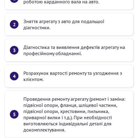
роботою карданного вала на авто.
Зняття агрегату з авто для подальшої
діагностики.
Діагностика та виявлення дефектів агрегату на
професійному обладнанні.
Розрахунок вартості ремонту та узгодження з
клієнтом.
Проведення ремонту агрегату (ремонт і заміна:
підвісної опори, фланця, шліцевої частини,
підвісної опори, хрестовини, пильника,
приварної вилки і т.д.). При необхідності
виготовляються індивідуальні деталі для
докомплектування.