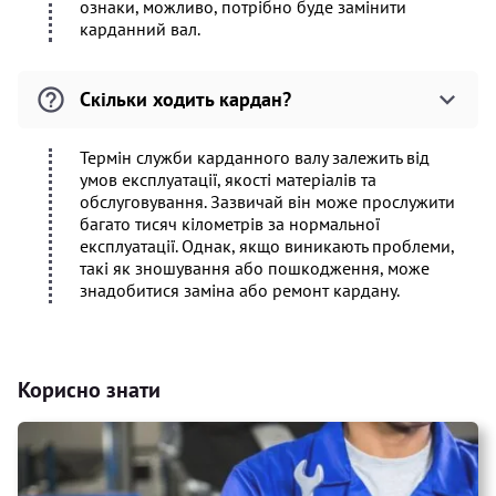
ознаки, можливо, потрібно буде замінити
карданний вал.
Скільки ходить кардан?
Термін служби карданного валу залежить від
умов експлуатації, якості матеріалів та
обслуговування. Зазвичай він може прослужити
багато тисяч кілометрів за нормальної
експлуатації. Однак, якщо виникають проблеми,
такі як зношування або пошкодження, може
знадобитися заміна або ремонт кардану.
Корисно знати