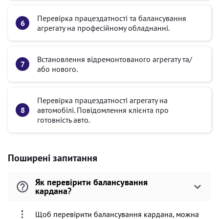
Перевірка працездатності та балансування
агрегату на професійному обладнанні.
Встановлення відремонтованого агрегату та/
або нового.
Перевірка працездатності агрегату на
автомобілі. Повідомлення клієнта про
готовність авто.
Поширені запитання
Як перевірити балансування
кардана?
Щоб перевірити балансування кардана, можна