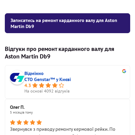
Записатись на ремонт карданного валу для Aston
Martin Db9
Відгуки про ремонт карданного валу для
Aston Martin Db9
Відмінно
СТО Genstar™ у Києві
4.3
На основі 4092 відгуків
Олег П.
5 місяців тому
Звернувся з приводу ремонту кермової рейки. По