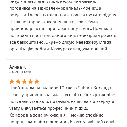
результатам діагностики: необхідна заміна,
погодився на відновлену оригінальну рейку. В
результаті через тиждень вона почала пускати рідину.
Після повторного звернення на сервіс, було
прийнято рішення про гарантійну заміну. Поміняли
по гарантії протягом одного дня, перевірили розвал,
все безкоштовно. Окремо дякую менеджеру Іллі за
організацію роботи. Можу рекомендувати даний
сервіс.
Алина •.
6 місяців тому
Приїжджала на планове ТО свого Subaru. Команда
сервісу приємно вразила — все чітко, без «розводів»,
пояснили стан авто, показали, на що варто звернути
увагу. Відчувається професійний підхід.
Комфортна зона очікування — можна спокійно
попрацювати або відпочити. Дякую за якісний сервіс!