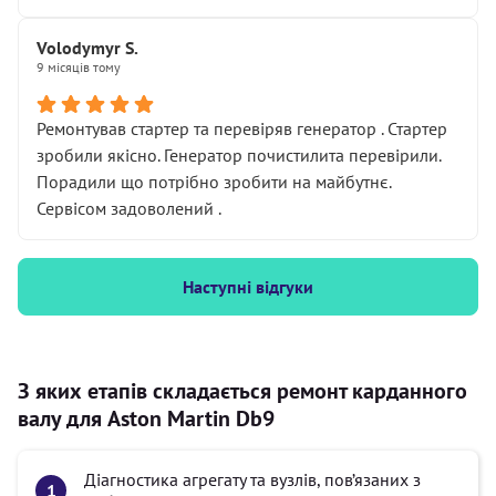
Volodymyr S.
9 місяців тому
Ремонтував стартер та перевіряв генератор . Стартер
зробили якісно. Генератор почистилита перевірили.
Порадили що потрібно зробити на майбутнє.
Сервісом задоволений .
Наступні відгуки
З яких етапів складається ремонт карданного
валу для Aston Martin Db9
Діагностика агрегату та вузлів, пов’язаних з