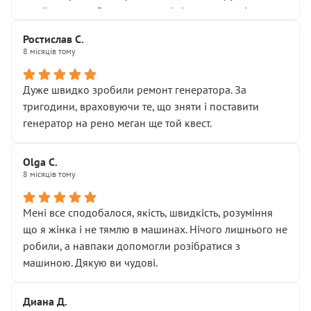
Я — клієнт, який працює на довірі, і саме її цей сервіс
приймальнику Олександру: всі чітко та по суті.
серйозно підірвав.
Молодці! Однозначно буду радити своїм знайомим
Хотілося б більше:
Ростислав С.
звертатися до цього автосервісу.
8 місяців тому
• належної уваги до авто
• прозорості в роботах і рахунках
• реальної діагностики, а не формального
Дуже швидко зробили ремонт генератора. За
“подивились і поїхав”
тригодини, враховуючи те, що зняти і поставити
На жаль, складається враження, що сервіс працює не
генератор на рено меган ще той квест.
на якість, а “аби швидше і дорожче”. Саме це і псує
загальне враження та бажання повертатися.
Olga С.
Стосовно комунікації - все добре
8 місяців тому
Мені все сподобалося, якість, швидкість, розуміння
що я жінка і не тямлю в машинах. Нічого лишнього не
робили, а навпаки допомогли розібратися з
машиною. Дякую ви чудові.
Диана Д.