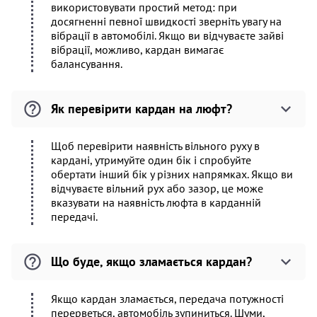
використовувати простий метод: при
досягненні певної швидкості зверніть увагу на
вібрації в автомобілі. Якщо ви відчуваєте зайві
вібрації, можливо, кардан вимагає
балансування.
Як перевірити кардан на люфт?
Щоб перевірити наявність вільного руху в
кардані, утримуйте один бік і спробуйте
обертати інший бік у різних напрямках. Якщо ви
відчуваєте вільний рух або зазор, це може
вказувати на наявність люфта в карданній
передачі.
Що буде, якщо зламається кардан?
Якщо кардан зламається, передача потужності
перерветься, автомобіль зупиниться. Шуми,