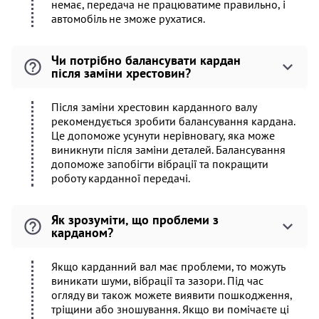
немає, передача не працюватиме правильно, і
автомобіль не зможе рухатися.
Чи потрібно балансувати кардан
після заміни хрестовин?
Після заміни хрестовин карданного валу
рекомендується зробити балансування кардана.
Це допоможе усунути нерівновагу, яка може
виникнути після заміни деталей. Балансування
допоможе запобігти вібрації та покращити
роботу карданної передачі.
Як зрозуміти, що проблеми з
карданом?
Якщо карданний вал має проблеми, то можуть
виникати шуми, вібрації та зазори. Під час
огляду ви також можете виявити пошкодження,
тріщини або зношування. Якщо ви помічаєте ці