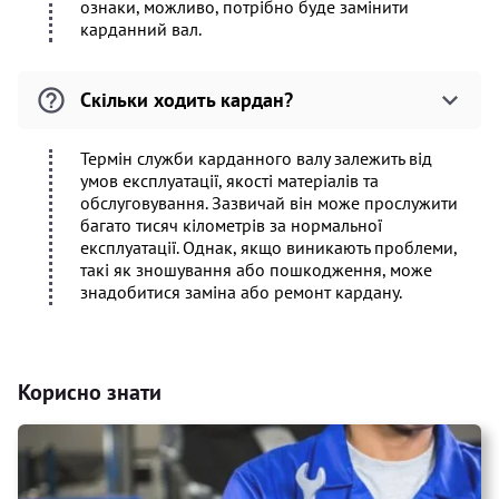
ознаки, можливо, потрібно буде замінити
карданний вал.
Скільки ходить кардан?
Термін служби карданного валу залежить від
умов експлуатації, якості матеріалів та
обслуговування. Зазвичай він може прослужити
багато тисяч кілометрів за нормальної
експлуатації. Однак, якщо виникають проблеми,
такі як зношування або пошкодження, може
знадобитися заміна або ремонт кардану.
Корисно знати