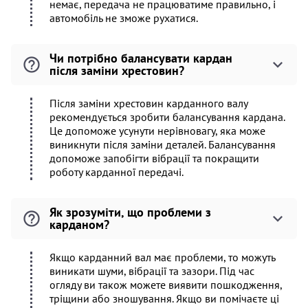
немає, передача не працюватиме правильно, і
автомобіль не зможе рухатися.
Чи потрібно балансувати кардан
після заміни хрестовин?
Після заміни хрестовин карданного валу
рекомендується зробити балансування кардана.
Це допоможе усунути нерівновагу, яка може
виникнути після заміни деталей. Балансування
допоможе запобігти вібрації та покращити
роботу карданної передачі.
Як зрозуміти, що проблеми з
карданом?
Якщо карданний вал має проблеми, то можуть
виникати шуми, вібрації та зазори. Під час
огляду ви також можете виявити пошкодження,
тріщини або зношування. Якщо ви помічаєте ці