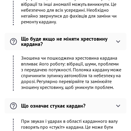
вібрації та інші аномалії можуть виникнути. Це
небезпечно для всіх усередині. Необхідно
негайно звернутися до фахівців для заміни чи
ремонту кардану.
Що буде якщо не міняти хрестовину
кардана?
Зношена чи пошкоджена хрестовина кардана
впливає його роботу: вібрації, шуми, проблеми
з передачею потужності. Поломка кардану може
спричинити зупинку автомобіля та небезпеку на
дорозі. Регулярно перевіряйте та замінюйте
зношену хрестовину, щоб уникнути проблем.
Що означає стукає кардан?
При звуках і ударах в області карданного валу
говорять про «стукіт» кардана. Це може бути