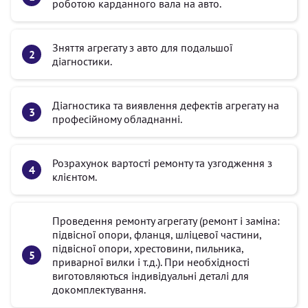
роботою карданного вала на авто.
Зняття агрегату з авто для подальшої
діагностики.
Діагностика та виявлення дефектів агрегату на
професійному обладнанні.
Розрахунок вартості ремонту та узгодження з
клієнтом.
Проведення ремонту агрегату (ремонт і заміна:
підвісної опори, фланця, шліцевої частини,
підвісної опори, хрестовини, пильника,
приварної вилки і т.д.). При необхідності
виготовляються індивідуальні деталі для
докомплектування.