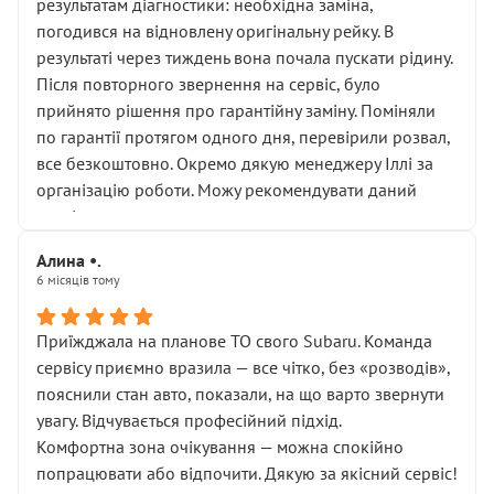
результатам діагностики: необхідна заміна,
погодився на відновлену оригінальну рейку. В
результаті через тиждень вона почала пускати рідину.
Після повторного звернення на сервіс, було
прийнято рішення про гарантійну заміну. Поміняли
по гарантії протягом одного дня, перевірили розвал,
все безкоштовно. Окремо дякую менеджеру Іллі за
організацію роботи. Можу рекомендувати даний
сервіс.
Алина •.
6 місяців тому
Приїжджала на планове ТО свого Subaru. Команда
сервісу приємно вразила — все чітко, без «розводів»,
пояснили стан авто, показали, на що варто звернути
увагу. Відчувається професійний підхід.
Комфортна зона очікування — можна спокійно
попрацювати або відпочити. Дякую за якісний сервіс!