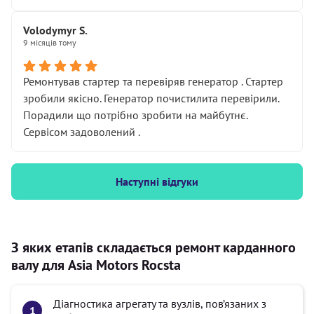
Volodymyr S.
9 місяців тому
Ремонтував стартер та перевіряв генератор . Стартер
зробили якісно. Генератор почистилита перевірили.
Порадили що потрібно зробити на майбутнє.
Сервісом задоволений .
Наступні відгуки
З яких етапів складається ремонт карданного
валу для Asia Motors Rocsta
Діагностика агрегату та вузлів, пов’язаних з