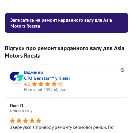
Записатись на ремонт карданного валу для Asia
Motors Rocsta
Відгуки про ремонт карданного валу для Asia
Motors Rocsta
Відмінно
СТО Genstar™ у Києві
4.3
На основі 4092 відгуків
Олег П.
6 місяців тому
Звернувся з приводу ремонту кермової рейки. По