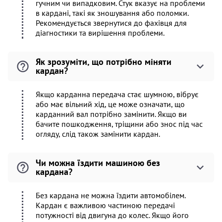
гучним чи випадковим. Стук вказує на проблеми
в кардані, такі як зношування або поломки.
Рекомендується звернутися до фахівця для
діагностики та вирішення проблеми.
Як зрозуміти, що потрібно міняти
кардан?
Якщо карданна передача стає шумною, вібрує
або має вільний хід, це може означати, що
карданний вал потрібно замінити. Якщо ви
бачите пошкодження, тріщини або знос під час
огляду, слід також замінити кардан.
Чи можна їздити машиною без
кардана?
Без кардана не можна їздити автомобілем.
Кардан є важливою частиною передачі
потужності від двигуна до колес. Якщо його