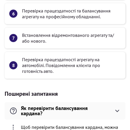
Перевірка працездатності та балансування
агрегату на професійному обладнанні.
Встановлення відремонтованого агрегату та/
або нового.
Перевірка працездатності агрегату на
автомобілі. Повідомлення клієнта про
готовність авто.
Поширені запитання
Як перевірити балансування
кардана?
Щоб перевірити балансування кардана, можна