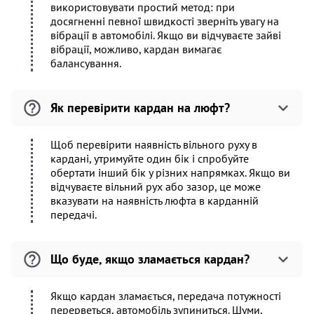
використовувати простий метод: при
досягненні певної швидкості зверніть увагу на
вібрації в автомобілі. Якщо ви відчуваєте зайві
вібрації, можливо, кардан вимагає
балансування.
Як перевірити кардан на люфт?
Щоб перевірити наявність вільного руху в
кардані, утримуйте один бік і спробуйте
обертати інший бік у різних напрямках. Якщо ви
відчуваєте вільний рух або зазор, це може
вказувати на наявність люфта в карданній
передачі.
Що буде, якщо зламається кардан?
Якщо кардан зламається, передача потужності
перерветься, автомобіль зупиниться. Шуми,