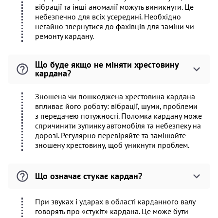
вібрації та інші аномалії можуть виникнути. Це
небезпечно для всіх усередині. Необхідно
негайно звернутися до фахівців для заміни чи
ремонту кардану.
Що буде якщо не міняти хрестовину
кардана?
Зношена чи пошкоджена хрестовина кардана
впливає його роботу: вібрації, шуми, проблеми
з передачею потужності. Поломка кардану може
спричинити зупинку автомобіля та небезпеку на
дорозі. Регулярно перевіряйте та замінюйте
зношену хрестовину, щоб уникнути проблем.
Що означає стукає кардан?
При звуках і ударах в області карданного валу
говорять про «стукіт» кардана. Це може бути