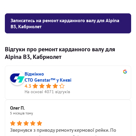
Записатись на ремонт карданного валу для Alpina
B3, Кабриолет
Відгуки про ремонт карданного валу для
Alpina B3, Кабриолет
Відмінно
СТО Genstar™ у Києві
4.3
На основі 4071 відгуків
Олег П.
5 місяців тому
Звернувся з приводу ремонту кермової рейки. По