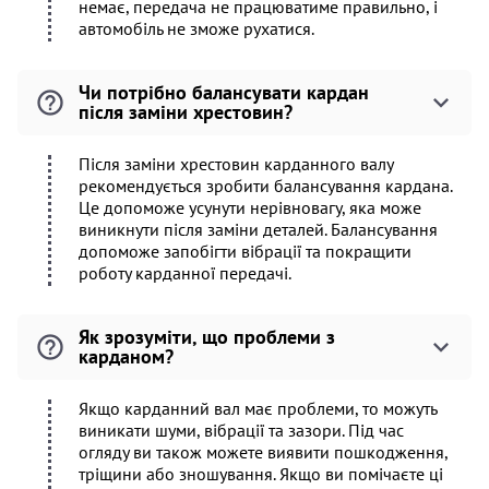
немає, передача не працюватиме правильно, і
автомобіль не зможе рухатися.
Чи потрібно балансувати кардан
після заміни хрестовин?
Після заміни хрестовин карданного валу
рекомендується зробити балансування кардана.
Це допоможе усунути нерівновагу, яка може
виникнути після заміни деталей. Балансування
допоможе запобігти вібрації та покращити
роботу карданної передачі.
Як зрозуміти, що проблеми з
карданом?
Якщо карданний вал має проблеми, то можуть
виникати шуми, вібрації та зазори. Під час
огляду ви також можете виявити пошкодження,
тріщини або зношування. Якщо ви помічаєте ці