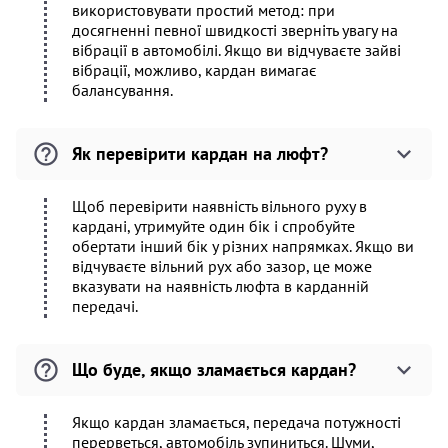
використовувати простий метод: при
досягненні певної швидкості зверніть увагу на
вібрації в автомобілі. Якщо ви відчуваєте зайві
вібрації, можливо, кардан вимагає
балансування.
Як перевірити кардан на люфт?
Щоб перевірити наявність вільного руху в
кардані, утримуйте один бік і спробуйте
обертати інший бік у різних напрямках. Якщо ви
відчуваєте вільний рух або зазор, це може
вказувати на наявність люфта в карданній
передачі.
Що буде, якщо зламається кардан?
Якщо кардан зламається, передача потужності
перерветься, автомобіль зупиниться. Шуми,