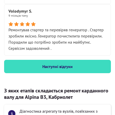
Volodymyr S.
9 місяців тому
Ремонтував стартер та перевіряв генератор . Стартер
зробили якісно. Генератор почистилита перевірили.
Порадили що потрібно зробити на майбутнє.
Сервісом задоволений .
Наступні відгуки
З яких етапів складається ремонт карданного
валу для Alpina B3, Кабриолет
Діагностика агрегату та вузлів, пов’язаних з