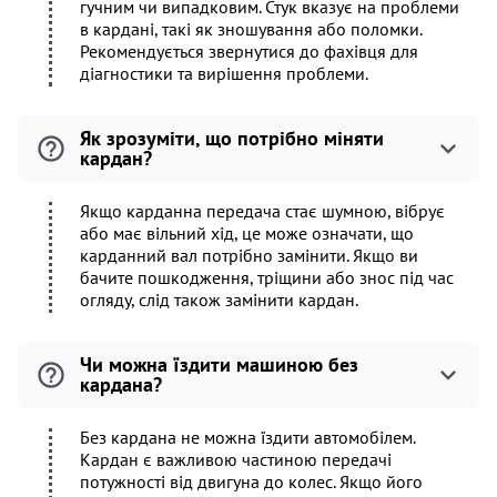
гучним чи випадковим. Стук вказує на проблеми
в кардані, такі як зношування або поломки.
Рекомендується звернутися до фахівця для
діагностики та вирішення проблеми.
Як зрозуміти, що потрібно міняти
кардан?
Якщо карданна передача стає шумною, вібрує
або має вільний хід, це може означати, що
карданний вал потрібно замінити. Якщо ви
бачите пошкодження, тріщини або знос під час
огляду, слід також замінити кардан.
Чи можна їздити машиною без
кардана?
Без кардана не можна їздити автомобілем.
Кардан є важливою частиною передачі
потужності від двигуна до колес. Якщо його