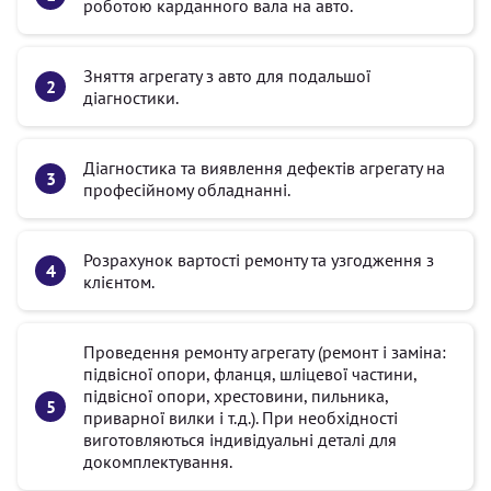
роботою карданного вала на авто.
Зняття агрегату з авто для подальшої
діагностики.
Діагностика та виявлення дефектів агрегату на
професійному обладнанні.
Розрахунок вартості ремонту та узгодження з
клієнтом.
Проведення ремонту агрегату (ремонт і заміна:
підвісної опори, фланця, шліцевої частини,
підвісної опори, хрестовини, пильника,
приварної вилки і т.д.). При необхідності
виготовляються індивідуальні деталі для
докомплектування.