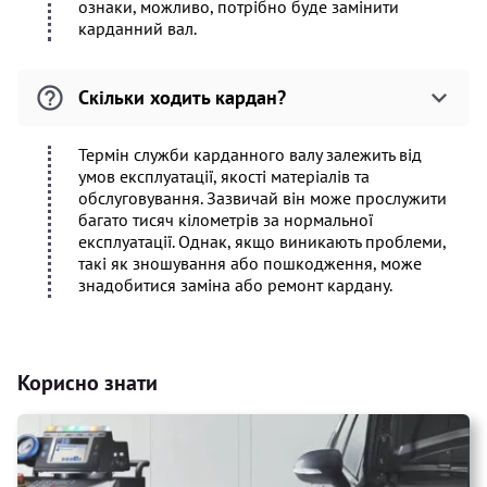
ознаки, можливо, потрібно буде замінити
карданний вал.
Скільки ходить кардан?
Термін служби карданного валу залежить від
умов експлуатації, якості матеріалів та
обслуговування. Зазвичай він може прослужити
багато тисяч кілометрів за нормальної
експлуатації. Однак, якщо виникають проблеми,
такі як зношування або пошкодження, може
знадобитися заміна або ремонт кардану.
Корисно знати