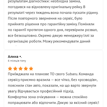
результатам діагностики: необхідна заміна,
погодився на відновлену оригінальну рейку. В
результаті через тиждень вона почала пускати рідину.
Після повторного звернення на сервіс, було
прийнято рішення про гарантійну заміну. Поміняли
по гарантії протягом одного дня, перевірили розвал,
все безкоштовно. Окремо дякую менеджеру Іллі за
організацію роботи. Можу рекомендувати даний
сервіс.
Алина •.
6 місяців тому
Приїжджала на планове ТО свого Subaru. Команда
сервісу приємно вразила — все чітко, без «розводів»,
пояснили стан авто, показали, на що варто звернути
увагу. Відчувається професійний підхід.
Комфортна зона очікування — можна спокійно
попрацювати або відпочити. Дякую за якісний сервіс!