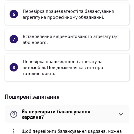
Перевірка працездатності та балансування
агрегату на професійному обладнанні.
Встановлення відремонтованого агрегату та/
або нового.
Перевірка працездатності агрегату на
автомобілі. Повідомлення клієнта про
готовність авто.
Поширені запитання
Як перевірити балансування
кардана?
Щоб перевірити балансування кардана, можна