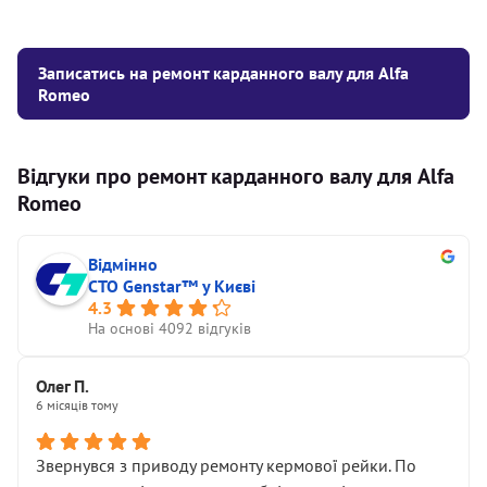
Записатись на ремонт карданного валу для Alfa
Romeo
Відгуки про ремонт карданного валу для Alfa
Romeo
Відмінно
СТО Genstar™ у Києві
4.3
На основі 4092 відгуків
Олег П.
6 місяців тому
Звернувся з приводу ремонту кермової рейки. По