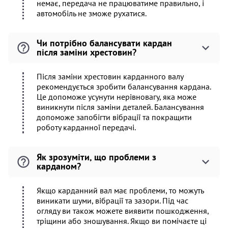
немає, передача не працюватиме правильно, і
автомобіль не зможе рухатися.
Чи потрібно балансувати кардан
після заміни хрестовин?
Після заміни хрестовин карданного валу
рекомендується зробити балансування кардана.
Це допоможе усунути нерівновагу, яка може
виникнути після заміни деталей. Балансування
допоможе запобігти вібрації та покращити
роботу карданної передачі.
Як зрозуміти, що проблеми з
карданом?
Якщо карданний вал має проблеми, то можуть
виникати шуми, вібрації та зазори. Під час
огляду ви також можете виявити пошкодження,
тріщини або зношування. Якщо ви помічаєте ці