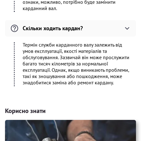
ознаки, можливо, потрібно буде замінити
карданний вал.
Скільки ходить кардан?
Термін служби карданного валу залежить від
умов експлуатації, якості матеріалів та
обслуговування. Зазвичай він може прослужити
багато тисяч кілометрів за нормальної
експлуатації. Однак, якщо виникають проблеми,
такі як зношування або пошкодження, може
знадобитися заміна або ремонт кардану.
Корисно знати