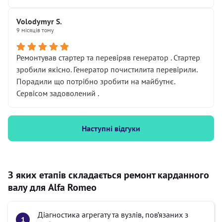
Volodymyr S.
9 місяців тому
Ремонтував стартер та перевіряв генератор . Стартер
зробили якісно. Генератор почистилита перевірили.
Порадили що потрібно зробити на майбутнє.
Сервісом задоволений .
Наступні відгуки
З яких етапів складається ремонт карданного
валу для Alfa Romeo
Діагностика агрегату та вузлів, пов’язаних з