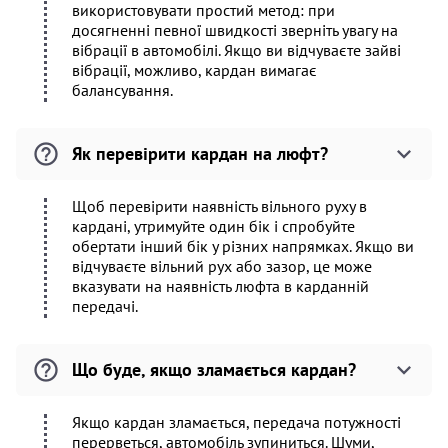
використовувати простий метод: при
досягненні певної швидкості зверніть увагу на
вібрації в автомобілі. Якщо ви відчуваєте зайві
вібрації, можливо, кардан вимагає
балансування.
Як перевірити кардан на люфт?
Щоб перевірити наявність вільного руху в
кардані, утримуйте один бік і спробуйте
обертати інший бік у різних напрямках. Якщо ви
відчуваєте вільний рух або зазор, це може
вказувати на наявність люфта в карданній
передачі.
Що буде, якщо зламається кардан?
Якщо кардан зламається, передача потужності
перерветься, автомобіль зупиниться. Шуми,