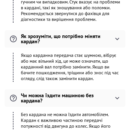
гучним чи випадковим. Стук вказує на проблеми
в кардані, такі як зношування або поломки.
Рекомендується звернутися до фахівця для
діагностики та вирішення проблеми.
Як зрозуміти, що потрібно міняти
кардан?
Якщо карданна передача стає шумною, вібрує
або має вільний хід, це може означати, що
карданний вал потрібно замінити. Якщо ви
бачите пошкодження, тріщини або знос під час
огляду, слід також замінити кардан.
Чи можна їздити машиною без
кардана?
Без кардана не можна їздити автомобілем.
Кардан є важливою частиною передачі
потужності від двигуна до колес. Якщо його