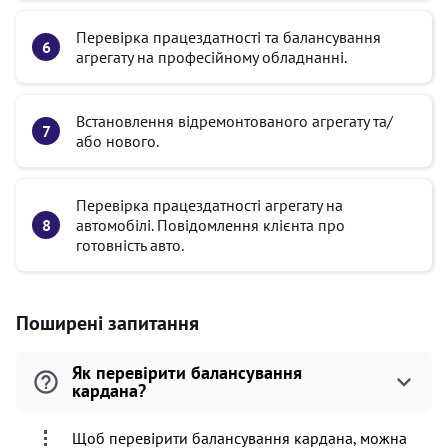
Перевірка працездатності та балансування
агрегату на професійному обладнанні.
Встановлення відремонтованого агрегату та/
або нового.
Перевірка працездатності агрегату на
автомобілі. Повідомлення клієнта про
готовність авто.
Поширені запитання
Як перевірити балансування
кардана?
Щоб перевірити балансування кардана, можна