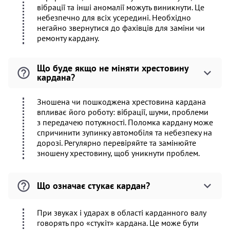
вібрації та інші аномалії можуть виникнути. Це
небезпечно для всіх усередині. Необхідно
негайно звернутися до фахівців для заміни чи
ремонту кардану.
Що буде якщо не міняти хрестовину
кардана?
Зношена чи пошкоджена хрестовина кардана
впливає його роботу: вібрації, шуми, проблеми
з передачею потужності. Поломка кардану може
спричинити зупинку автомобіля та небезпеку на
дорозі. Регулярно перевіряйте та замінюйте
зношену хрестовину, щоб уникнути проблем.
Що означає стукає кардан?
При звуках і ударах в області карданного валу
говорять про «стукіт» кардана. Це може бути