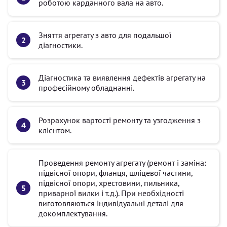
роботою карданного вала на авто.
Зняття агрегату з авто для подальшої
діагностики.
Діагностика та виявлення дефектів агрегату на
професійному обладнанні.
Розрахунок вартості ремонту та узгодження з
клієнтом.
Проведення ремонту агрегату (ремонт і заміна:
підвісної опори, фланця, шліцевої частини,
підвісної опори, хрестовини, пильника,
приварної вилки і т.д.). При необхідності
виготовляються індивідуальні деталі для
докомплектування.