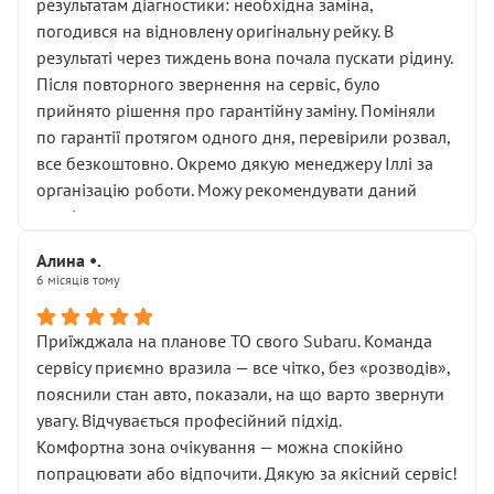
результатам діагностики: необхідна заміна,
погодився на відновлену оригінальну рейку. В
результаті через тиждень вона почала пускати рідину.
Після повторного звернення на сервіс, було
прийнято рішення про гарантійну заміну. Поміняли
по гарантії протягом одного дня, перевірили розвал,
все безкоштовно. Окремо дякую менеджеру Іллі за
організацію роботи. Можу рекомендувати даний
сервіс.
Алина •.
6 місяців тому
Приїжджала на планове ТО свого Subaru. Команда
сервісу приємно вразила — все чітко, без «розводів»,
пояснили стан авто, показали, на що варто звернути
увагу. Відчувається професійний підхід.
Комфортна зона очікування — можна спокійно
попрацювати або відпочити. Дякую за якісний сервіс!