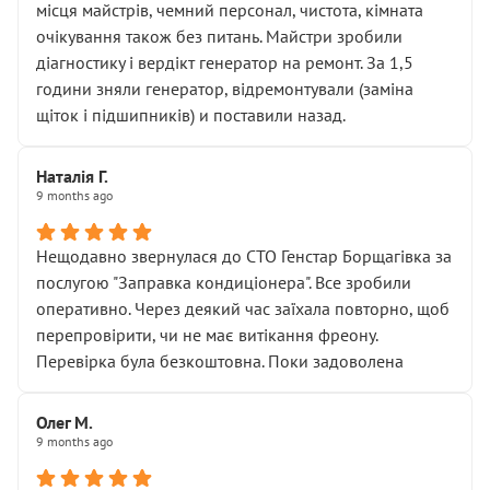
місця майстрів, чемний персонал, чистота, кімната
очікування також без питань. Майстри зробили
діагностику і вердікт генератор на ремонт. За 1,5
години зняли генератор, відремонтували (заміна
щіток і підшипників) и поставили назад.
Наталія Г.
9 months ago
Нещодавно звернулася до СТО Генстар Борщагівка за
послугою "Заправка кондиціонера". Все зробили
оперативно. Через деякий час заїхала повторно, щоб
перепровірити, чи не має витікання фреону.
Перевірка була безкоштовна. Поки задоволена
Олег М.
9 months ago