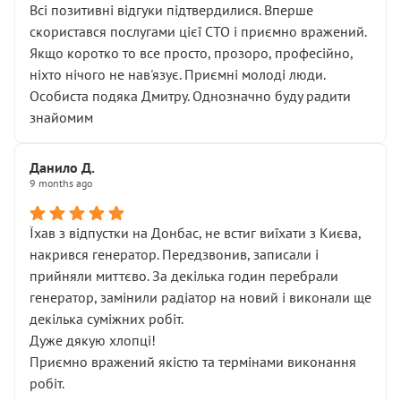
Всі позитивні відгуки підтвердилися. Вперше
скористався послугами цієї СТО і приємно вражений.
Якщо коротко то все просто, прозоро, професійно,
ніхто нічого не нав'язує. Приємні молоді люди.
Особиста подяка Дмитру. Однозначно буду радити
знайомим
Данило Д.
9 months ago
Їхав з відпустки на Донбас, не встиг виїхати з Києва,
накрився генератор. Передзвонив, записали і
прийняли миттєво. За декілька годин перебрали
генератор, замінили радіатор на новий і виконали ще
декілька суміжних робіт.
Дуже дякую хлопці!
Приємно вражений якістю та термінами виконання
робіт.