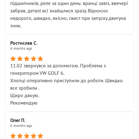
підшипників, реле за один день: вранці завіз, ввечері
забрав, деталі всі знайшлися зразу. Відносно
недорого, швидко, якісно, свист при запуску двигуна
зник.
Ростислав С.
6 months ago
11.02 звернувся за допомогою. Проблема з
генератором VW GOLF 6.
Хлопці оперативно приступили до роботи. Швидко
все зробили .
Щиро дякую.
Рекомендую
Олег П.
6 months ago