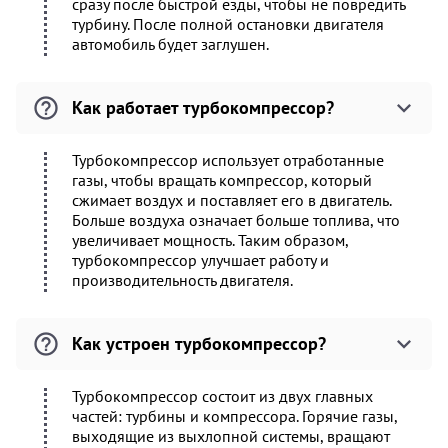
сразу после быстрой езды, чтобы не повредить
турбину. После полной остановки двигателя
автомобиль будет заглушен.
Как работает турбокомпрессор?
Турбокомпрессор использует отработанные
газы, чтобы вращать компрессор, который
сжимает воздух и поставляет его в двигатель.
Больше воздуха означает больше топлива, что
увеличивает мощность. Таким образом,
турбокомпрессор улучшает работу и
производительность двигателя.
Как устроен турбокомпрессор?
Турбокомпрессор состоит из двух главных
частей: турбины и компрессора. Горячие газы,
выходящие из выхлопной системы, вращают