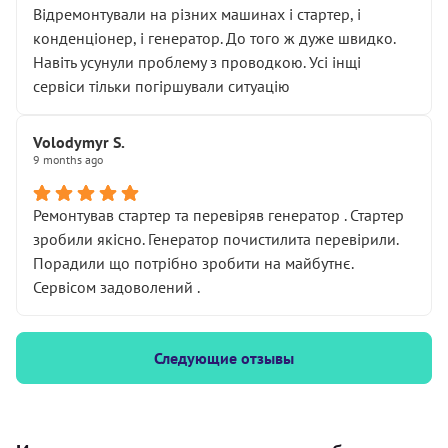
Відремонтували на різних машинах і стартер, і
конденціонер, і генератор. До того ж дуже швидко.
Навіть усунули проблему з проводкою. Усі інщі
сервіси тільки погіршували ситуацію
Volodymyr S.
9 months ago
Ремонтував стартер та перевіряв генератор . Стартер
зробили якісно. Генератор почистилита перевірили.
Порадили що потрібно зробити на майбутнє.
Сервісом задоволений .
Следующие отзывы