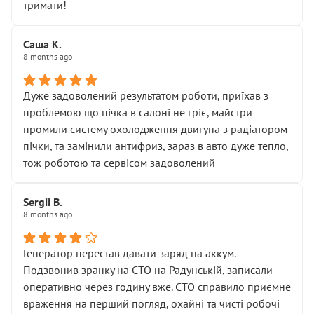
тримати!
Саша К.
8 months ago
Дуже задоволений результатом роботи, приїхав з
проблемою що пічка в салоні не гріє, майстри
промили систему охолодження двигуна з радіатором
пічки, та замінили антифриз, зараз в авто дуже тепло,
тож роботою та сервісом задоволений
Sergii B.
8 months ago
Генератор перестав давати заряд на аккум.
Подзвонив зранку на СТО на Радунській, записали
оперативно через годину вже. СТО справило приємне
враження на перший погляд, охайні та чисті робочі