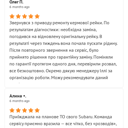
Олег П.
6 months ago
Звернувся з приводу ремонту кермової рейки. По
результатам діагностики: необхідна заміна,
погодився на відновлену оригінальну рейку. В
результаті через тиждень вона почала пускати рідину.
Після повторного звернення на сервіс, було
прийнято рішення про гарантійну заміну. Поміняли
по гарантії протягом одного дня, перевірили розвал,
все безкоштовно. Окремо дякую менеджеру Іллі за
організацію роботи. Можу рекомендувати даний
сервіс.
Алина •.
6 months ago
Приїжджала на планове ТО свого Subaru. Команда
сервісу приємно вразила — все чітко, без «розводів»,