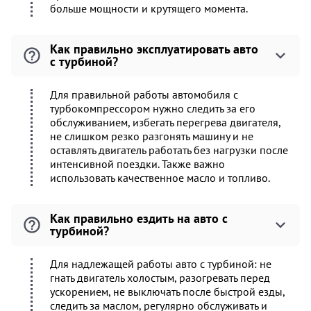
больше мощности и крутящего момента.
Как правильно эксплуатировать авто
с турбиной?
Для правильной работы автомобиля с
турбокомпрессором нужно следить за его
обслуживанием, избегать перегрева двигателя,
не слишком резко разгонять машину и не
оставлять двигатель работать без нагрузки после
интенсивной поездки. Также важно
использовать качественное масло и топливо.
Как правильно ездить на авто с
турбиной?
Для надлежащей работы авто с турбиной: не
гнать двигатель холостым, разогревать перед
ускорением, не выключать после быстрой езды,
следить за маслом, регулярно обслуживать и