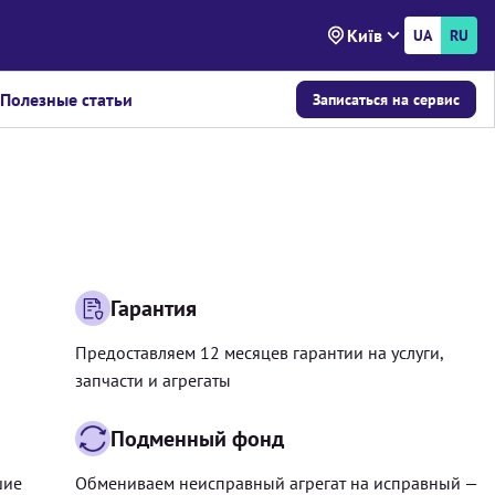
Київ
UA
RU
Полезные статьи
Записаться на сервис
Гарантия
Предоставляем 12 месяцев гарантии на услуги,
запчасти и агрегаты
Подменный фонд
шие
Обмениваем неисправный агрегат на исправный —