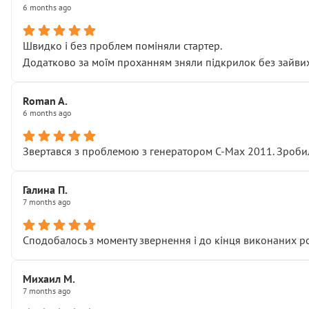
6 months ago
Швидко і без проблем поміняли стартер.
Додатково за моїм проханням зняли підкрилок без зайвих п
Roman A.
6 months ago
Звертався з проблемою з генератором C-Max 2011. Зробил
Галина П.
7 months ago
Сподобалось з моменту звернення і до кінця виконаних р
Михаил М.
7 months ago