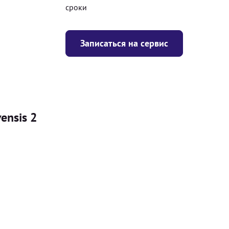
сроки
Записаться на сервис
ensis 2
Цена
я
Безкоштовно