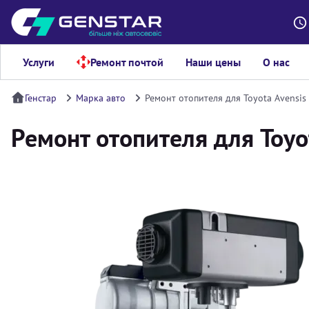
Услуги
Ремонт почтой
Наши цены
О нас
Генстар
Марка авто
Ремонт отопителя для Toyota Avensis
Ремонт отопителя для Toyot