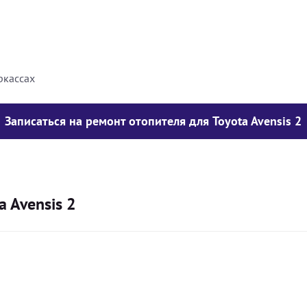
8000
грн
10000
грн
ркассах
Записаться на ремонт отопителя для Toyota Avensis 2
 Avensis 2