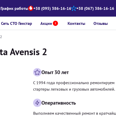
График работы
+38 (095) 386-16-16
+38 (067) 386-16-16
Сеть СТО Генстар
Акции
Контакты
Отзывы
2
 2
a Avensis 2
Опыт 30 лет
С 1994 года профессионально ремонтируем
стартеры легковых и грузовых автомобилей.
Оперативность
Выполняем качественный ремонт в кратчай