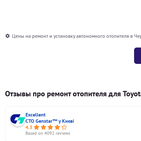
Установка воздушного автономного отопителя
Установка жидкостного автономного отопителя
Цены на ремонт и установку автономного отопителя в Че
Отзывы про ремонт отопителя для Toyota
Excellent
СТО Genstar™ у Києві
4.3
Based on 4092 reviews