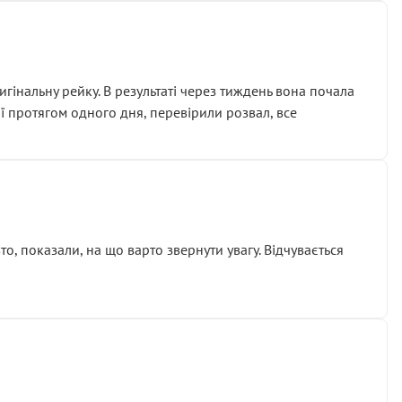
гінальну рейку. В результаті через тиждень вона почала
ії протягом одного дня, перевірили розвал, все
о, показали, на що варто звернути увагу. Відчувається