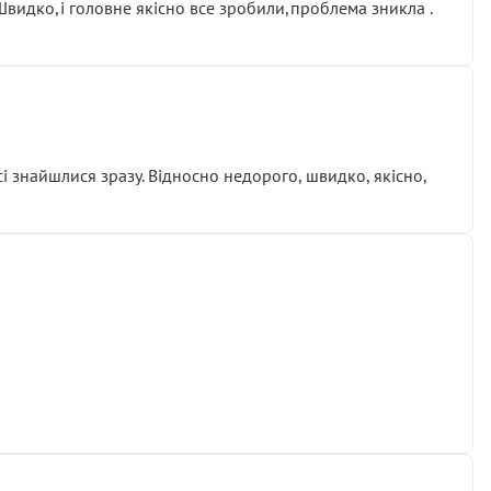
.Швидко,і головне якісно все зробили,проблема зникла .
сі знайшлися зразу. Відносно недорого, швидко, якісно,