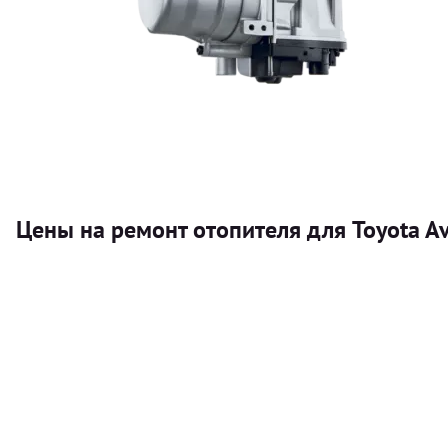
Цены на ремонт отопителя для Toyota Av
Услуга
Автономный отопитель
Бесплатный расчет цены установки автономного отопител