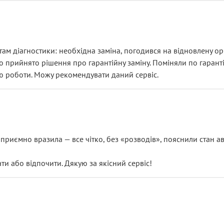
ам діагностики: необхідна заміна, погодився на відновлену ори
ло прийнято рішення про гарантійну заміну. Поміняли по гарант
ю роботи. Можу рекомендувати даний сервіс.
риємно вразила — все чітко, без «розводів», пояснили стан авт
 або відпочити. Дякую за якісний сервіс!