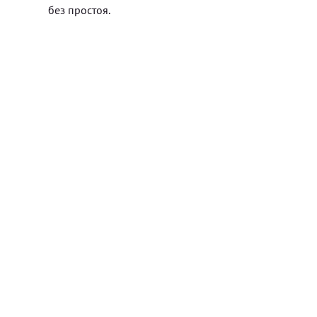
без простоя.